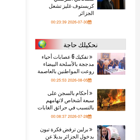
كريستوف غليز تشعل
الجزائر
2026-07-30 00:23:39
نحكيلك حاجة
تفكيك 6 عصابات أحياء
مدججة بالأسلحة البيضاء
روعت المواطنين بالعاصمة
2026-08-05 00:25:53
أحكام بالسجن على
سبعة أشخاص لاتهامهم
بالتسبب في حرائق الغابات
2026-07-28 00:08:37
برلين ترفض فكرة تبون
بدخول الجزائر بديلا عن