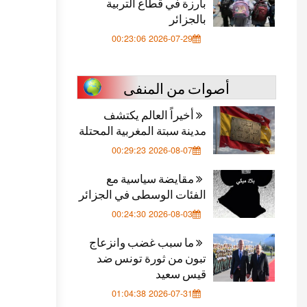
بارزة في قطاع التربية
بالجزائر
2026-07-29 00:23:06
أصوات من المنفى
أخيراً العالم يكتشف
مدينة سبتة المغربية المحتلة
2026-08-07 00:29:23
مقايضة سياسية مع
الفئات الوسطى في الجزائر
2026-08-03 00:24:30
ما سبب غضب وانزعاج
تبون من ثورة تونس ضد
قيس سعيد
2026-07-31 01:04:38