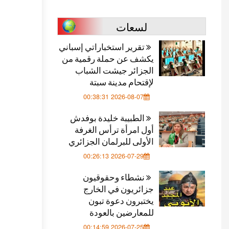
لسعات
تقرير استخباراتي إسباني
يكشف عن حملة رقمية من
الجزائر جيشت الشباب
لإقتحام مدينة سبتة
2026-08-07 00:38:31
الطبيبة خليدة بوفدش
أول امرأة ترأس الغرفة
الأولى للبرلمان الجزائري
2026-07-29 00:26:13
نشطاء وحقوقيون
جزائريون في الخارج
يختبرون دعوة تبون
للمعارضين بالعودة
2026-07-25 00:14:59