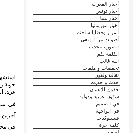
أخبار المغرب
أخبار تونس
أخبار ليبيا
أخبار موريتانيا
أسرار وقضايا ساخنة
أصوات من المنفى
الصورة تتحدث
الكلمة لكم
الله غالب
تحقيقات و ملفات
ثقافة وفنون
استشهد
حدث و حديث
جوية وإ
حقوق الإنسان
غزة، ا
شؤون عربية ودولية
في الصميم
في مدي
في الواجهة
آخرين،
فيسبوكيات
كلمة حرة
في محي
لسعات