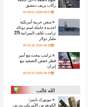
ركاب بريف دمشق
2026-08-07 00:08:03
سفن حربية أمريكية
اجديدة حاملة اسم دونالد
ترامب تكلف الميزانية 275
مليار دولار
2026-08-06 00:05:24
ترامب يبحث مع أمير
قطر خفض التصعيد مع
إيران
2026-08-05 00:05:03
الله غالب
نيويورك تايمز:
الكونغرس الأمريكي يدرس