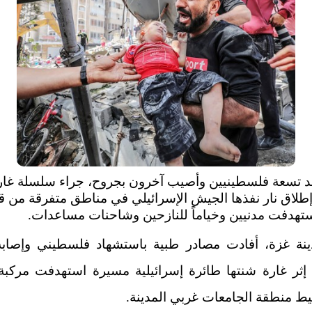
 تسعة فلسطينيين وأصيب آخرون بجروح، جراء سلسلة غا
طلاق نار نفذها الجيش الإسرائيلي في مناطق متفرقة من 
ستهدفت مدنيين وخياماً للنازحين وشاحنات مساعدات.
نة غزة، أفادت مصادر طبية باستشهاد فلسطيني وإصابة 
 إثر غارة شنتها طائرة إسرائيلية مسيرة استهدفت مركبة 
ط منطقة الجامعات غربي المدينة.