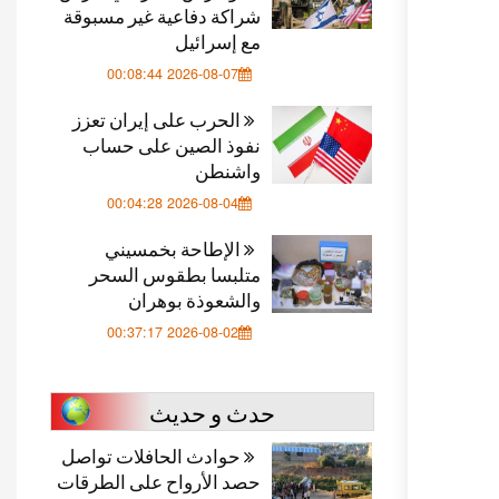
شراكة دفاعية غير مسبوقة
مع إسرائيل
2026-08-07 00:08:44
الحرب على إيران تعزز
نفوذ الصين على حساب
واشنطن
2026-08-04 00:04:28
الإطاحة بخمسيني
متلبسا بطقوس السحر
والشعوذة بوهران
2026-08-02 00:37:17
حدث و حديث
حوادث الحافلات تواصل
حصد الأرواح على الطرقات