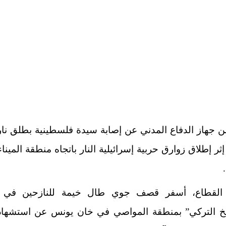
لن جهاز الدفاع المدني عن إصابة سيدة فلسطينية بطلق نا
إثر إطلاق زوارق حربية إسرائيلية النار باتجاه منطقة المينا
القطاع، أسفر قصف جوي طال خيمة للنازحين في 
خ التركي” بمنطقة المواصي في خان يونس عن استشهاد 