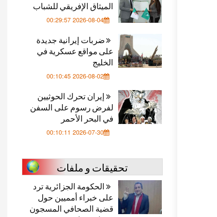
الميثاق الإفريقي للشباب
2026-08-04 00:29:57
ضربات إيرانية جديدة
على مواقع عسكرية في
الخليج
2026-08-02 00:10:45
إيران تحرك الحوثيين
لفرض رسوم على السفن
في البحر الأحمر
2026-07-30 00:10:11
تحقيقات و ملفات
الحكومة الجزائرية ترد
على خبراء أمميين حول
قضية الصحافي المسجون