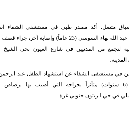
ياق متصل، أكد مصدر طبي في مستشفى الشفاء است
الشاب عبد الله بهاء السوسي (23 عاماً) وإصابة آخر، جرا
لية لتجمع من المدنيين في شارع العيون بحي الشيخ 
لمدينة.
علن في مستشفى الشفاء عن استشهاد الطفل عبد الرحمن
بدوان (6 سنوات) متأثراً بجراحه التي أصيب بها برصاص
يلي في حي الزيتون جنوبي غزة.