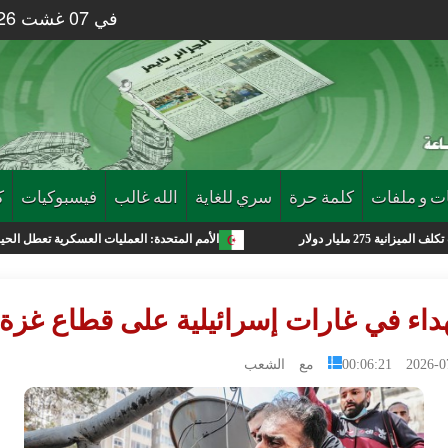
في 07 غشت 2026 الساعة 06 : 04
ت و ملفات
كلمة حرة
سري للغاية
الله غالب
فيسبوكيات
ك
الأمم المتحدة: العمليات العسكرية تعطل الحياة في غزة وموجا
2026-07-09 0
مع الشعب