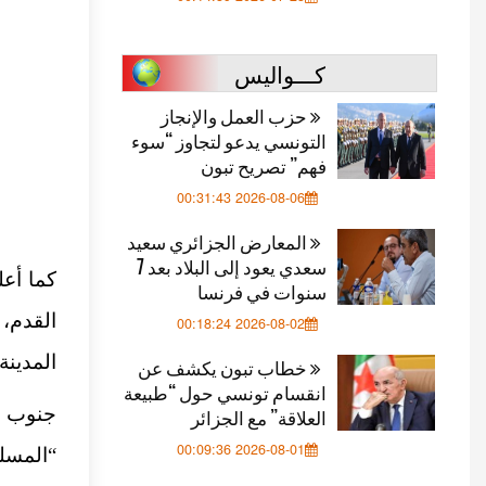
كـــواليس
حزب العمل والإنجاز
التونسي يدعو لتجاوز “سوء
فهم” تصريح تبون
2026-08-06 00:31:43
المعارض الجزائري سعيد
سعدي يعود إلى البلاد بعد 7
كما أع
سنوات في فرنسا
القدم، 
2026-08-02 00:18:24
المدينة.
خطاب تبون يكشف عن
انقسام تونسي حول “طبيعة
جنوب 
العلاقة” مع الجزائر
2026-08-01 00:09:36
“المسل