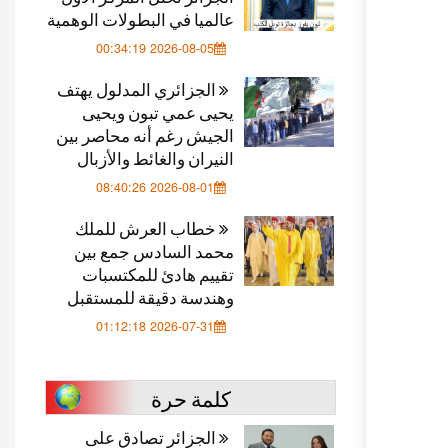
عالميا في البطولات الوهمية
2026-08-05 00:34:19
الجزائري المدلول يهتف
يحيى عمي تبون ويحيى
الجيش رغم أنه محاصر بين
النيران والغائط والأزبال
2026-08-01 08:40:26
خطاب العرش للملك
محمد السادس جمع بين
تقييم هادئ للمكتسبات
وهندسة دقيقة للمستقبل
2026-07-31 01:12:18
كلمة حرة
الجزائر تصادق على