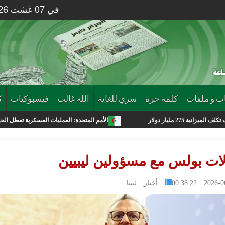
في 07 غشت 2026 الساعة 05 : 11
ت و ملفات
كلمة حرة
سري للغاية
الله غالب
فيسبوكيات
ك
الأمم المتحدة: العمليات العسكرية تعطل الحياة في غزة وموجا
ات بولس مع مسؤولين ليبيين
2026-06-02 0
أخبار ليبيا