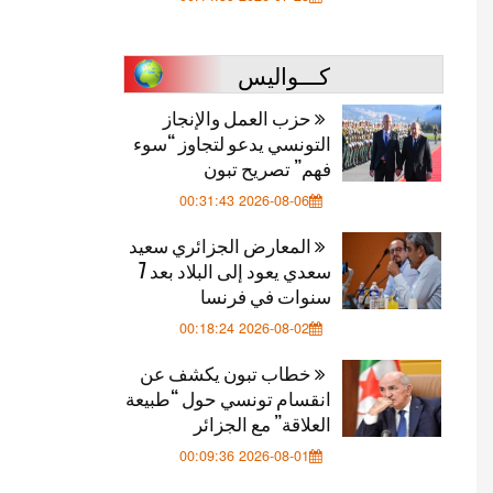
كـــواليس
حزب العمل والإنجاز
التونسي يدعو لتجاوز “سوء
فهم” تصريح تبون
2026-08-06 00:31:43
المعارض الجزائري سعيد
سعدي يعود إلى البلاد بعد 7
سنوات في فرنسا
2026-08-02 00:18:24
خطاب تبون يكشف عن
انقسام تونسي حول “طبيعة
العلاقة” مع الجزائر
2026-08-01 00:09:36