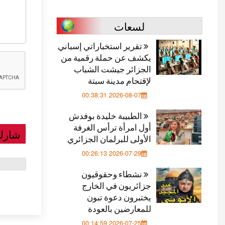
لسعات
تقرير استخباراتي إسباني
يكشف عن حملة رقمية من
الجزائر جيشت الشباب
لإقتحام مدينة سبتة
2026-08-07 00:38:31
الطبيبة خليدة بوفدش
أول امرأة ترأس الغرفة
شارك
الأولى للبرلمان الجزائري
2026-07-29 00:26:13
نشطاء وحقوقيون
جزائريون في الخارج
يختبرون دعوة تبون
للمعارضين بالعودة
2026-07-25 00:14:59