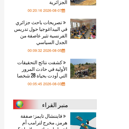
الجزائرية
2026-08-07 00:20:16
تصريحات باحث جزائري
في البيداغوجيا حول تدريس
الفرنسية تثير عاصفة من
الجدل السياسي
2026-08-05 00:09:32
كشفت نتائج التحقيقات
الأولية في حادث المرور
التي أودت بحياة 28 شخصا
2026-08-03 00:05:45
منبر القراء
فايننشال تايمز: صفقة
هرمز.. مخرج لترامب أم
انتصار استراتيجي لإيران؟