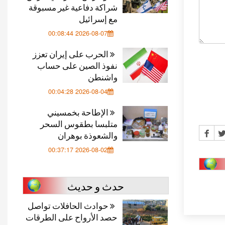
شراكة دفاعية غير مسبوقة
مع إسرائيل
2026-08-07 00:08:44
الحرب على إيران تعزز
نفوذ الصين على حساب
واشنطن
2026-08-04 00:04:28
الإطاحة بخمسيني
متلبسا بطقوس السحر
والشعوذة بوهران
2026-08-02 00:37:17
حدث و حديث
حوادث الحافلات تواصل
حصد الأرواح على الطرقات