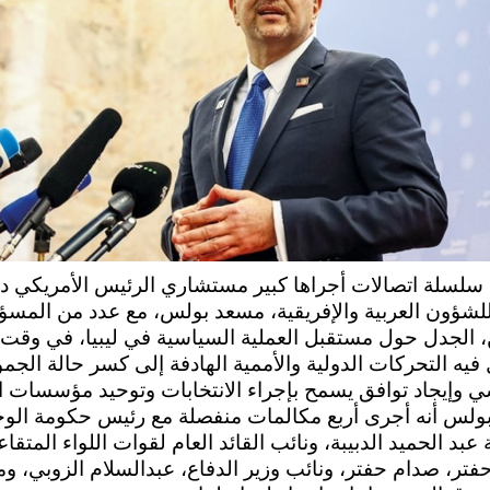
لسلة اتصالات أجراها كبير مستشاري الرئيس الأمريكي دو
شؤون العربية والإفريقية، مسعد بولس، مع عدد من المسؤ
ن، الجدل حول مستقبل العملية السياسية في ليبيا، في وقت
فيه التحركات الدولية والأممية الهادفة إلى كسر حالة الجمو
 وإيجاد توافق يسمح بإجراء الانتخابات وتوحيد مؤسسات ال
بولس أنه أجرى أربع مكالمات منفصلة مع رئيس حكومة الو
 عبد الحميد الدبيبة، ونائب القائد العام لقوات اللواء المتقاع
فتر، صدام حفتر، ونائب وزير الدفاع، عبدالسلام الزوبي، وم