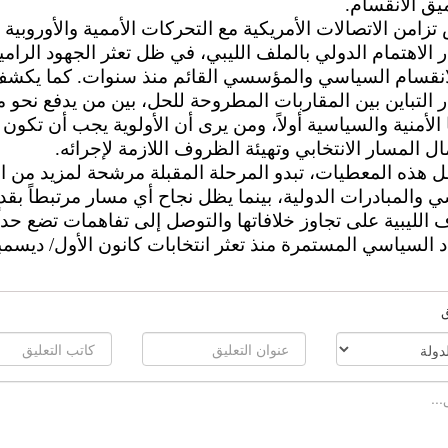
يق الانقسام.
زامن الاتصالات الأمريكية مع التحركات الأممية والأوروبية
 الاهتمام الدولي بالملف الليبي، في ظل تعثر الجهود الرامي
الانقسام السياسي والمؤسسي القائم منذ سنوات. كما يكش
 التباين بين المقاربات المطروحة للحل، بين من يدفع نحو م
 الأمنية والسياسية أولاً، ومن يرى أن الأولوية يجب أن تكون
ل المسار الانتخابي وتهيئة الظروف اللازمة لإجرائه.
 هذه المعطيات، تبدو المرحلة المقبلة مرشحة لمزيد من ا
 والمبادرات الدولية، بينما يظل نجاح أي مسار مرتبطاً بقد
 الليبية على تجاوز خلافاتها والتوصل إلى تفاهمات تضع حداً
د السياسي المستمرة منذ تعثر انتخابات كانون الأول/ ديسمب