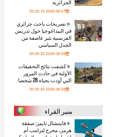
الجزائرية
2026-08-07 00:20:16
تصريحات باحث جزائري
في البيداغوجيا حول تدريس
الفرنسية تثير عاصفة من
الجدل السياسي
2026-08-05 00:09:32
كشفت نتائج التحقيقات
الأولية في حادث المرور
التي أودت بحياة 28 شخصا
2026-08-03 00:05:45
منبر القراء
فايننشال تايمز: صفقة
هرمز.. مخرج لترامب أم
انتصار استراتيجي لإيران؟