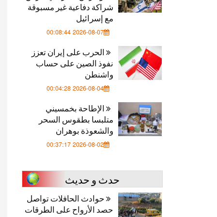
شراكة دفاعية غير مسبوقة
مع إسرائيل
2026-08-07 00:08:44
الحرب على إيران تعزز
نفوذ الصين على حساب
واشنطن
2026-08-04 00:04:28
الإطاحة بخمسيني
متلبسا بطقوس السحر
والشعوذة بوهران
2026-08-02 00:37:17
حدث و حديث
حوادث الحافلات تواصل
حصد الأرواح على الطرقات