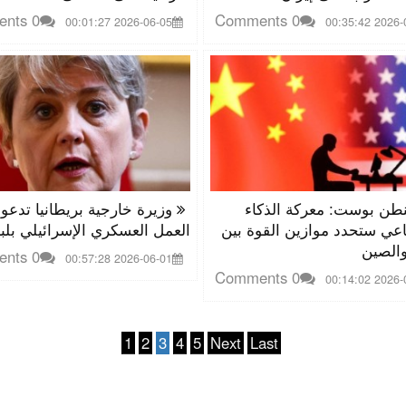
0 Comments
0 Comments
2026-06-05 00:01:27
2026-06-02
ن بوست: معركة الذكاء
وزيرة خارجية بريطانيا تدعو ل
عي ستحدد موازين القوة بين
العمل العسكري الإسرائيلي بلبن
والصين
0 Comments
2026-06-01 00:57:28
0 Comments
2026-05-31
1
2
3
4
5
Next
Last