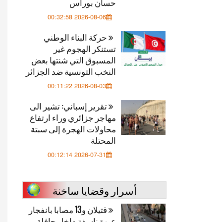
حسان بوراس
2026-08-06 00:32:58
حركة البناء الوطني
تستنكر الهجوم غير
المسبوق التي شنتها بعض
النخب التونسية ضد الجزائر
2026-08-03 00:11:22
تقرير إسباني: تشير الى
مهاجر جزائري وراء ارتفاع
محاولات الهجرة إلى سبتة
المحتلة
2026-07-31 00:12:14
أسرار وقضايا ساخنة
قتيلان و13 مصابا بانفجار
عبوة ناسفة داخل حافلة