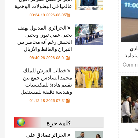
عالميا في البطولات الوهمية
2026-08-05 00:34:19
الجزائري المدلول يهتف
يحيى عمي تبون ويحيى
الجيش رغم أنه محاصر بين
ادي
النيران والغائط والأزبال
تدامة
2026-08-01 08:40:26
خطاب العرش للملك
محمد السادس جمع بين
تقييم هادئ للمكتسبات
وهندسة دقيقة للمستقبل
2026-07-31 01:12:18
كلمة حرة
ة
الجزائر تصادق على