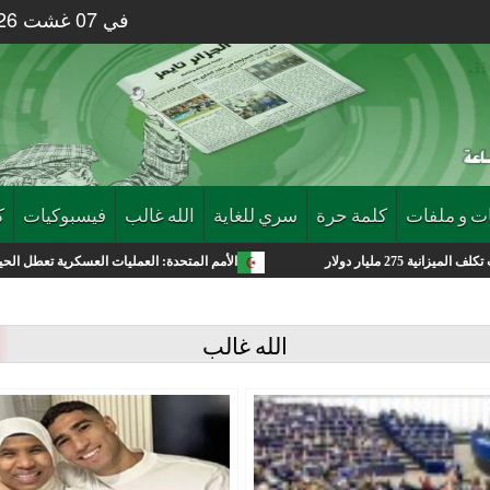
في 07 غشت 2026 الساعة 49 : 07
ت و ملفات
كلمة حرة
سري للغاية
الله غالب
فيسبوكيات
ك
الأمم المتحدة: العمليات العسكرية تعطل الحياة في غزة وموجات 
الله غالب