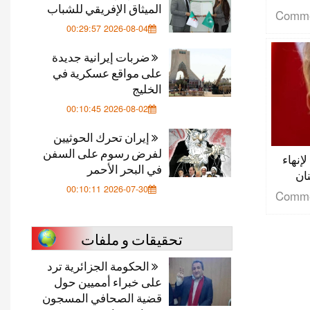
الميثاق الإفريقي للشباب
2026-08-04 00:29:57
ضربات إيرانية جديدة
على مواقع عسكرية في
الخليج
2026-08-02 00:10:45
إيران تحرك الحوثيين
لفرض رسوم على السفن
إنهاء
في البحر الأحمر
ان
2026-07-30 00:10:11
تحقيقات و ملفات
الحكومة الجزائرية ترد
على خبراء أمميين حول
قضية الصحافي المسجون