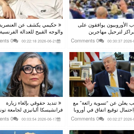
ب الأوروبيون يوافقون على
حكيمي يكشف عن العنصرية
راكز لترحيل مهاجرين
والوجه القبيح للعدالة الفرنسية
0 Comments
0 Comments
2026-06-21 00:22:18
2026-06-18
 يعلن عن “تسوية رائعة” مع
تنديد حقوقي بإلغاء زيارة
احتمال توقيع اتفاق في أوروبا
فرانشيسكا ألبانيزي لجامعة تون
0 Comments
0 Comments
2026-06-17 00:03:54
2026-06-12