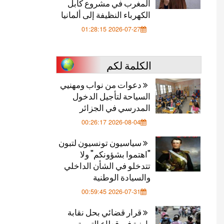
المغرب في مشروع كابل
الكهرباء النظيفة إلى ألمانيا
2026-07-27 01:28:15
الكلمة لكم
دعوات من نواب ومهنيي
السياحة لتأجيل الدخول
المدرسي في الجزائر
2026-08-04 00:26:17
سياسيون تونسيون لتبون
"اهتموا بشؤونكم" ولا
تتدخلو في الشأن الداخلي
والسيادة الوطنية
2026-07-31 00:59:45
قرار قضائي بحل نقابة
بارزة في قطاع التربية