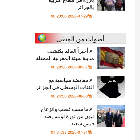
بالجزائر
2026-07-29 00:23:06
أصوات من المنفى
أخيراً العالم يكتشف
مدينة سبتة المغربية المحتلة
2026-08-07 00:29:23
مقايضة سياسية مع
الفئات الوسطى في الجزائر
2026-08-03 00:24:30
ما سبب غضب وانزعاج
تبون من ثورة تونس ضد
قيس سعيد
2026-07-31 01:04:38