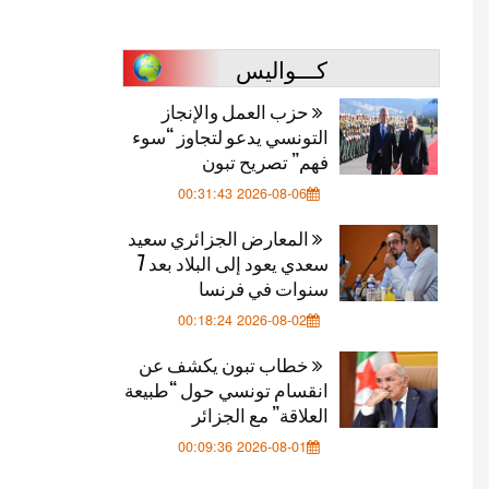
كـــواليس
حزب العمل والإنجاز
التونسي يدعو لتجاوز “سوء
فهم” تصريح تبون
2026-08-06 00:31:43
المعارض الجزائري سعيد
سعدي يعود إلى البلاد بعد 7
سنوات في فرنسا
2026-08-02 00:18:24
خطاب تبون يكشف عن
انقسام تونسي حول “طبيعة
العلاقة” مع الجزائر
2026-08-01 00:09:36