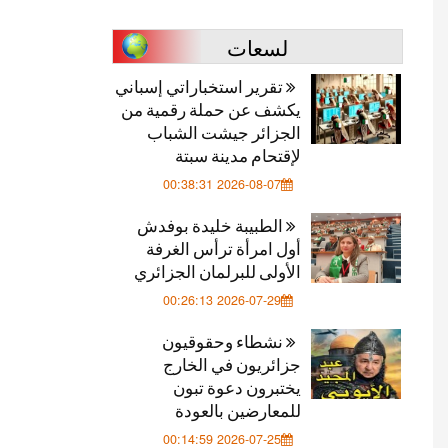
لسعات
تقرير استخباراتي إسباني
يكشف عن حملة رقمية من
الجزائر جيشت الشباب
لإقتحام مدينة سبتة
2026-08-07 00:38:31
الطبيبة خليدة بوفدش
أول امرأة ترأس الغرفة
الأولى للبرلمان الجزائري
2026-07-29 00:26:13
نشطاء وحقوقيون
جزائريون في الخارج
يختبرون دعوة تبون
للمعارضين بالعودة
2026-07-25 00:14:59