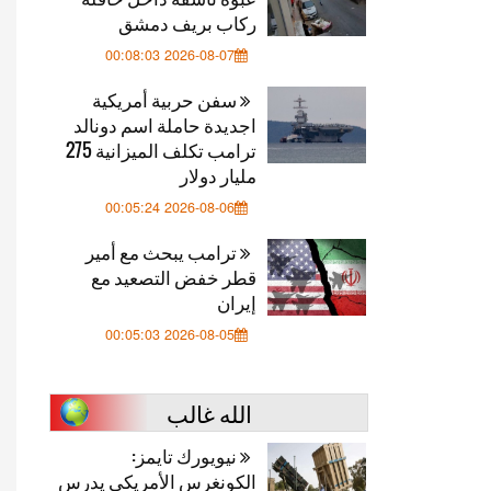
ركاب بريف دمشق
2026-08-07 00:08:03
سفن حربية أمريكية
اجديدة حاملة اسم دونالد
ترامب تكلف الميزانية 275
مليار دولار
2026-08-06 00:05:24
ترامب يبحث مع أمير
قطر خفض التصعيد مع
إيران
2026-08-05 00:05:03
الله غالب
نيويورك تايمز:
الكونغرس الأمريكي يدرس