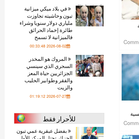
في بلاد ميكي ميزانية
تبون وحاشيته تجاوزت
ملياري دولار سنويا وشراء
طائرة إخماد الحرائق
فالميزانية لا تسمح
2026-08-02 00:33:48
المروك هو المخدر
السحري الذي سينسي
الجزائريين حياة المعز
والفقر وطوابير الحليب
والزيت
2026-07-27 01:19:12
سية
للأحرار فقط
بفضل عبقرية عمي تبون
الجزائر تحتل المركز الأول