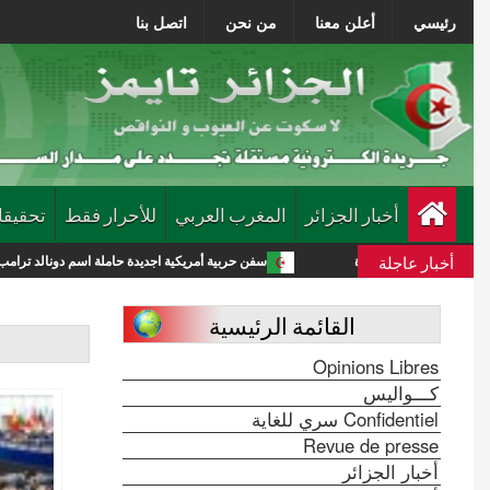
رئيسي
أعلن معنا
من نحن
اتصل بنا
أخبار الجزائر
المغرب العربي
للأحرار فقط
تحقيقا
أخبار عاجلة
جديدة
سفن حربية أمريكية اجديدة حاملة اسم دونالد ترامب تكلف الميزانية 275 مليار دولار
القائمة الرئيسية
Opinions Libres
كـــواليس
Confidentiel سري للغاية
Revue de presse
أخبار الجزائر