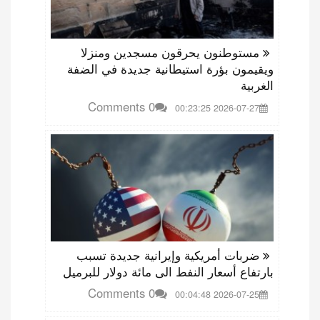
مستوطنون يحرقون مسجدين ومنزلا
ويقيمون بؤرة استيطانية جديدة في الضفة
الغربية
0 Comments
2026-07-27 00:23:25
ضربات أمريكية وإيرانية جديدة تسبب
بارتفاع أسعار النفط الى مائة دولار للبرميل
0 Comments
2026-07-25 00:04:48