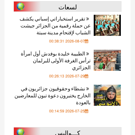
لسعات
تقرير استخباراتي إسباني يكشف
عن حملة رقمية من الجزائر جيشت
الشباب لإقتحام مدينة سبتة
2026-08-07 00:38:31
الطبيبة خليدة بوفدش أول امرأة
ترأس الغرفة الأولى للبرلمان
الجزائري
2026-07-29 00:26:13
نشطاء وحقوقيون جزائريون في
الخارج يختبرون دعوة تبون للمعارضين
بالعودة
2026-07-25 00:14:59
كـــواليس