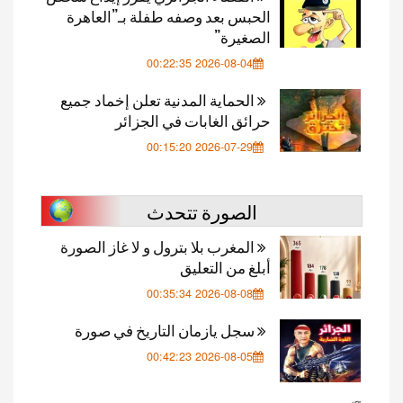
الحبس بعد وصفه طفلة بـ”العاهرة
الصغيرة”
2026-08-04 00:22:35
الحماية المدنية تعلن إخماد جميع
حرائق الغابات في الجزائر
2026-07-29 00:15:20
الصورة تتحدث
المغرب بلا بترول و لا غاز الصورة
أبلغ من التعليق
2026-08-08 00:35:34
سجل يازمان التاريخ في صورة
2026-08-05 00:42:23