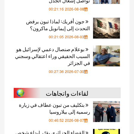
تواصل إشعال الجدل
2026-08-08 00:21:16
جون أفريك: لماذا تبون يرفض
التحدث إلى إيمانويل ماكرون؟
2026-08-03 00:21:05
بوعلام صنصال دعمي لإسرائيل هو
السبب الحقيقي وراء اعتقالي وسجني
في الجزائر
2026-07-30 00:27:36
لقاءات واتجاهات
بتكليف من تبون عطاف في زيارة
رسمية إلى بيلاروسيا
2026-08-07 00:46:52
القضاء الجزائري يقرّر إيداع شخص