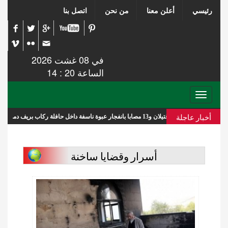
رئيسي
أعلن معنا
من نحن
اتصل بنا
في 08 غشت 2026
الساعة 20 : 14
Toggle
navigation
أخبار عاجلة
قتيلان و13 مصابا بانفجار عبوة ناسفة داخل حافلة ركاب بريف دمشق
ع
أسرار وقضايا ساخنة