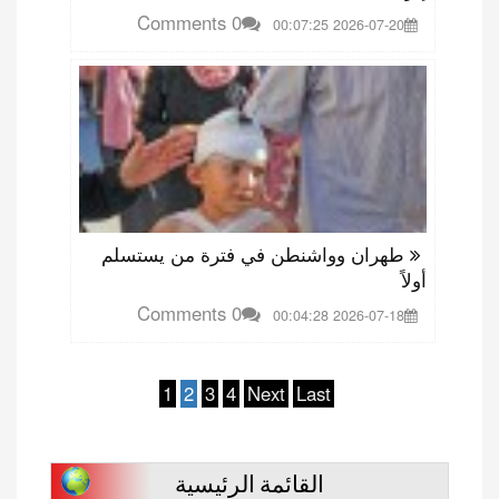
0 Comments
2026-07-20 00:07:25
طهران وواشنطن في فترة من يستسلم
أولاً
0 Comments
2026-07-18 00:04:28
1
2
3
4
Next
Last
القائمة الرئيسية