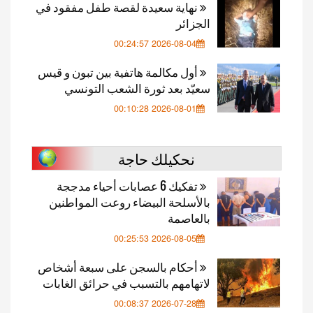
نهاية سعيدة لقصة طفل مفقود في
الجزائر
2026-08-04 00:24:57
أول مكالمة هاتفية بين تبون و قيس
سعيّد بعد ثورة الشعب التونسي
2026-08-01 00:10:28
نحكيلك حاجة
تفكيك 6 عصابات أحياء مدججة
بالأسلحة البيضاء روعت المواطنين
بالعاصمة
2026-08-05 00:25:53
أحكام بالسجن على سبعة أشخاص
لاتهامهم بالتسبب في حرائق الغابات
2026-07-28 00:08:37