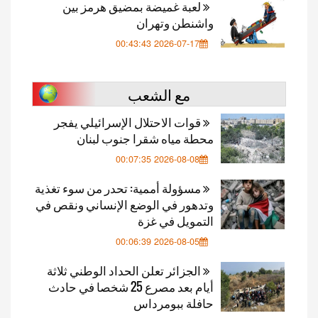
لعبة غميضة بمضيق هرمز بين
واشنطن وتهران
2026-07-17 00:43:43
مع الشعب
قوات الاحتلال الإسرائيلي يفجر
محطة مياه شقرا جنوب لبنان
2026-08-08 00:07:35
مسؤولة أممية: تحدر من سوء تغذية
وتدهور في الوضع الإنساني ونقص في
التمويل في غزة
2026-08-05 00:06:39
الجزائر تعلن الحداد الوطني ثلاثة
أيام بعد مصرع 25 شخصا في حادث
حافلة ببومرداس