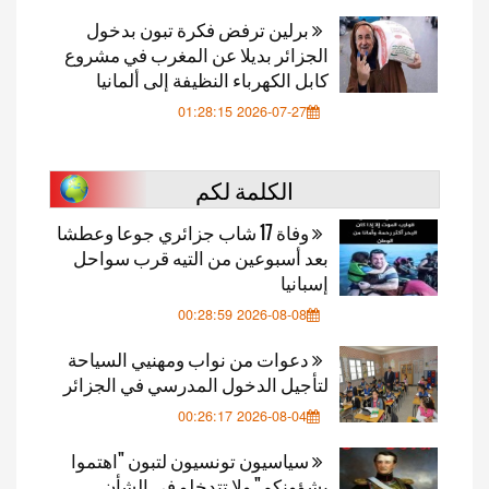
برلين ترفض فكرة تبون بدخول
الجزائر بديلا عن المغرب في مشروع
كابل الكهرباء النظيفة إلى ألمانيا
2026-07-27 01:28:15
الكلمة لكم
وفاة 17 شاب جزائري جوعا وعطشا
بعد أسبوعين من التيه قرب سواحل
إسبانيا
2026-08-08 00:28:59
دعوات من نواب ومهنيي السياحة
لتأجيل الدخول المدرسي في الجزائر
2026-08-04 00:26:17
سياسيون تونسيون لتبون "اهتموا
بشؤونكم" ولا تتدخلو في الشأن