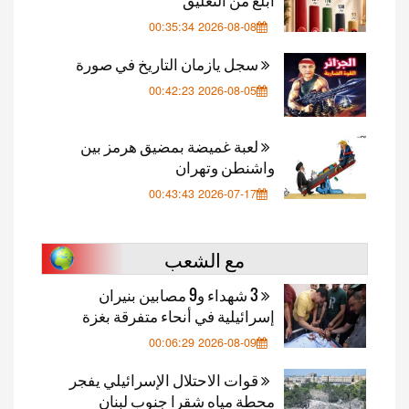
2026-08-08 00:35:34
سجل يازمان التاريخ في صورة
2026-08-05 00:42:23
لعبة غميضة بمضيق هرمز بين
واشنطن وتهران
2026-07-17 00:43:43
مع الشعب
3 شهداء و9 مصابين بنيران
إسرائيلية في أنحاء متفرقة بغزة
2026-08-09 00:06:29
قوات الاحتلال الإسرائيلي يفجر
محطة مياه شقرا جنوب لبنان