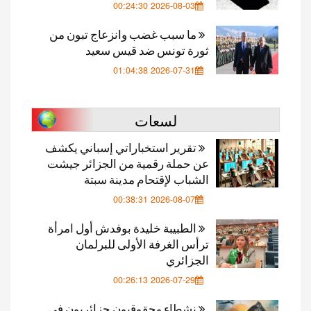
2026-08-03 00:24:30
ما سبب غضب وانزعاج تبون من
ثورة تونس ضد قيس سعيد
2026-07-31 01:04:38
لسعات
تقرير استخباراتي إسباني يكشف
عن حملة رقمية من الجزائر جيشت
الشباب لإقتحام مدينة سبتة
2026-08-07 00:38:31
الطبيبة خليدة بوفدش أول امرأة
ترأس الغرفة الأولى للبرلمان
الجزائري
2026-07-29 00:26:13
نشطاء وحقوقيون جزائريون في