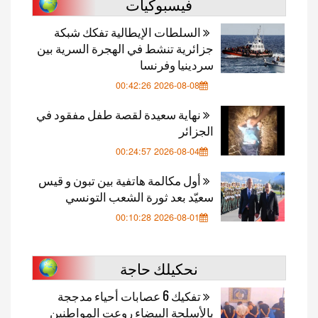
فيسبوكيات
السلطات الإيطالية تفكك شبكة
جزائرية تنشط في الهجرة السرية بين
سردينيا وفرنسا
2026-08-08 00:42:26
نهاية سعيدة لقصة طفل مفقود في
الجزائر
2026-08-04 00:24:57
أول مكالمة هاتفية بين تبون و قيس
سعيّد بعد ثورة الشعب التونسي
2026-08-01 00:10:28
نحكيلك حاجة
تفكيك 6 عصابات أحياء مدججة
بالأسلحة البيضاء روعت المواطنين