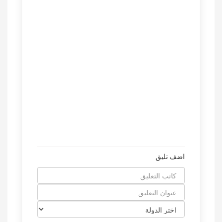
اضف تليق