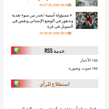
2026-08-08 00:07:35
مسؤولة أممية: تحدر من سوء تغذية
وتدهور في الوضع الإنساني ونقص في
التمويل في غزة
2026-08-05 00:06:39
خدمة RSS
rss الأخبار
rss صوت وصورة
استطلاع للرأي
هل تتوقع أن تحقق حركة تحرير جنوب الجزائر