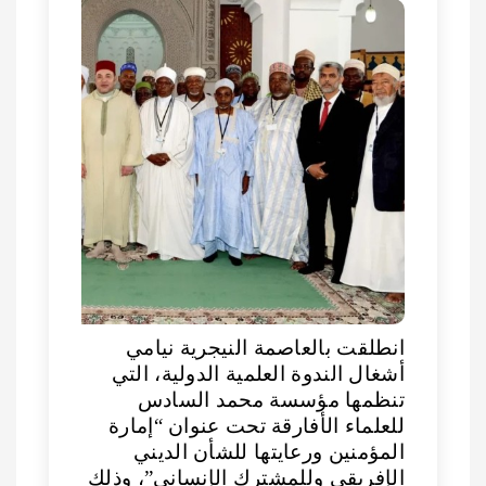
انطلقت بالعاصمة النيجرية نيامي
أشغال الندوة العلمية الدولية، التي
تنظمها مؤسسة محمد السادس
للعلماء الأفارقة تحت عنوان “إمارة
المؤمنين ورعايتها للشأن الديني
الإفريقي وللمشترك الإنساني”، وذلك