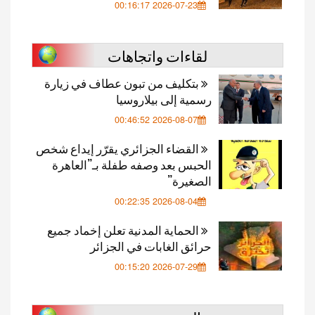
2026-07-23 00:16:17
لقاءات واتجاهات
بتكليف من تبون عطاف في زيارة
رسمية إلى بيلاروسيا
2026-08-07 00:46:52
القضاء الجزائري يقرّر إيداع شخص
الحبس بعد وصفه طفلة بـ”العاهرة
الصغيرة”
2026-08-04 00:22:35
الحماية المدنية تعلن إخماد جميع
حرائق الغابات في الجزائر
2026-07-29 00:15:20