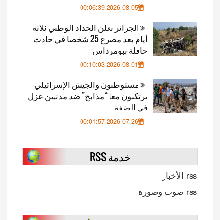
2026-08-05 00:06:39
الجزائر تعلن الحداد الوطني ثلاثة
أيام بعد مصرع 25 شخصا في حادث
حافلة ببومرداس
2026-08-01 00:10:03
مستوطنون والجيش الإسرائيلي
يرتكبون معا “مذابح” ضد مدنيين عزل
في الضفة
2026-07-26 00:01:57
خدمة RSS
rss الأخبار
rss صوت وصورة