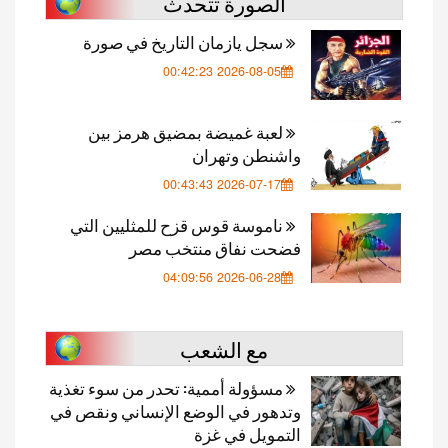
الصورة تتحدث
سجل يازمان التاريخ في صورة
2026-08-05 00:42:23
لعبة غميضة بمضيق هرمز بين
واشنطن وتهران
2026-07-17 00:43:43
ناموسة قوس قزح للمثليين التي
فضحت نفاق منتخب مصر
2026-06-28 04:09:56
مع الشعب
مسؤولة أممية: تحدر من سوء تغذية
وتدهور في الوضع الإنساني ونقص في
التمويل في غزة