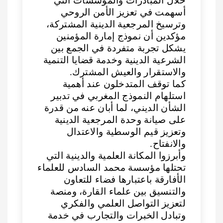
خلال المبادرات والمؤسسات التي
أسهمت في تعزيز الأمن الروحي
وترسيخ المرجعية الدينية المشتركة،
مؤكدين أن نموذج إمارة المؤمنين
يشكل تجربة متفردة في الجمع بين
الشرعية الدينية وخدمة قضايا التنمية
والاستقرار والعيش المشترك.
كما توقف المتدخلون عند أهمية
استلهام النموذج المغربي في تدبير
الشأن الديني، لما أبان عنه من قدرة
على صيانة وحدة المرجعية الدينية
وتعزيز قيم الوسطية والاعتدال
والانفتاح.
وأبرزوا المكانة العلمية والدينية التي
تحتلها مؤسسة محمد السادس للعلماء
الأفارقة باعتبارها فضاء للتعاون
والتنسيق بين علماء القارة، ومنصة
لتعزيز التواصل العلمي والفكري
وتبادل الخبرات والتجارب في خدمة