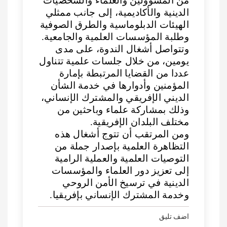
من المسؤولين والعلماء والشخصيات
الدينية والأكاديمية، إلى جانب ممثلي
الهيئات الدبلوماسية والطرق الصوفية
وطلبة المؤسسات العلمية والجامعية.
وتتواصل أشغال الندوة، على مدى
يومين، من خلال جلسات علمية تتناول
عددا من القضايا المرتبطة بإمارة
المؤمنين وأدوارها في خدمة الشأن
الديني الإفريقي والمشترك الإنساني،
وذلك بمشاركة علماء وباحثين من
مختلف البلدان الإفريقية.
ومن المرتقب أن تتوج أشغال هذه
التظاهرة العلمية بإصدار جملة من
التوصيات العلمية والعملية الرامية
إلى تعزيز دور العلماء والمؤسسات
الدينية في ترسيخ الأمن الروحي
وخدمة المشترك الإنساني بإفريقيا.
اضف تليق