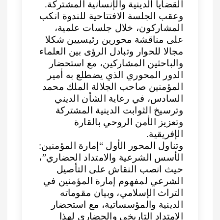
القضايا الدينية والإنسانية المشتركة.
وعقب الجلسة الافتتاحية للندوة انكب
المشاركون، خلال جلسات علمية،
على مناقشة محورين رئيسيين شكلا
مجالا للحوار وتبادل الرؤى بين العلماء
والباحثين المشاركين، مع استحضار
الدور المحوري الذي يضطلع به أمير
المؤمنين صاحب الجلالة الملك محمد
السادس، في رعاية الشأن الديني
وترسيخ الثوابت الدينية المشتركة
وتعزيز الأمن الروحي بالقارة
الإفريقية.
وتناول المحور الأول “إمارة المؤمنين:
الأسس الشرعية والامتداد الحضاري”،
حيث انصب النقاش على التأصيل
الشرعي لمفهوم إمارة المؤمنين في
التراث الإسلامي، وبيان مقوماته
الدينية والمؤسساتية، مع استحضار
الامتداد التاريخي والحضاري لهذا