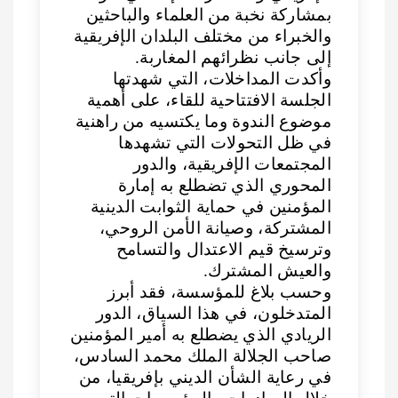
بمشاركة نخبة من العلماء والباحثين
والخبراء من مختلف البلدان الإفريقية
إلى جانب نظرائهم المغاربة.
وأكدت المداخلات، التي شهدتها
الجلسة الافتتاحية للقاء، على أهمية
موضوع الندوة وما يكتسيه من راهنية
في ظل التحولات التي تشهدها
المجتمعات الإفريقية، والدور
المحوري الذي تضطلع به إمارة
المؤمنين في حماية الثوابت الدينية
المشتركة، وصيانة الأمن الروحي،
وترسيخ قيم الاعتدال والتسامح
والعيش المشترك.
وحسب بلاغ للمؤسسة، فقد أبرز
المتدخلون، في هذا السياق، الدور
الريادي الذي يضطلع به أمير المؤمنين
صاحب الجلالة الملك محمد السادس،
في رعاية الشأن الديني بإفريقيا، من