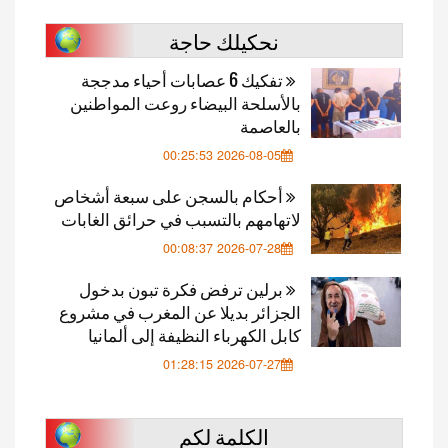
نحكيلك حاجة
تفكيك 6 عصابات أحياء مدججة
بالأسلحة البيضاء روعت المواطنين
بالعاصمة
2026-08-05 00:25:53
أحكام بالسجن على سبعة أشخاص
لاتهامهم بالتسبب في حرائق الغابات
2026-07-28 00:08:37
برلين ترفض فكرة تبون بدخول
الجزائر بديلا عن المغرب في مشروع
كابل الكهرباء النظيفة إلى ألمانيا
2026-07-27 01:28:15
الكلمة لكم