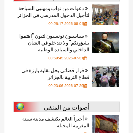
دعوات من نواب ومهنيي السياحة
لتأجيل الدخول المدرسي في الجزائر
2026-08-04 00:26:17
سياسيون تونسيون لتبون "اهتموا
بشؤونكم" ولا تتدخلو في الشأن
الداخلي والسيادة الوطنية
2026-07-31 00:59:45
قرار قضائي بحل نقابة بارزة في
قطاع التربية بالجزائر
2026-07-29 00:23:06
أصوات من المنفى
أخيراً العالم يكتشف مدينة سبتة
المغربية المحتلة