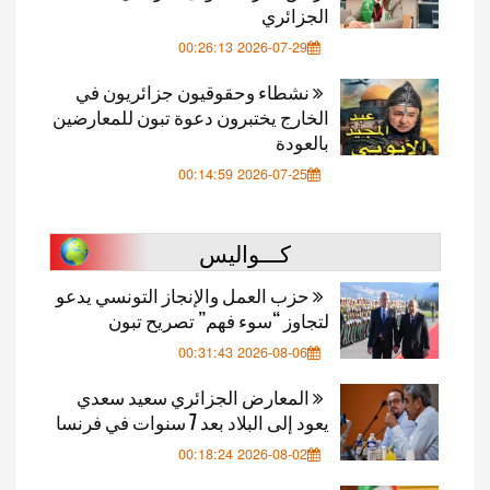
الجزائري
2026-07-29 00:26:13
نشطاء وحقوقيون جزائريون في
الخارج يختبرون دعوة تبون للمعارضين
بالعودة
2026-07-25 00:14:59
كـــواليس
حزب العمل والإنجاز التونسي يدعو
لتجاوز “سوء فهم” تصريح تبون
2026-08-06 00:31:43
المعارض الجزائري سعيد سعدي
يعود إلى البلاد بعد 7 سنوات في فرنسا
2026-08-02 00:18:24