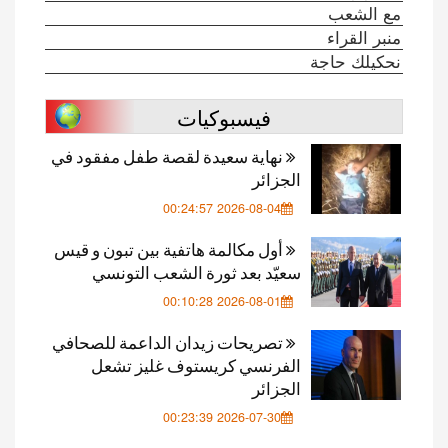
مع الشعب
منبر القراء
نحكيلك حاجة
فيسبوكيات
نهاية سعيدة لقصة طفل مفقود في
الجزائر
2026-08-04 00:24:57
أول مكالمة هاتفية بين تبون و قيس
سعيّد بعد ثورة الشعب التونسي
2026-08-01 00:10:28
تصريحات زيدان الداعمة للصحافي
الفرنسي كريستوف غليز تشعل
الجزائر
2026-07-30 00:23:39