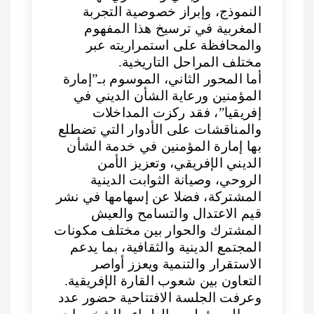
النموذج، وإبراز خصوصية التجربة
المغربية في ترسيخ هذا المفهوم
والمحافظة على استمراريته عبر
مختلف المراحل التاريخية.
أما المحور الثاني، الموسوم بـ”إمارة
المؤمنين ورعاية الشأن الديني في
إفريقيا”، فقد ركزت المداخلات
والمناقشات على الأدوار التي تضطلع
بها إمارة المؤمنين في خدمة الشأن
الديني الإفريقي، وتعزيز الأمن
الروحي، وصيانة الثوابت الدينية
المشتركة، فضلا عن إسهامها في نشر
قيم الاعتدال والتسامح والعيش
المشترك والحوار بين مختلف مكونات
المجتمع الدينية والثقافية، بما يدعم
الاستقرار والتنمية ويعزز أواصر
التعاون بين شعوب القارة الإفريقية.
وعرفت الجلسة الافتتاحية حضور عدد