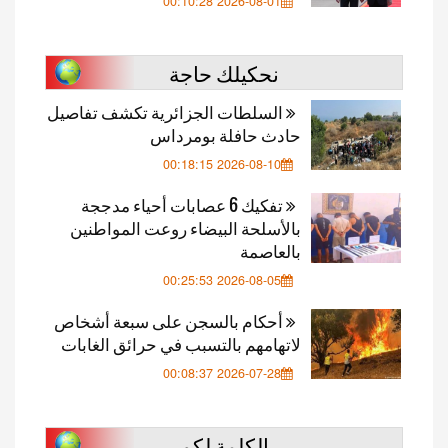
2026-08-01 00:10:28
نحكيلك حاجة
السلطات الجزائرية تكشف تفاصيل
حادث حافلة بومرداس
2026-08-10 00:18:15
تفكيك 6 عصابات أحياء مدججة
بالأسلحة البيضاء روعت المواطنين
بالعاصمة
2026-08-05 00:25:53
أحكام بالسجن على سبعة أشخاص
لاتهامهم بالتسبب في حرائق الغابات
2026-07-28 00:08:37
الكلمة لكم