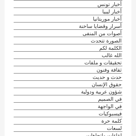
أخبار تونس
أخبار ليبيا
أخبار موريتانيا
أسرار وقضايا ساخنة
أصوات من المنفى
الصورة تتحدث
الكلمة لكم
الله غالب
تحقيقات و ملفات
ثقافة وفنون
حدث و حديث
حقوق الإنسان
شؤون عربية ودولية
في الصميم
في الواجهة
فيسبوكيات
كلمة حرة
لسعات
لقاءات واتجاهات