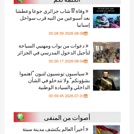
وفاة 17 شاب جزائري جوعا وعطشا
بعد أسبوعين من التيه قرب سواحل
إسبانيا
2026-08-08 00:28:59
دعوات من نواب ومهنيي السياحة
لتأجيل الدخول المدرسي في الجزائر
2026-08-04 00:26:17
سياسيون تونسيون لتبون "اهتموا
بشؤونكم" ولا تتدخلو في الشأن
الداخلي والسيادة الوطنية
2026-07-31 00:59:45
أصوات من المنفى
أخيراً العالم يكتشف مدينة سبتة