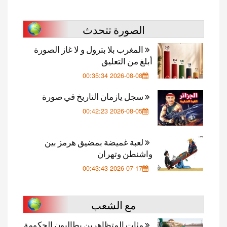
الصورة تتحدث
المغرب بلا بترول و لا غاز الصورة
أبلغ من التعليق
2026-08-08 00:35:34
سجل يازمان التاريخ في صورة
2026-08-05 00:42:23
لعبة غميضة بمضيق هرمز بين
واشنطن وتهران
2026-07-17 00:43:43
مع الشعب
مئات المتظاهرين يطالبون الحكومة