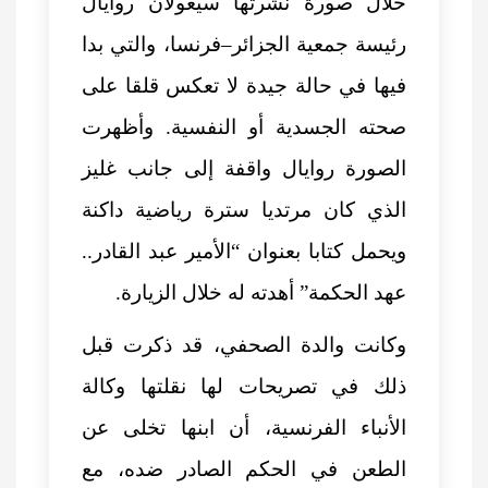
خلال صورة نشرتها سيغولان روايال
رئيسة جمعية الجزائر–فرنسا، والتي بدا
فيها في حالة جيدة لا تعكس قلقا على
صحته الجسدية أو النفسية. وأظهرت
الصورة روايال واقفة إلى جانب غليز
الذي كان مرتديا سترة رياضية داكنة
ويحمل كتابا بعنوان “الأمير عبد القادر..
عهد الحكمة” أهدته له خلال الزيارة.
وكانت والدة الصحفي، قد ذكرت قبل
ذلك في تصريحات لها نقلتها وكالة
الأنباء الفرنسية، أن ابنها تخلى عن
الطعن في الحكم الصادر ضده، مع