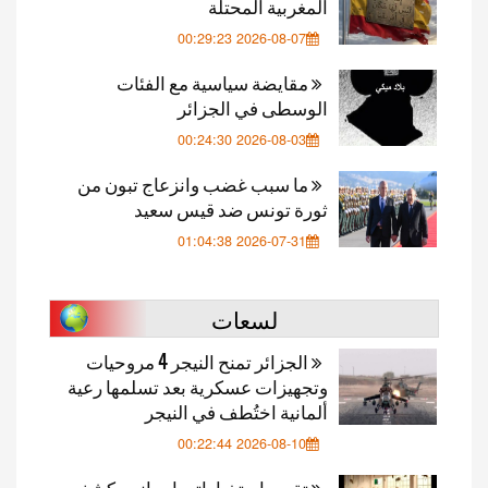
المغربية المحتلة
2026-08-07 00:29:23
مقايضة سياسية مع الفئات
الوسطى في الجزائر
2026-08-03 00:24:30
ما سبب غضب وانزعاج تبون من
ثورة تونس ضد قيس سعيد
2026-07-31 01:04:38
لسعات
الجزائر تمنح النيجر 4 مروحيات
وتجهيزات عسكرية بعد تسلمها رعية
ألمانية اختُطف في النيجر
2026-08-10 00:22:44
تقرير استخباراتي إسباني يكشف