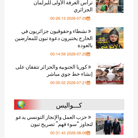
ترأس الغرفة الأولى للبرلمان
الجزائري
2026-07-29 00:26:13
نشطاء وحقوقيون جزائريون في
الخارج يختبرون دعوة تبون للمعارضين
بالعودة
2026-07-25 00:14:59
كوريا الجنوبية والجزائر تتفقان على
إنشاء خط جوي مباشر
2026-07-21 00:05:02
كـــواليس
حزب العمل والإنجاز التونسي يدعو
لتجاوز “سوء فهم” تصريح تبون
2026-08-06 00:31:43