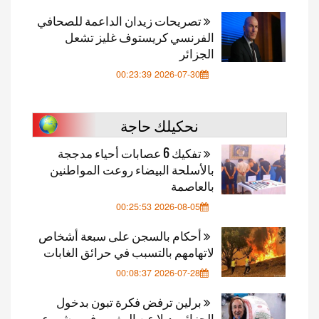
تصريحات زيدان الداعمة للصحافي
الفرنسي كريستوف غليز تشعل
الجزائر
2026-07-30 00:23:39
نحكيلك حاجة
تفكيك 6 عصابات أحياء مدججة
بالأسلحة البيضاء روعت المواطنين
بالعاصمة
2026-08-05 00:25:53
أحكام بالسجن على سبعة أشخاص
لاتهامهم بالتسبب في حرائق الغابات
2026-07-28 00:08:37
برلين ترفض فكرة تبون بدخول
الجزائر بديلا عن المغرب في مشروع