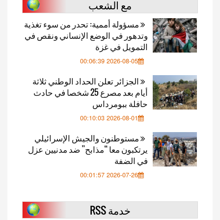
مع الشعب
مسؤولة أممية: تحدر من سوء تغذية
وتدهور في الوضع الإنساني ونقص في
التمويل في غزة
2026-08-05 00:06:39
الجزائر تعلن الحداد الوطني ثلاثة
أيام بعد مصرع 25 شخصا في حادث
حافلة ببومرداس
2026-08-01 00:10:03
مستوطنون والجيش الإسرائيلي
يرتكبون معا “مذابح” ضد مدنيين عزل
في الضفة
2026-07-26 00:01:57
خدمة RSS