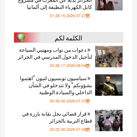
كابل الكهرباء النظيفة إلى ألمانيا
2026-07-27 01:28:15
الكلمة لكم
دعوات من نواب ومهنيي السياحة
لتأجيل الدخول المدرسي في الجزائر
2026-08-04 00:26:17
سياسيون تونسيون لتبون "اهتموا
بشؤونكم" ولا تتدخلو في الشأن
الداخلي والسيادة الوطنية
2026-07-31 00:59:45
قرار قضائي بحل نقابة بارزة في
قطاع التربية بالجزائر
2026-07-29 00:23:06