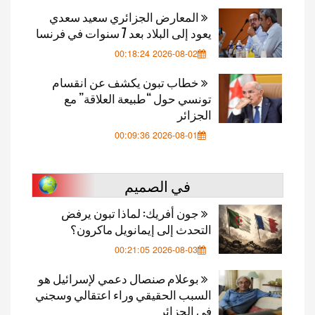
المعارض الجزائري سعيد سعدي
يعود إلى البلاد بعد 7 سنوات في فرنسا
2026-08-02 00:18:24
خطاب تبون يكشف عن انقسام
تونسي حول “طبيعة العلاقة” مع
الجزائر
2026-08-01 00:09:36
في الصميم
جون أفريك: لماذا تبون يرفض
التحدث إلى إيمانويل ماكرون؟
2026-08-03 00:21:05
بوعلام صنصال دعمي لإسرائيل هو
السبب الحقيقي وراء اعتقالي وسجني
في الجزائر