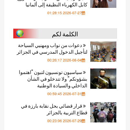
كابل الكهرباء النظيفة إلى ألمانيا
2026-07-27 01:28:15
الكلمة لكم
دعوات من نواب ومهنيي السياحة
لتأجيل الدخول المدرسي في الجزائر
2026-08-04 00:26:17
سياسيون تونسيون لتبون "اهتموا
بشؤونكم" ولا تتدخلو في الشأن
الداخلي والسيادة الوطنية
2026-07-31 00:59:45
قرار قضائي بحل نقابة بارزة في
قطاع التربية بالجزائر
2026-07-29 00:23:06