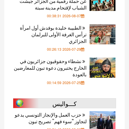
عن حملة رقمية من الجزائر جيشت
الشباب لإقتحام مدينة سبتة
2026-08-07 00:38:31
الطبيبة خليدة بوفدش أول امرأة
ترأس الغرفة الأولى للبرلمان
الجزائري
2026-07-29 00:26:13
نشطاء وحقوقيون جزائريون في
الخارج يختبرون دعوة تبون للمعارضين
بالعودة
2026-07-25 00:14:59
كـــواليس
حزب العمل والإنجاز التونسي يدعو
لتجاوز “سوء فهم” تصريح تبون