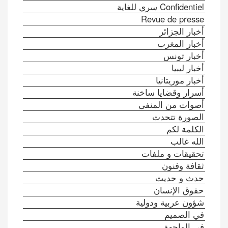
Confidentiel سري للغاية
Revue de presse
أخبار الجزائر
أخبار المغرب
أخبار تونس
أخبار ليبيا
أخبار موريتانيا
أسرار وقضايا ساخنة
أصوات من المنفى
الصورة تتحدث
الكلمة لكم
الله غالب
تحقيقات و ملفات
ثقافة وفنون
حدث و حديث
حقوق الإنسان
شؤون عربية ودولية
في الصميم
في الواجهة