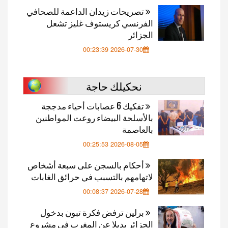
تصريحات زيدان الداعمة للصحافي
الفرنسي كريستوف غليز تشعل
الجزائر
2026-07-30 00:23:39
نحكيلك حاجة
تفكيك 6 عصابات أحياء مدججة
بالأسلحة البيضاء روعت المواطنين
بالعاصمة
2026-08-05 00:25:53
أحكام بالسجن على سبعة أشخاص
لاتهامهم بالتسبب في حرائق الغابات
2026-07-28 00:08:37
برلين ترفض فكرة تبون بدخول
الجزائر بديلا عن المغرب في مشروع