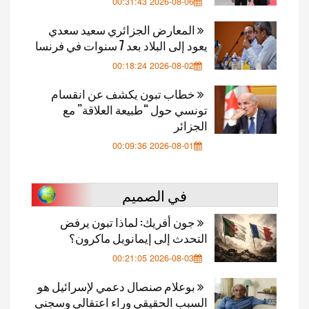
2026-08-06 00:31:43
المعارض الجزائري سعيد سعدي
يعود إلى البلاد بعد 7 سنوات في فرنسا
2026-08-02 00:18:24
خطاب تبون يكشف عن انقسام
تونسي حول “طبيعة العلاقة” مع
الجزائر
2026-08-01 00:09:36
في الصميم
جون أفريك: لماذا تبون يرفض
التحدث إلى إيمانويل ماكرون؟
2026-08-03 00:21:05
بوعلام صنصال دعمي لإسرائيل هو
السبب الحقيقي وراء اعتقالي وسجني