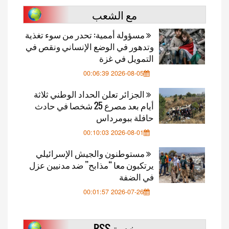
مع الشعب
مسؤولة أممية: تحدر من سوء تغذية
وتدهور في الوضع الإنساني ونقص في
التمويل في غزة
2026-08-05 00:06:39
الجزائر تعلن الحداد الوطني ثلاثة
أيام بعد مصرع 25 شخصا في حادث
حافلة ببومرداس
2026-08-01 00:10:03
مستوطنون والجيش الإسرائيلي
يرتكبون معا “مذابح” ضد مدنيين عزل
في الضفة
2026-07-26 00:01:57
خدمة RSS