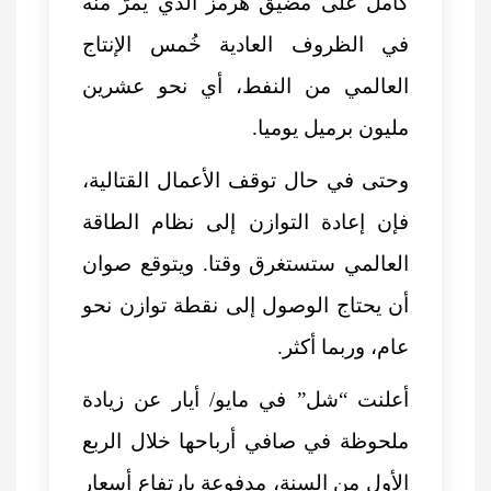
كامل على مضيق هرمز الذي يمرّ منه
في الظروف العادية خُمس الإنتاج
العالمي من النفط، أي نحو عشرين
مليون برميل يوميا.
وحتى في حال توقف الأعمال القتالية،
فإن إعادة التوازن إلى نظام الطاقة
العالمي ستستغرق وقتا. ويتوقع صوان
أن يحتاج الوصول إلى نقطة توازن نحو
عام، وربما أكثر.
أعلنت “شل” في مايو/ أيار عن زيادة
ملحوظة في صافي أرباحها خلال الربع
الأول من السنة، مدفوعة بارتفاع أسعار