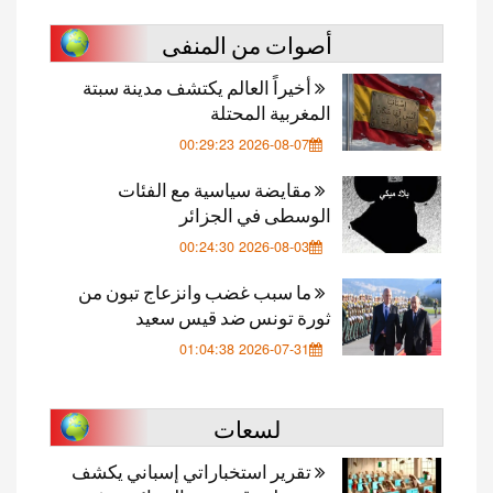
أصوات من المنفى
أخيراً العالم يكتشف مدينة سبتة
المغربية المحتلة
2026-08-07 00:29:23
مقايضة سياسية مع الفئات
الوسطى في الجزائر
2026-08-03 00:24:30
ما سبب غضب وانزعاج تبون من
ثورة تونس ضد قيس سعيد
2026-07-31 01:04:38
لسعات
تقرير استخباراتي إسباني يكشف