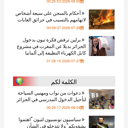
2026-08-05 00:25:53
أحكام بالسجن على سبعة أشخاص
لاتهامهم بالتسبب في حرائق الغابات
2026-07-28 00:08:37
برلين ترفض فكرة تبون بدخول
الجزائر بديلا عن المغرب في مشروع
كابل الكهرباء النظيفة إلى ألمانيا
2026-07-27 01:28:15
الكلمة لكم
دعوات من نواب ومهنيي السياحة
لتأجيل الدخول المدرسي في الجزائر
2026-08-04 00:26:17
سياسيون تونسيون لتبون "اهتموا
بشؤونكم" ولا تتدخلو في الشأن