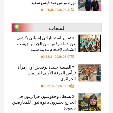
ثورة تونس ضد قيس سعيد
2026-07-31 01:04:38
لسعات
تقرير استخباراتي إسباني يكشف
عن حملة رقمية من الجزائر جيشت
الشباب لإقتحام مدينة سبتة
2026-08-07 00:38:31
الطبيبة خليدة بوفدش أول امرأة
ترأس الغرفة الأولى للبرلمان
الجزائري
2026-07-29 00:26:13
نشطاء وحقوقيون جزائريون في
الخارج يختبرون دعوة تبون للمعارضين
بالعودة