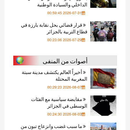
الداخلي والسيادة الوطنية
2026-07-31 00:59:45
قرار قضائي بحل نقابة بارزة في
قطاع التربية بالجزائر
2026-07-29 00:23:06
أصوات من المنفى
أخيراً العالم يكتشف مدينة سبتة
المغربية المحتلة
2026-08-07 00:29:23
مقايضة سياسية مع الفئات
الوسطى في الجزائر
2026-08-03 00:24:30
ما سبب غضب وانزعاج تبون من