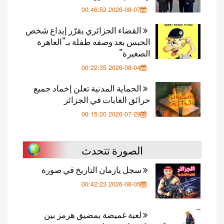
2026-08-07 00:46:52
القضاء الجزائري يقرّر إيداع شخص
الحبس بعد وصفه طفلة بـ”العاهرة
الصغيرة”
2026-08-04 00:22:35
الحماية المدنية تعلن إخماد جميع
حرائق الغابات في الجزائر
2026-07-29 00:15:20
الصورة تتحدث
سجل يازمان التاريخ في صورة
2026-08-05 00:42:23
لعبة غميضة بمضيق هرمز بين