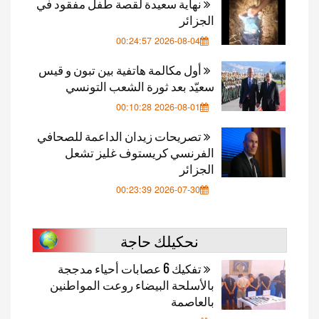
نهاية سعيدة لقصة طفل مفقود في
الجزائر
2026-08-04 00:24:57
أول مكالمة هاتفية بين تبون و قيس
سعيّد بعد ثورة الشعب التونسي
2026-08-01 00:10:28
تصريحات زيدان الداعمة للصحافي
الفرنسي كريستوف غليز تشعل
الجزائر
2026-07-30 00:23:39
نحكيلك حاجة
تفكيك 6 عصابات أحياء مدججة
بالأسلحة البيضاء روعت المواطنين
بالعاصمة