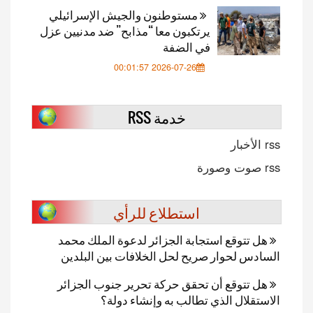
مستوطنون والجيش الإسرائيلي
يرتكبون معا “مذابح” ضد مدنيين عزل
في الضفة
2026-07-26 00:01:57
خدمة RSS
rss الأخبار
rss صوت وصورة
استطلاع للرأي
هل تتوقع استجابة الجزائر لدعوة الملك محمد
السادس لحوار صريح لحل الخلافات بين البلدين
هل تتوقع أن تحقق حركة تحرير جنوب الجزائر
الاستقلال الذي تطالب به وإنشاء دولة؟