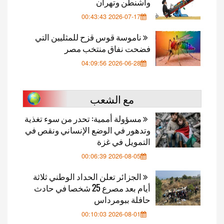
واشنطن وتهران
2026-07-17 00:43:43
ناموسة قوس قزح للمثليين التي
فضحت نفاق منتخب مصر
2026-06-28 04:09:56
مع الشعب
مسؤولة أممية: تحدر من سوء تغذية
وتدهور في الوضع الإنساني ونقص في
التمويل في غزة
2026-08-05 00:06:39
الجزائر تعلن الحداد الوطني ثلاثة
أيام بعد مصرع 25 شخصا في حادث
حافلة ببومرداس
2026-08-01 00:10:03