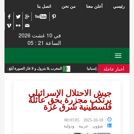
رئيسي
أعلن معنا
من نحن
اتصل بنا
في 10 غشت 2026
الساعة 21 : 05
Toggle
navigation
أخبار عاجلة
المغرب بلا بترول و لا غاز الصورة أبلغ من التعليق
جيش الاحتلال الإسرائيلي
يرتكب مجزرة بحق عائلة
فلسطينية شرق غزة
2025-10-18 00:03:05
شؤون عربية ودولية