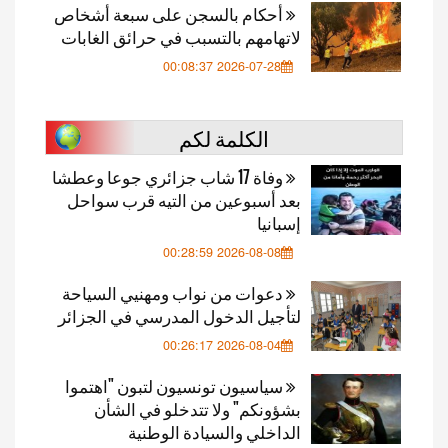
أحكام بالسجن على سبعة أشخاص
لاتهامهم بالتسبب في حرائق الغابات
2026-07-28 00:08:37
الكلمة لكم
وفاة 17 شاب جزائري جوعا وعطشا
بعد أسبوعين من التيه قرب سواحل
إسبانيا
2026-08-08 00:28:59
دعوات من نواب ومهنيي السياحة
لتأجيل الدخول المدرسي في الجزائر
2026-08-04 00:26:17
سياسيون تونسيون لتبون "اهتموا
بشؤونكم" ولا تتدخلو في الشأن
الداخلي والسيادة الوطنية