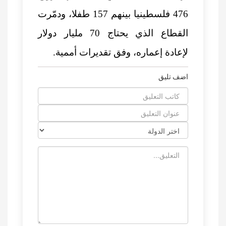
476 فلسطينيا بينهم 157 طفلا، ودمّرت
القطاع الذي يحتاج 70 مليار دولار
لإعادة إعماره، وفق تقديرات أممية.
اضف تليق