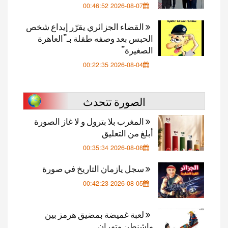
2026-08-07 00:46:52
القضاء الجزائري يقرّر إيداع شخص
الحبس بعد وصفه طفلة بـ”العاهرة
الصغيرة”
2026-08-04 00:22:35
الصورة تتحدث
المغرب بلا بترول و لا غاز الصورة
أبلغ من التعليق
2026-08-08 00:35:34
سجل يازمان التاريخ في صورة
2026-08-05 00:42:23
لعبة غميضة بمضيق هرمز بين
واشنطن وتهران