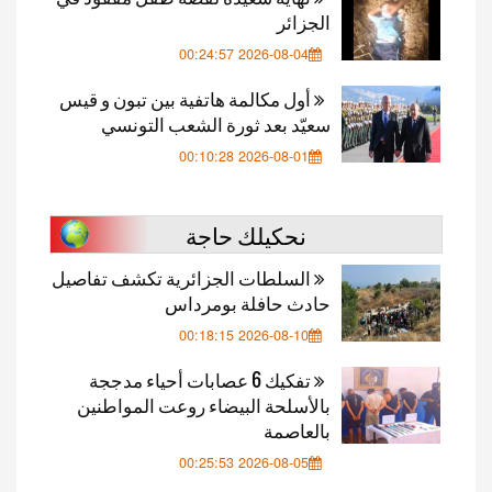
الجزائر
2026-08-04 00:24:57
أول مكالمة هاتفية بين تبون و قيس
سعيّد بعد ثورة الشعب التونسي
2026-08-01 00:10:28
نحكيلك حاجة
السلطات الجزائرية تكشف تفاصيل
حادث حافلة بومرداس
2026-08-10 00:18:15
تفكيك 6 عصابات أحياء مدججة
بالأسلحة البيضاء روعت المواطنين
بالعاصمة
2026-08-05 00:25:53