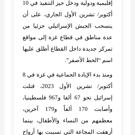
إقليمية ودولية ودخل حيز التنفيذ في 10
أكتوبر/ تشرين الأول الجاري، على أن
ينسحب الجيش الإسرائيلي جزئيا من
عدة مناطق في قطاع غزة إلى مواقع
تمركز جديدة داخل القطاع أطلق عليها
اسم “الخط الأصفر”.
ومنذ بدء الإبادة الجماعية في غزة في 8
أكتوبر/ تشرين الأول 2023، قتلت
إسرائيل نحو 67 ألفا و967 فلسطينيا،
وأصابت 170 ألفاً و179 آخرين،
معظمهم من النساء والأطفال، بينما
أزهقت المجاعة التي تسببت بها أرواح