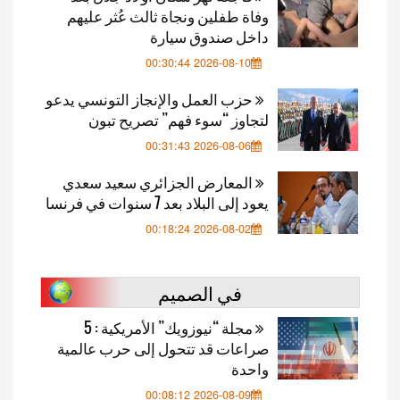
وفاة طفلين ونجاة ثالث عُثر عليهم
داخل صندوق سيارة
2026-08-10 00:30:44
حزب العمل والإنجاز التونسي يدعو
لتجاوز “سوء فهم” تصريح تبون
2026-08-06 00:31:43
المعارض الجزائري سعيد سعدي
يعود إلى البلاد بعد 7 سنوات في فرنسا
2026-08-02 00:18:24
في الصميم
مجلة “نيوزويك” الأمريكية : 5
صراعات قد تتحول إلى حرب عالمية
واحدة
2026-08-09 00:08:12