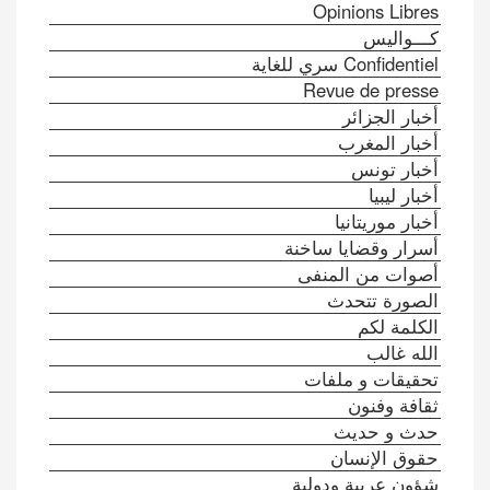
Opinions Libres
كـــواليس
Confidentiel سري للغاية
Revue de presse
أخبار الجزائر
أخبار المغرب
أخبار تونس
أخبار ليبيا
أخبار موريتانيا
أسرار وقضايا ساخنة
أصوات من المنفى
الصورة تتحدث
الكلمة لكم
الله غالب
تحقيقات و ملفات
ثقافة وفنون
حدث و حديث
حقوق الإنسان
شؤون عربية ودولية