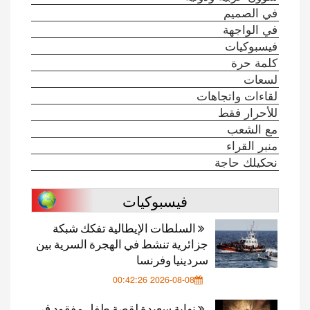
في الصميم
في الواجهة
فيسبوكيات
كلمة حرة
لسعات
لقاءات واتجاهات
للأحرار فقط
مع الشعب
منبر القراء
نحكيلك حاجة
فيسبوكيات
السلطات الإيطالية تفكك شبكة
جزائرية تنشط في الهجرة السرية بين
سردينيا وفرنسا
2026-08-08 00:42:26
نهاية سعيدة لقصة طفل مفقود في