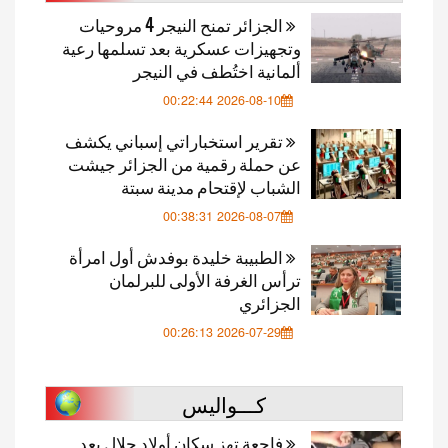
الجزائر تمنح النيجر 4 مروحيات
وتجهيزات عسكرية بعد تسلمها رعية
ألمانية اختُطف في النيجر
2026-08-10 00:22:44
تقرير استخباراتي إسباني يكشف
عن حملة رقمية من الجزائر جيشت
الشباب لإقتحام مدينة سبتة
2026-08-07 00:38:31
الطبيبة خليدة بوفدش أول امرأة
ترأس الغرفة الأولى للبرلمان
الجزائري
2026-07-29 00:26:13
كـــواليس
فاجعة تهز سكان أولاد جلال بعد