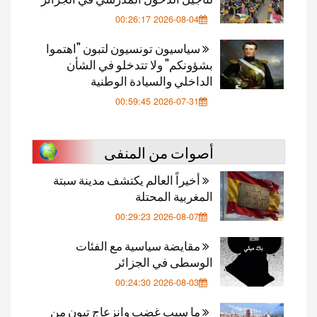
2026-08-04 00:26:17
سياسيون تونسيون لتبون "اهتموا
بشؤونكم" ولا تتدخلو في الشأن
الداخلي والسيادة الوطنية
2026-07-31 00:59:45
أصوات من المنفى
أخيراً العالم يكتشف مدينة سبتة
المغربية المحتلة
2026-08-07 00:29:23
مقايضة سياسية مع الفئات
الوسطى في الجزائر
2026-08-03 00:24:30
ما سبب غضب وانزعاج تبون من