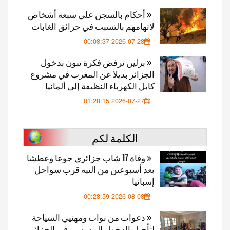
أحكام بالسجن على سبعة أشخاص
لاتهامهم بالتسبب في حرائق الغابات
2026-07-28 00:08:37
برلين ترفض فكرة تبون بدخول
الجزائر بديلا عن المغرب في مشروع
كابل الكهرباء النظيفة إلى ألمانيا
2026-07-27 01:28:15
الكلمة لكم
وفاة 17 شاب جزائري جوعا وعطشا
بعد أسبوعين من التيه قرب سواحل
إسبانيا
2026-08-08 00:28:59
دعوات من نواب ومهنيي السياحة
لتأجيل الدخول المدرسي في الجزائر