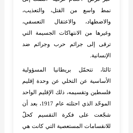
نمط واسع من القتل، والتعذيب،
والاضطهاد، والاعتقال التعسفي،
وغيرها من الانتهاكات الجسيمة التي
ترقى إلى جرائم حرب وجرائم ضد
الإنسانية.
ثالثا، تتحمّل بريطانيا المسؤولية
الأساسية عن التخلي عن وحدة إقليم
فلسطين وتقسيمه، ذلك الإقليم الواحد
الموحّد الذي احتلته عام 1917، بعد أن
شجّعت على فكرة التقسيم كحلّ
للانقسامات المستعصية التي كانت هي