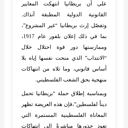
على أن بريطانيا انتهكت المعايير
القانونية الدولية المطبقة آنذاك.
وتفصّل إرث بريطانيا “غير المشروع”،
بما في ذلك إعلان بلفور عام 1917،
وممارستها دور قوة احتلال خلال
“الانتداب” الذي منحت نفسها إياه بلا
أساس قانوني، وما تلاه من انتهاكات
منهجية بحق الشعب الفلسطيني.
وبمناسبة إطلاق حملة “بريطانيا تحمل
ديناً لفلسطين”،فإن هذه العريضة تظهر
المعاناة الفلسطينية المستمرة التي
تعود جذورها مباشرةً إلى انتهاكات