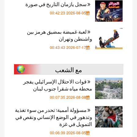
سجل يازمان التاريخ في صورة
2026-08-05 00:42:23
لعبة غميضة بمضيق هرمز بين
واشنطن وتهران
2026-07-17 00:43:43
مع الشعب
قوات الاحتلال الإسرائيلي يفجر
محطة مياه شقرا جنوب لبنان
2026-08-08 00:07:35
مسؤولة أممية: تحدر من سوء تغذية
وتدهور في الوضع الإنساني ونقص في
التمويل في غزة
2026-08-05 00:06:39