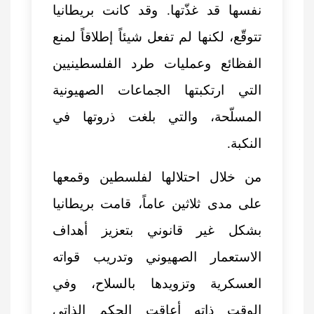
نفسها قد غذّتها. وقد كانت بريطانيا
تتوقّع، لكنها لم تفعل شيئاً إطلاقاً لمنع
الفظائع وعمليات طرد الفلسطينيين
التي ارتكبتها الجماعات الصهيونية
المسلّحة، والتي بلغت ذروتها في
النكبة.
من خلال احتلالها لفلسطين وقمعها
على مدى ثلاثين عاماً، قامت بريطانيا
بشكل غير قانوني بتعزيز أهداف
الاستعمار الصهيوني وتدريب قواته
العسكرية وتزويدها بالسلاح، وفي
الوقت ذاته أعاقت الحكم الذاتي