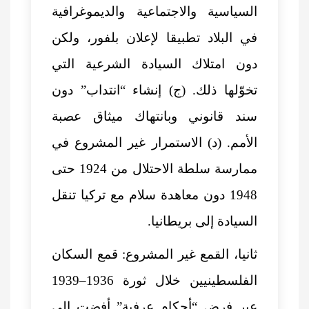
السياسية والاجتماعية والديموغرافية
في البلاد تطبيقا لإعلان بلفور، ولكن
دون امتلاك السيادة الشرعية التي
تخوّلها ذلك. (ج) إنشاء “انتداب” دون
سند قانوني وبانتهاك ميثاق عصبة
الأمم. (د) الاستمرار غير المشروع في
ممارسة سلطة الاحتلال من 1924 حتى
1948 دون معاهدة سلام مع تركيا تنقل
السيادة إلى بريطانيا.
ثانيا، القمع غير المشروع: قمع السكان
الفلسطينيين خلال ثورة 1936–1939
عبر فرض “أحكام عرفية” أفضت إلى