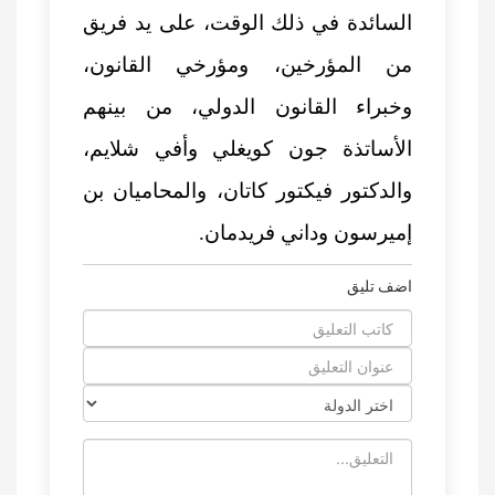
السائدة في ذلك الوقت، على يد فريق
من المؤرخين، ومؤرخي القانون،
وخبراء القانون الدولي، من بينهم
الأساتذة جون كويغلي وأفي شلايم،
والدكتور فيكتور كاتان، والمحاميان بن
إميرسون وداني فريدمان.
اضف تليق