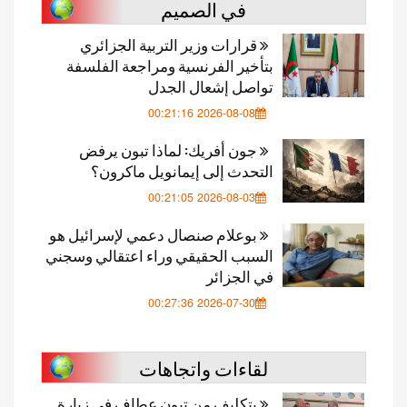
في الصميم
قرارات وزير التربية الجزائري
بتأخير الفرنسية ومراجعة الفلسفة
تواصل إشعال الجدل
2026-08-08 00:21:16
جون أفريك: لماذا تبون يرفض
التحدث إلى إيمانويل ماكرون؟
2026-08-03 00:21:05
بوعلام صنصال دعمي لإسرائيل هو
السبب الحقيقي وراء اعتقالي وسجني
في الجزائر
2026-07-30 00:27:36
لقاءات واتجاهات
بتكليف من تبون عطاف في زيارة