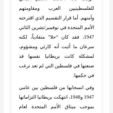
للفلسطينيين العرب ومقاومتهم
وأمنهم. أما قرار التقسيم الذي اقترحته
الأمم المتحدة في نوفمبر/تشرين الثاني
1947، فقد كان “حلا” متفادياً، لكنه
سرعان ما أثبت أنه كارثي ومشؤوم،
لمشكلة كانت بريطانيا نفسها قد
صنعتها في فلسطين التي لم تعد ترغب
في حكمها.
وفي انسحابها من فلسطين بين عامي
1947 و1948، انتهكت بريطانيا التزاماتها
بموجب ميثاق الأمم المتحدة لعام