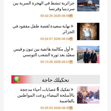
جزائرية تنشط في الهجرة السرية بين
سردينيا وفرنسا
2026-08-08 00:42:26
نهاية سعيدة لقصة طفل مفقود في
الجزائر
2026-08-04 00:24:57
أول مكالمة هاتفية بين تبون و قيس
سعيّد بعد ثورة الشعب التونسي
2026-08-01 00:10:28
نحكيلك حاجة
تفكيك 6 عصابات أحياء مدججة
بالأسلحة البيضاء روعت المواطنين
بالعاصمة
2026-08-05 00:25:53