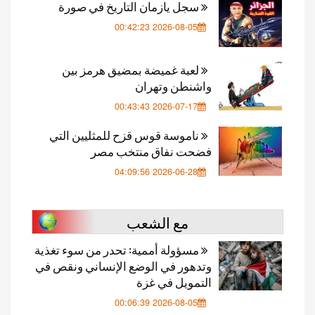
سجل يازمان التاريخ في صورة
2026-08-05 00:42:23
لعبة غميضة بمضيق هرمز بين
واشنطن وتهران
2026-07-17 00:43:43
ناموسة قوس قزح للمثليين التي
فضحت نفاق منتخب مصر
2026-06-28 04:09:56
مع الشعب
مسؤولة أممية: تحدر من سوء تغذية
وتدهور في الوضع الإنساني ونقص في
التمويل في غزة
2026-08-05 00:06:39