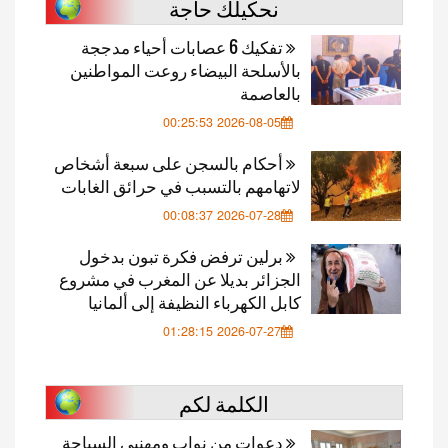
نحكيلك حاجة
تفكيك 6 عصابات أحياء مدججة
بالأسلحة البيضاء روعت المواطنين
بالعاصمة
2026-08-05 00:25:53
أحكام بالسجن على سبعة أشخاص
لاتهامهم بالتسبب في حرائق الغابات
2026-07-28 00:08:37
برلين ترفض فكرة تبون بدخول
الجزائر بديلا عن المغرب في مشروع
كابل الكهرباء النظيفة إلى ألمانيا
2026-07-27 01:28:15
الكلمة لكم
دعوات من نواب ومهنيي السياحة