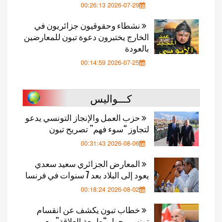
2026-07-29 00:26:13
نشطاء وحقوقيون جزائريون في
الخارج يختبرون دعوة تبون للمعارضين
بالعودة
2026-07-25 00:14:59
كـــواليس
حزب العمل والإنجاز التونسي يدعو
لتجاوز “سوء فهم” تصريح تبون
2026-08-06 00:31:43
المعارض الجزائري سعيد سعدي
يعود إلى البلاد بعد 7 سنوات في فرنسا
2026-08-02 00:18:24
خطاب تبون يكشف عن انقسام
تونسي حول “طبيعة العلاقة” مع