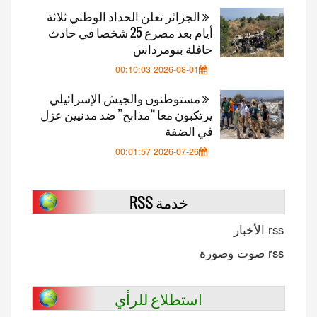
الجزائر تعلن الحداد الوطني ثلاثة
أيام بعد مصرع 25 شخصا في حادث
حافلة ببومرداس
2026-08-01 00:10:03
مستوطنون والجيش الإسرائيلي
يرتكبون معا “مذابح” ضد مدنيين عزل
في الضفة
2026-07-26 00:01:57
خدمة RSS
rss الأخبار
rss صوت وصورة
استطلاع للرأي