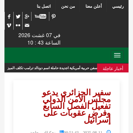
رئيسي
أعلن معنا
من نحن
اتصل بنا
في 07 غشت 2026
الساعة 43 : 10
Toggle
navigation
أخبار عاجلة
سفن حربية أمريكية اجديدة حاملة اسم دونالد ترامب تكلف الميزانية 275 مليار دولار
سفير الجزائري يدعو
مجلس الأمن الدولي
تفعيل الفصل السابع
وفرض عقوبات على
إسرائيل
2025-08-11 00:51:43
نحكيلك حاجة