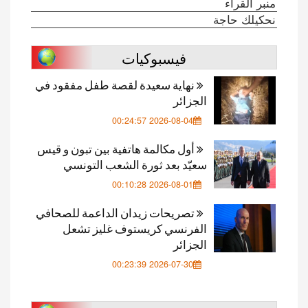
منبر القراء
نحكيلك حاجة
فيسبوكيات
نهاية سعيدة لقصة طفل مفقود في
الجزائر
2026-08-04 00:24:57
أول مكالمة هاتفية بين تبون و قيس
سعيّد بعد ثورة الشعب التونسي
2026-08-01 00:10:28
تصريحات زيدان الداعمة للصحافي
الفرنسي كريستوف غليز تشعل
الجزائر
2026-07-30 00:23:39