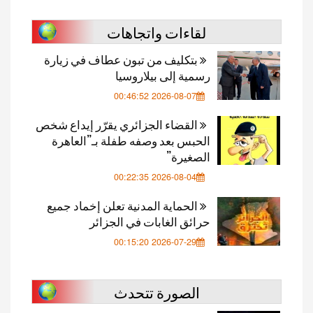
لقاءات واتجاهات
بتكليف من تبون عطاف في زيارة
رسمية إلى بيلاروسيا
2026-08-07 00:46:52
القضاء الجزائري يقرّر إيداع شخص
الحبس بعد وصفه طفلة بـ”العاهرة
الصغيرة”
2026-08-04 00:22:35
الحماية المدنية تعلن إخماد جميع
حرائق الغابات في الجزائر
2026-07-29 00:15:20
الصورة تتحدث