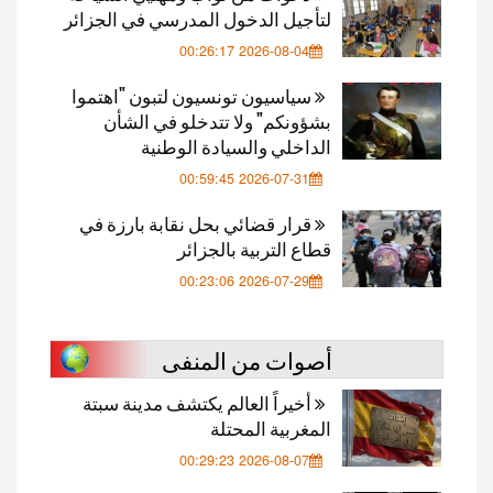
لتأجيل الدخول المدرسي في الجزائر
2026-08-04 00:26:17
سياسيون تونسيون لتبون "اهتموا
بشؤونكم" ولا تتدخلو في الشأن
الداخلي والسيادة الوطنية
2026-07-31 00:59:45
قرار قضائي بحل نقابة بارزة في
قطاع التربية بالجزائر
2026-07-29 00:23:06
أصوات من المنفى
أخيراً العالم يكتشف مدينة سبتة
المغربية المحتلة
2026-08-07 00:29:23