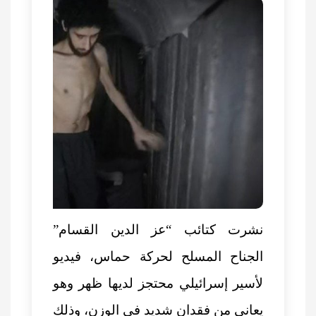
نشرت كتائب “عز الدين القسام”
الجناح المسلح لحركة حماس، فيديو
لأسير إسرائيلي محتجز لديها ظهر وهو
يعاني من فقدان شديد في الوزن، وذلك