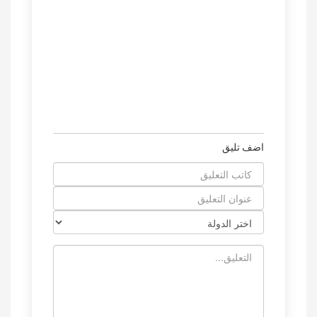
اضف تليق