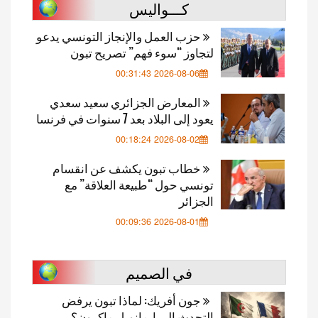
كـــواليس
حزب العمل والإنجاز التونسي يدعو
لتجاوز “سوء فهم” تصريح تبون
2026-08-06 00:31:43
المعارض الجزائري سعيد سعدي
يعود إلى البلاد بعد 7 سنوات في فرنسا
2026-08-02 00:18:24
خطاب تبون يكشف عن انقسام
تونسي حول “طبيعة العلاقة” مع
الجزائر
2026-08-01 00:09:36
في الصميم
جون أفريك: لماذا تبون يرفض
التحدث إلى إيمانويل ماكرون؟