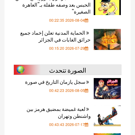
الحبس بعد وصفه طفلة بـ”العاهرة
الصغيرة”
2026-08-04 00:22:35
الحماية المدنية تعلن إخماد جميع
حرائق الغابات في الجزائر
2026-07-29 00:15:20
الصورة تتحدث
سجل يازمان التاريخ في صورة
2026-08-05 00:42:23
لعبة غميضة بمضيق هرمز بين
واشنطن وتهران
2026-07-17 00:43:43