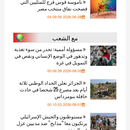
ناموسة قوس قزح للمثليين التي
فضحت نفاق منتخب مصر
2026-06-28 04:09:56
مع الشعب
مسؤولة أممية: تحدر من سوء تغذية
وتدهور في الوضع الإنساني ونقص في
التمويل في غزة
2026-08-05 00:06:39
الجزائر تعلن الحداد الوطني ثلاثة
أيام بعد مصرع 25 شخصا في حادث
حافلة ببومرداس
2026-08-01 00:10:03
مستوطنون والجيش الإسرائيلي
يرتكبون معا “مذابح” ضد مدنيين عزل
في الضفة