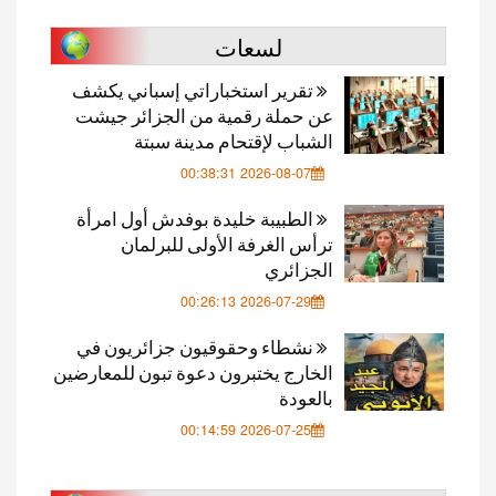
لسعات
تقرير استخباراتي إسباني يكشف
عن حملة رقمية من الجزائر جيشت
الشباب لإقتحام مدينة سبتة
2026-08-07 00:38:31
الطبيبة خليدة بوفدش أول امرأة
ترأس الغرفة الأولى للبرلمان
الجزائري
2026-07-29 00:26:13
نشطاء وحقوقيون جزائريون في
الخارج يختبرون دعوة تبون للمعارضين
بالعودة
2026-07-25 00:14:59