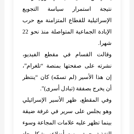
نتيجة استمرار سياسة التجويع
الإسرائيلية للقطاع المتزامنة مع حرب
الإبادة الجماعية المتواصلة منذ نحو 22
شهرا.
وقالت القسام في مقطع الفيديو،
نشرته على صفحتها بمنصة “تلغرام”،
إن هذا الأسير (لم تسمّه) كان “ينتظر
أن يخرج بصفقة (تبادل أسرى)”.
وفي المقطع، ظهر الأسير الإسرائيلي
وهو يجلس على سرير في غرفة ضيقة
بينما تظهر عليه علامات المجاعة وسوء
التغذية، حيث برزت أضلاعه بشكل حاد