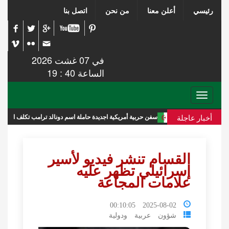
رئيسي
أعلن معنا
من نحن
اتصل بنا
في 07 غشت 2026
الساعة 40 : 19
Toggle
navigation
أخبار عاجلة
سفن حربية أمريكية اجديدة حاملة اسم دونالد ترامب تكلف الميزانية 275 مليار دولار
القسام تنشر فيديو لأسير
إسرائيلي تظهر عليه
علامات المجاعة
2025-08-02 00:10:05
شؤون عربية ودولية