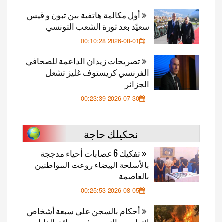
أول مكالمة هاتفية بين تبون و قيس
سعيّد بعد ثورة الشعب التونسي
2026-08-01 00:10:28
تصريحات زيدان الداعمة للصحافي
الفرنسي كريستوف غليز تشعل
الجزائر
2026-07-30 00:23:39
نحكيلك حاجة
تفكيك 6 عصابات أحياء مدججة
بالأسلحة البيضاء روعت المواطنين
بالعاصمة
2026-08-05 00:25:53
أحكام بالسجن على سبعة أشخاص
لاتهامهم بالتسبب في حرائق الغابات