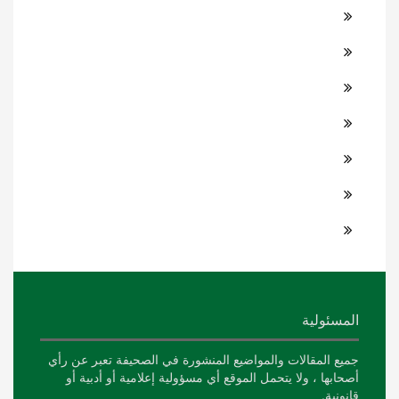
المسئولية
جميع المقالات والمواضيع المنشورة في الصحيفة تعبر عن رأي
أصحابها ، ولا يتحمل الموقع أي مسؤولية إعلامية أو أدبية أو
قانونية.