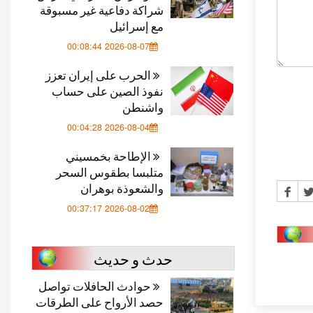
شراكة دفاعية غير مسبوقة
مع إسرائيل
2026-08-07 00:08:44
الحرب على إيران تعزز
نفوذ الصين على حساب
واشنطن
2026-08-04 00:04:28
الإطاحة بخمسيني
متلبسا بطقوس السحر
والشعوذة بوهران
2026-08-02 00:37:17
حدث و حديث
حوادث الحافلات تواصل
حصد الأرواح على الطرقات