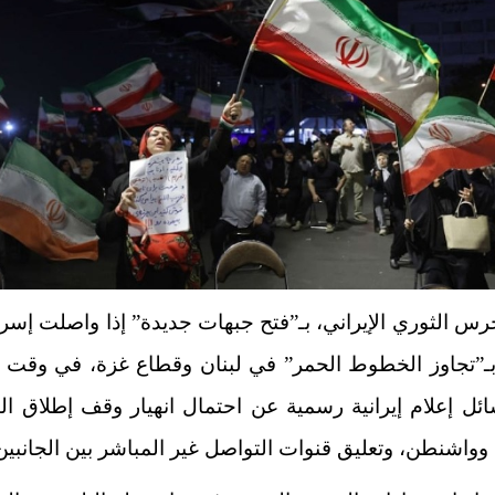
حرس الثوري الإيراني، بـ”فتح جبهات جديدة” إذا واصلت إسرا
ـ”تجاوز الخطوط الحمر” في لبنان وقطاع غزة، في وقت 
ئل إعلام إيرانية رسمية عن احتمال انهيار وقف إطلاق الن
و
واشنطن
، وتعليق قنوات التواصل غير المباشر بين الجانبين