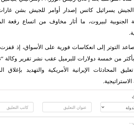
الجيش يسرائيل كاتس إصدار أوامر للجيش بشن
غارا
 الجنوبية
لبيروت، ما أثار مخاوف من اتساع رقعة الم
ة.
صاعد التوتر إلى انعكاسات فورية على الأسواق، إذ قفزت 
بأكثر من خمسة دولارات للبرميل عقب نشر تقرير وكالة “ت
ليق المحادثات الإيرانية الأمريكية والتهديد بإغلاق ا
 الاستراتيجية.