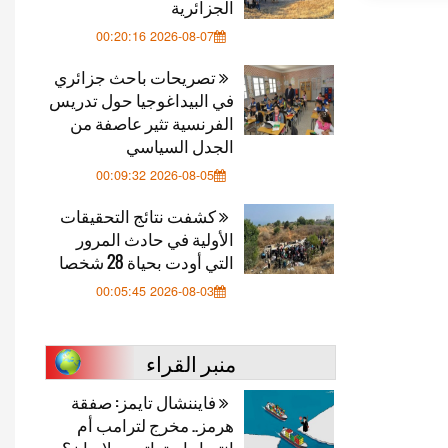
الجزائرية
2026-08-07 00:20:16
تصريحات باحث جزائري
في البيداغوجيا حول تدريس
الفرنسية تثير عاصفة من
الجدل السياسي
2026-08-05 00:09:32
كشفت نتائج التحقيقات
الأولية في حادث المرور
التي أودت بحياة 28 شخصا
2026-08-03 00:05:45
منبر القراء
فايننشال تايمز: صفقة
هرمز.. مخرج لترامب أم
انتصار استراتيجي لإيران؟