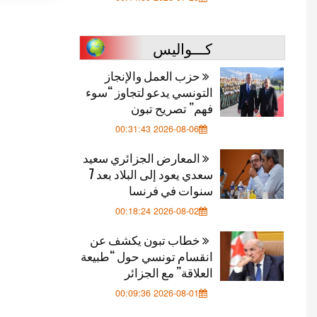
كـــواليس
حزب العمل والإنجاز
التونسي يدعو لتجاوز “سوء
فهم” تصريح تبون
2026-08-06 00:31:43
المعارض الجزائري سعيد
سعدي يعود إلى البلاد بعد 7
سنوات في فرنسا
2026-08-02 00:18:24
خطاب تبون يكشف عن
انقسام تونسي حول “طبيعة
العلاقة” مع الجزائر
2026-08-01 00:09:36