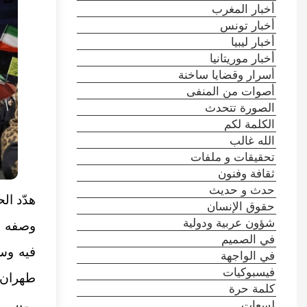
أخبار المغرب
أخبار تونس
أخبار ليبيا
أخبار موريتانيا
أسرار وقضايا ساخنة
أصوات من المنفى
الصورة تتحدث
الكلمة لكم
الله غالب
تحقيقات و ملفات
ثقافة وفنون
حدث و حديث
هدّد ال
حقوق الإنسان
شؤون عربية ودولية
وصفه ب
في الصميم
فيه وسا
في الواجهة
فيسبوكيات
طهران 
كلمة حرة
لسعات