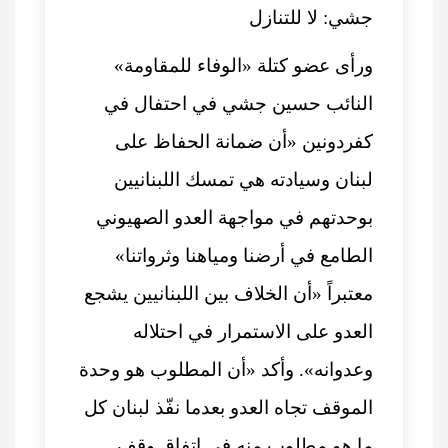
جشي: لا للتنازل
ورأى عضو كتلة «الوفاء للمقاومة»
النائب حسين جشي في احتفال في
كفردونين «أن ضمانة الحفاظ على
لبنان وسيادته هي تمسك اللبنانيين
بوحدتهم في مواجهة العدو الصهيوني
الطامع في أرضنا ومياهنا وثرواتنا»
معتبراً «أن الخلاف بين اللبنانيين يشجع
العدو على الاستمرار في احتلاله
وعدوانه». وأكد «أن المطلوب هو وحدة
الموقف تجاه العدو بعدما نفّذ لبنان كل
ما هو مطلوب منه في اتفاق وقف