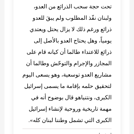
تحت حجة سحب الذرائع من العدو،
ولبنان نفّذ المطلوب ولم يبقَ للعدو
ذرائع ورغم ذلك لا يزال يحتل ويعتدي
يومياً، وهل يحتاج العدو بالأصل إلى
ذرائع للاعتداء طالما أن كيانه قام على
المجازر والإجرام والتوحّش وطالما أن
مشاريع العدو توسعية، وهو يسعى اليوم
لتحقيق حلمه بإقامة ما يسمى إسرائيل
الكبرى، ونتنياهو قال بوضوح أنه في
مهمة تاريخية وروحية لإنشاء إسرائيل
الكبرى التي تشمل وطننا لبنان كله».