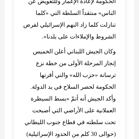
الحكومة لإعادة الإعمار وللتعويض عن
الناس» منتقداً السلطة التي «كلما
تنازلت كلما زاد النهم الإسرائيلي لفرض
الشروط والإملاءات على بلدنا».
وكان الجيش اللبناني أعلن الخميس
إنجاز المرحلة الأولى من خطة نزع
ترسانة «حزب الله» والتي أقرتها
الحكومة لحصر السلاح في يد الدولة.
وأكد الجيش أنه أتمّ «بسط السيطرة
العملانية على الأراضي التي أصبحت
تحت سلطته في قطاع جنوب الليطاني
(حوالى 30 كلم من الحدود الإسرائيلية)