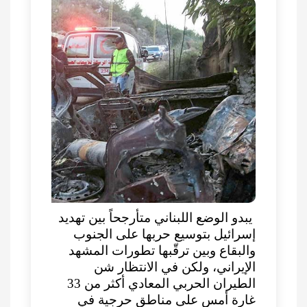
يبدو الوضع اللبناني متأرجحاً بين تهديد
إسرائيل بتوسيع حربها على الجنوب
والبقاع وبين ترقّبها تطورات المشهد
الإيراني، ولكن في الانتظار شن
الطيران الحربي المعادي أكثر من 33
غارة أمس على مناطق حرجية في