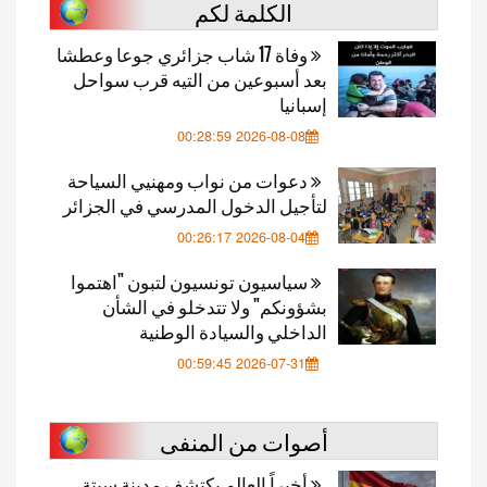
الكلمة لكم
وفاة 17 شاب جزائري جوعا وعطشا
بعد أسبوعين من التيه قرب سواحل
إسبانيا
2026-08-08 00:28:59
دعوات من نواب ومهنيي السياحة
لتأجيل الدخول المدرسي في الجزائر
2026-08-04 00:26:17
سياسيون تونسيون لتبون "اهتموا
بشؤونكم" ولا تتدخلو في الشأن
الداخلي والسيادة الوطنية
2026-07-31 00:59:45
أصوات من المنفى
أخيراً العالم يكتشف مدينة سبتة