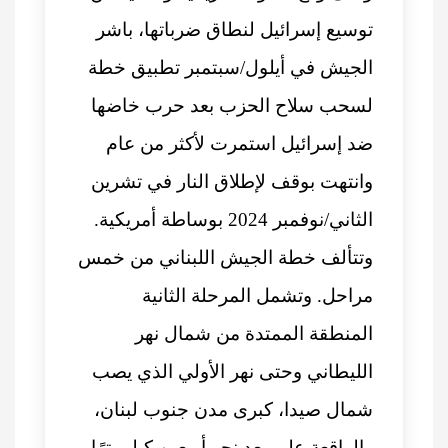
توسيع إسرائيل لنطاق ضرباتها، باشر
الجيش في أيلول/سبتمبر تطبيق خطة
لسحب سلاح الحزب بعد حرب خاضها
ضد إسرائيل استمرت لأكثر من عام
وانتهت بوقف لإطلاق النار في تشرين
الثاني/نوفمبر 2024 بوساطة أمريكية.
وتتألف خطة الجيش اللبناني من خمس
مراحل. وتشمل المرحلة الثانية
المنطقة الممتدة من شمال نهر
الليطاني وحتى نهر الأولي الذي يصب
شمال صيدا، كبرى مدن جنوب لبنان،
والواقعة على بعد نحو أربعين كيلومترًا