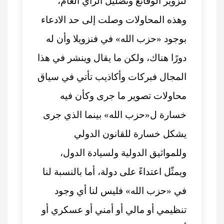
لتزوير الوقائع وتضليل الرأي العام،
وهذه المحاولات وصلت إلى حد الادعاء
بوجود «حزب الله» في فنزويلا وأن له
دورًا هناك، ولكن ما يقال وينشر في هذا
المجال فبركات وأكاذيب تأتي في سياق
محاولات تصوير ما جرى وكأن فيه
خسارة ل«حزب الله» بينما الذي جرى
يشكل خسارة للقانون الدولي
وللمواثيق الدولية ولسيادة الدول،
ويمثّل اعتداءً على دولة، أما بالنسبة لنا
في «حزب الله» فليس لنا أي وجود
تنظيمي أو مالي أو أمني أو عسكري أو