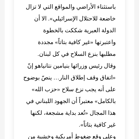
باستثناء الأراضي والمواقع التي لا تزال
خاضعة للاحتلال الإسرائيلي». الا أن
الدولة العبرية شككت بالخطوة
واعتبرتها «غير كافية بتاتاً» مجددة
مطلبها بنزع السلاح في كل لبنان.
وقال رئيس وزرائها بنيامين نتانياهو إنّ
«اتفاق وقف إطلاق النار… ينصّ بوضوح
على أنه يجب نزع سلاح «حزب الله»
بالكامل» معتبراً أن الجهود اللبناني في
هذا المجال «تُعد بداية مشجعة، لكنها
غير كافية بتاتاً».
وعلى وقع ضغوط أمريكية وخشية من