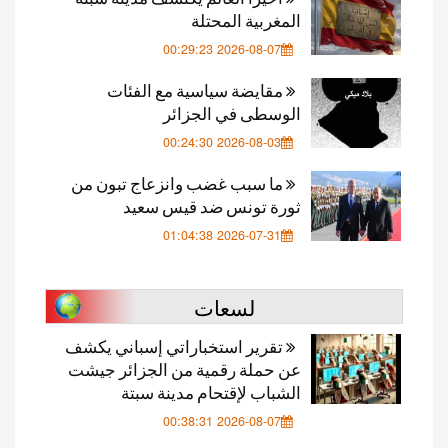
المغربية المحتلة
2026-08-07 00:29:23
مقايضة سياسية مع الفئات
الوسطى في الجزائر
2026-08-03 00:24:30
ما سبب غضب وانزعاج تبون من
ثورة تونس ضد قيس سعيد
2026-07-31 01:04:38
لسعات
تقرير استخباراتي إسباني يكشف
عن حملة رقمية من الجزائر جيشت
الشباب لإقتحام مدينة سبتة
2026-08-07 00:38:31