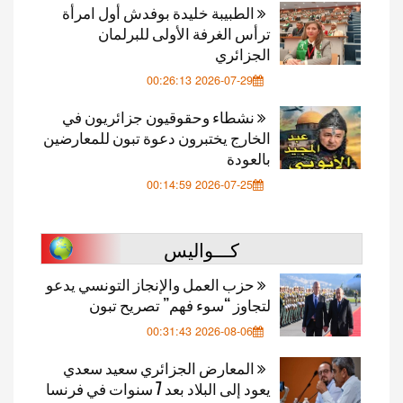
الطبيبة خليدة بوفدش أول امرأة
ترأس الغرفة الأولى للبرلمان
الجزائري
2026-07-29 00:26:13
نشطاء وحقوقيون جزائريون في
الخارج يختبرون دعوة تبون للمعارضين
بالعودة
2026-07-25 00:14:59
كـــواليس
حزب العمل والإنجاز التونسي يدعو
لتجاوز “سوء فهم” تصريح تبون
2026-08-06 00:31:43
المعارض الجزائري سعيد سعدي
يعود إلى البلاد بعد 7 سنوات في فرنسا