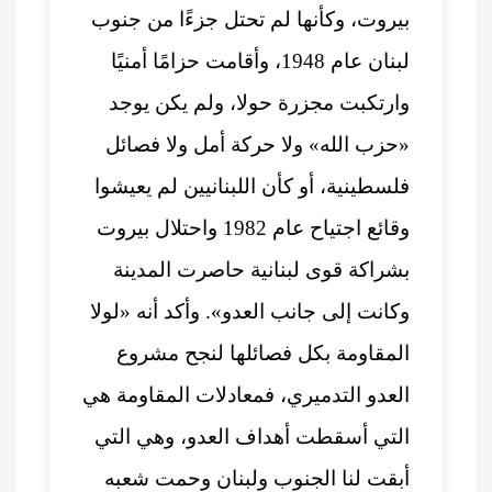
بيروت، وكأنها لم تحتل جزءًا من جنوب
لبنان عام 1948، وأقامت حزامًا أمنيًا
وارتكبت مجزرة حولا، ولم يكن يوجد
«حزب الله» ولا حركة أمل ولا فصائل
فلسطينية، أو كأن اللبنانيين لم يعيشوا
وقائع اجتياح عام 1982 واحتلال بيروت
بشراكة قوى لبنانية حاصرت المدينة
وكانت إلى جانب العدو». وأكد أنه «لولا
المقاومة بكل فصائلها لنجح مشروع
العدو التدميري، فمعادلات المقاومة هي
التي أسقطت أهداف العدو، وهي التي
أبقت لنا الجنوب ولبنان وحمت شعبه