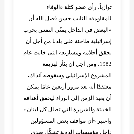
توازياً، رأى عضو كتلة «الوفاء
للمقاومة» النائب حسن فضل الله أن
«البعض في الداخل يمنّي النفس بحرب
إسرائيلية طاحنة على بلدنا من أجل أن
يحقق أحلامه ومشاريعه التي خابت عام
1982، ومن أجل أن يثأر لهزيمة
المشروع الإسرائيلي وسقوطه آنذاك،
معتقدًا أنه بعد مرور أربعين عامًا يمكن
أن يعيد الزمن إلى الوراء ليحقق أهدافه
الخبيثة والشريرة التي تطال كل لبنان»
واعتبر «أن مواقف بعض المسؤولين
داخل مؤسسات الدولة تشكّل صدى