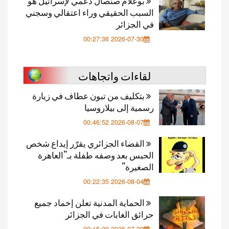
بوعلام صنصال دعمي لإسرائيل هو
السبب الحقيقي وراء اعتقالي وسجني
في الجزائر
2026-07-30 00:27:36
لقاءات واتجاهات
بتكليف من تبون عطاف في زيارة
رسمية إلى بيلاروسيا
2026-08-07 00:46:52
القضاء الجزائري يقرّر إيداع شخص
الحبس بعد وصفه طفلة بـ”العاهرة
الصغيرة”
2026-08-04 00:22:35
الحماية المدنية تعلن إخماد جميع
حرائق الغابات في الجزائر