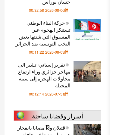
حسان بوراس
2026-08-06 00:32:58
حركة البناء الوطني
تستنكر الهجوم غير
المسبوق التي شنتها بعض
النخب التونسية ضد الجزائر
2026-08-03 00:11:22
تقرير إسباني: تشير الى
مهاجر جزائري وراء ارتفاع
محاولات الهجرة إلى سبتة
المحتلة
2026-07-31 00:12:14
أسرار وقضايا ساخنة
قتيلان و13 مصابا بانفجار
عبوة ناسفة داخل حافلة