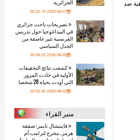
الجزائرية
ية ضد
2026-08-07 00:20:16
تصريحات باحث جزائري
في البيداغوجيا حول تدريس
الفرنسية تثير عاصفة من
الجدل السياسي
2026-08-05 00:09:32
كشفت نتائج التحقيقات
الأولية في حادث المرور
التي أودت بحياة 28 شخصا
2026-08-03 00:05:45
منبر القراء
فايننشال تايمز: صفقة
هرمز.. مخرج لترامب أم
انتصار استراتيجي لإيران؟