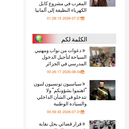
المغرب في مشروع كابل
الكهرباء النظيفة إلى ألمانيا
2026-07-27 01:28:15
الكلمة لكم
دعوات من نواب ومهنيي
السياحة لتأجيل الدخول
المدرسي في الجزائر
2026-08-04 00:26:17
سياسيون تونسيون لتبون
"اهتموا بشؤونكم" ولا
تتدخلو في الشأن الداخلي
والسيادة الوطنية
2026-07-31 00:59:45
قرار قضائي بحل نقابة