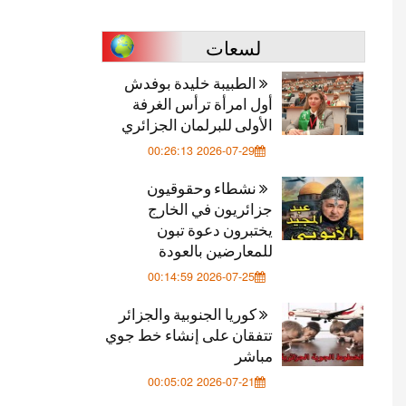
لسعات
الطبيبة خليدة بوفدش
أول امرأة ترأس الغرفة
الأولى للبرلمان الجزائري
2026-07-29 00:26:13
نشطاء وحقوقيون
جزائريون في الخارج
يختبرون دعوة تبون
للمعارضين بالعودة
2026-07-25 00:14:59
كوريا الجنوبية والجزائر
تتفقان على إنشاء خط جوي
مباشر
2026-07-21 00:05:02