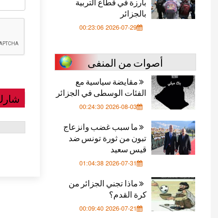
بارزة في قطاع التربية
بالجزائر
2026-07-29 00:23:06
أصوات من المنفى
مقايضة سياسية مع
الفئات الوسطى في الجزائر
شارك
2026-08-03 00:24:30
ما سبب غضب وانزعاج
تبون من ثورة تونس ضد
قيس سعيد
2026-07-31 01:04:38
ماذا تجني الجزائر من
كرة القدم؟
2026-07-21 00:09:40