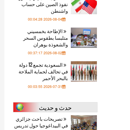
نفوذ الصين على حساب
واشنطن
2026-08-04 00:04:28
الإطاحة بخمسيني
متلبسا بطقوس السحر
والشعوذة بوهران
2026-08-02 00:37:17
السعودية تجمع 12 دولة
في تحالف لحماية الملاحة
بالبحر الأحمر
2026-07-31 00:03:55
حدث و حديث
تصريحات باحث جزائري
في البيداغوجيا حول تدريس