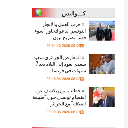
كـــواليس
حزب العمل والإنجاز
التونسي يدعو لتجاوز “سوء
فهم” تصريح تبون
2026-08-06 00:31:43
المعارض الجزائري سعيد
سعدي يعود إلى البلاد بعد 7
سنوات في فرنسا
2026-08-02 00:18:24
خطاب تبون يكشف عن
انقسام تونسي حول “طبيعة
العلاقة” مع الجزائر
2026-08-01 00:09:36