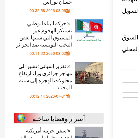
حسان بوراس
تمويل
2026-08-06 00:32:58
حركة البناء الوطني
تستنكر الهجوم غير
المسبوق التي شنتها بعض
السوق
النخب التونسية ضد الجزائر
ناتج المحلي
2026-08-03 00:11:22
تقرير إسباني: تشير الى
مهاجر جزائري وراء ارتفاع
محاولات الهجرة إلى سبتة
المحتلة
2026-07-31 00:12:14
أسرار وقضايا ساخنة
سفن حربية أمريكية
اجديدة حاملة اسم دونالد