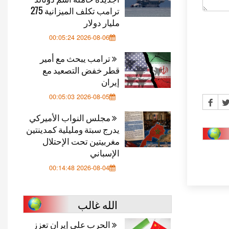
ترامب تكلف الميزانية 275
مليار دولار
2026-08-06 00:05:24
ترامب يبحث مع أمير
قطر خفض التصعيد مع
إيران
2026-08-05 00:05:03
مجلس النواب الأميركي
يدرج سبتة ومليلية كمدينتين
مغربيتين تحت الإحتلال
الإسباني
2026-08-04 00:14:48
الله غالب
الحرب على إيران تعزز