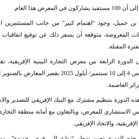
شاركون في المعرض هذا العام.
بن جميل، وجود “اهتمام كبير” من جانب المستثمرين الأ
جات المعروضة، متوقعة أن يسفر ذلك عن توقيع اتفاقيات 
فترة المقبلة.
 الدورة الرابعة من معرض التجارة البينية الإفريقية، ت
الفترة من 4 إلى 10 سبتمبر/ أيلول 2025 بقصر المعارض با
ائر العاصمة.
ذه الدورة بتنظيم مشترك مع البنك الإفريقي للتصدير والاس
 الاستشاري للمعرض، وبالتعاون مع أمانة منطقة التجارة
الإفريقية، والاتحاد الإفريقي.
 هذه الدورة تحت شعار “بوابة إلى فرص جديدة”، مس