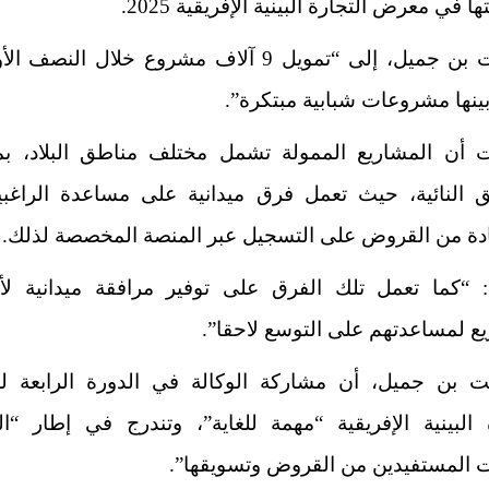
 في معرض التجارة البينية الإفريقية 2025.
وأشارت بن جميل، إلى “تمويل 9 آلاف مشروع خلال النص
 أن المشاريع الممولة تشمل مختلف مناطق البلاد، بما
ق النائية، حيث تعمل فرق ميدانية على مساعدة الراغب
ادة من القروض على التسجيل عبر المنصة المخصصة لذلك.
: “كما تعمل تلك الفرق على توفير مرافقة ميدانية ل
ع لمساعدتهم على التوسع لاحقا”.
 بن جميل، أن مشاركة الوكالة في الدورة الرابعة 
 البينية الإفريقية “مهمة للغاية”، وتندرج في إطار “ا
ت المستفيدين من القروض وتسويقها”.