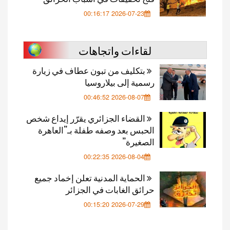
2026-07-23 00:16:17
لقاءات واتجاهات
بتكليف من تبون عطاف في زيارة
رسمية إلى بيلاروسيا
2026-08-07 00:46:52
القضاء الجزائري يقرّر إيداع شخص
الحبس بعد وصفه طفلة بـ”العاهرة
الصغيرة”
2026-08-04 00:22:35
الحماية المدنية تعلن إخماد جميع
حرائق الغابات في الجزائر
2026-07-29 00:15:20