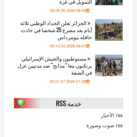
التمويل في غزة
2026-08-05 00:06:39
الجزائر تعلن الحداد الوطني ثلاثة
أيام بعد مصرع 25 شخصا في حادث
حافلة ببومرداس
2026-08-01 00:10:03
مستوطنون والجيش الإسرائيلي
يرتكبون معا “مذابح” ضد مدنيين عزل
في الضفة
2026-07-26 00:01:57
خدمة RSS
rss الأخبار
rss صوت وصورة