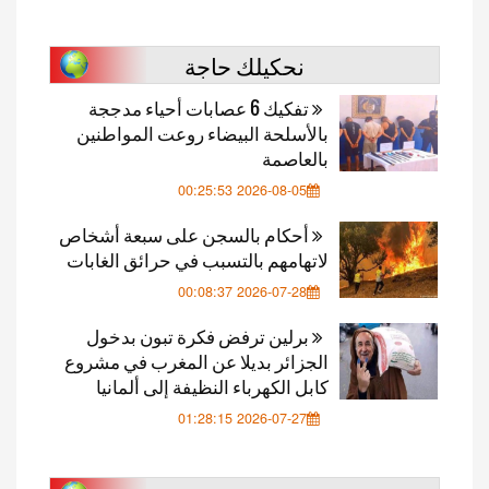
نحكيلك حاجة
تفكيك 6 عصابات أحياء مدججة
بالأسلحة البيضاء روعت المواطنين
بالعاصمة
2026-08-05 00:25:53
أحكام بالسجن على سبعة أشخاص
لاتهامهم بالتسبب في حرائق الغابات
2026-07-28 00:08:37
برلين ترفض فكرة تبون بدخول
الجزائر بديلا عن المغرب في مشروع
كابل الكهرباء النظيفة إلى ألمانيا
2026-07-27 01:28:15