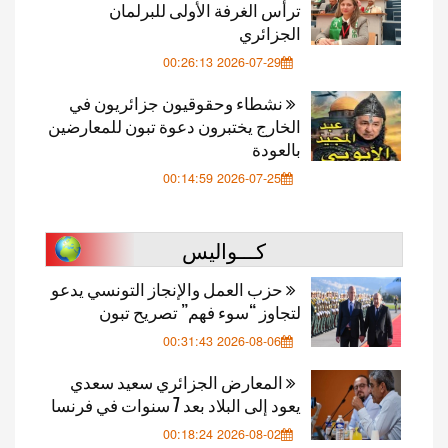
ترأس الغرفة الأولى للبرلمان
الجزائري
2026-07-29 00:26:13
نشطاء وحقوقيون جزائريون في
الخارج يختبرون دعوة تبون للمعارضين
بالعودة
2026-07-25 00:14:59
كـــواليس
حزب العمل والإنجاز التونسي يدعو
لتجاوز “سوء فهم” تصريح تبون
2026-08-06 00:31:43
المعارض الجزائري سعيد سعدي
يعود إلى البلاد بعد 7 سنوات في فرنسا
2026-08-02 00:18:24