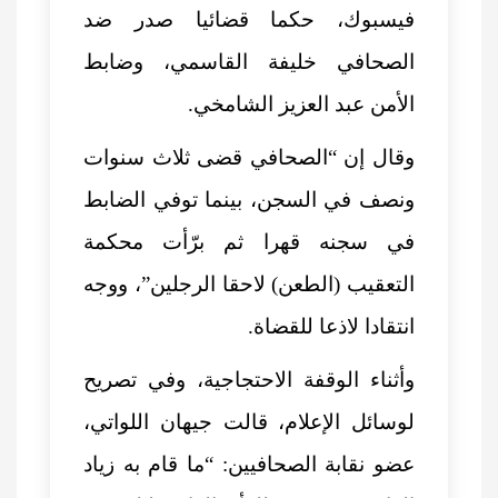
فيسبوك، حكما قضائيا صدر ضد
الصحافي خليفة القاسمي، وضابط
الأمن عبد العزيز الشامخي.
وقال إن “الصحافي قضى ثلاث سنوات
ونصف في السجن، بينما توفي الضابط
في سجنه قهرا ثم برّأت محكمة
التعقيب (الطعن) لاحقا الرجلين”، ووجه
انتقادا لاذعا للقضاة.
وأثناء الوقفة الاحتجاجية، وفي تصريح
لوسائل الإعلام، قالت جيهان اللواتي،
عضو نقابة الصحافيين: “ما قام به زياد