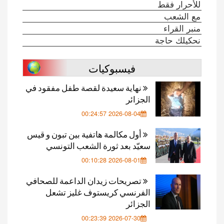
للأحرار فقط
مع الشعب
منبر القراء
نحكيلك حاجة
فيسبوكيات
نهاية سعيدة لقصة طفل مفقود في
الجزائر
2026-08-04 00:24:57
أول مكالمة هاتفية بين تبون و قيس
سعيّد بعد ثورة الشعب التونسي
2026-08-01 00:10:28
تصريحات زيدان الداعمة للصحافي
الفرنسي كريستوف غليز تشعل
الجزائر
2026-07-30 00:23:39