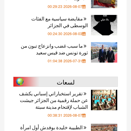
2026-08-07 00:29:23
مقايضة سياسية مع الفئات
الوسطى في الجزائر
2026-08-03 00:24:30
ما سبب غضب وانزعاج تبون من
ثورة تونس ضد قيس سعيد
2026-07-31 01:04:38
لسعات
تقرير استخباراتي إسباني يكشف
عن حملة رقمية من الجزائر جيشت
الشباب لإقتحام مدينة سبتة
2026-08-07 00:38:31
الطبيبة خليدة بوفدش أول امرأة