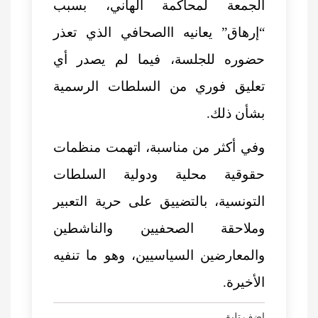
الجمعة لمحاكمة الهاني، بسبب
“إرهاق” يعانيه االصحافي الذي تعذر
حضوره للجلسة، فيما لم يصدر أي
تعليق فوري من السلطات الرسمية
بشأن ذلك.
وفي أكثر من مناسبة، اتهمت منظمات
حقوقية محلية ودولية السلطات
التونسية، بالتضييق على حرية التعبير
وملاحقة الصحفيين والناشطين
والمعارضين السياسيين، وهو ما تنفيه
الأخيرة.
اضف تليق