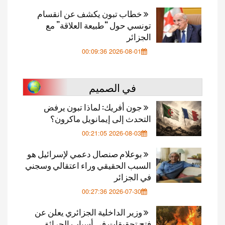
خطاب تبون يكشف عن انقسام
تونسي حول “طبيعة العلاقة” مع
الجزائر
2026-08-01 00:09:36
في الصميم
جون أفريك: لماذا تبون يرفض
التحدث إلى إيمانويل ماكرون؟
2026-08-03 00:21:05
بوعلام صنصال دعمي لإسرائيل هو
السبب الحقيقي وراء اعتقالي وسجني
في الجزائر
2026-07-30 00:27:36
وزير الداخلية الجزائري يعلن عن
فتح تحقيقات في أسباب الحرائق