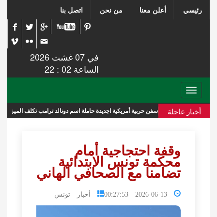
رئيسي
أعلن معنا
من نحن
اتصل بنا
في 07 غشت 2026
الساعة 02 : 22
Toggle
navigation
أخبار عاجلة
سفن حربية أمريكية اجديدة حاملة اسم دونالد ترامب تكلف الميزانية 275 مليار دولار
وقفة احتجاجية أمام
محكمة تونس الابتدائية
تضامنا مع الصحافي الهاني
2026-06-13 00:27:53
أخبار تونس