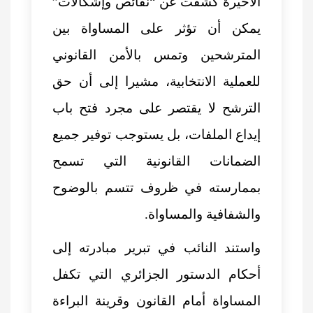
الأخيرة كشفت عن “نقائص وإشكالات”
يمكن أن تؤثر على المساواة بين
المترشحين وتمس بالأمن القانوني
للعملية الانتخابية، مشيرا إلى أن حق
الترشح لا يقتصر على مجرد فتح باب
إيداع الملفات، بل يستوجب توفير جميع
الضمانات القانونية التي تسمح
بممارسته في ظروف تتسم بالوضوح
والشفافية والمساواة.
واستند النائب في تبرير مبادرته إلى
أحكام الدستور الجزائري التي تكفل
المساواة أمام القانون وقرينة البراءة