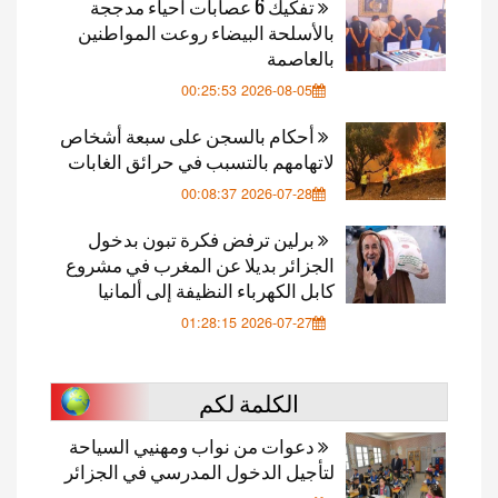
تفكيك 6 عصابات أحياء مدججة
بالأسلحة البيضاء روعت المواطنين
بالعاصمة
2026-08-05 00:25:53
أحكام بالسجن على سبعة أشخاص
لاتهامهم بالتسبب في حرائق الغابات
2026-07-28 00:08:37
برلين ترفض فكرة تبون بدخول
الجزائر بديلا عن المغرب في مشروع
كابل الكهرباء النظيفة إلى ألمانيا
2026-07-27 01:28:15
الكلمة لكم
دعوات من نواب ومهنيي السياحة
لتأجيل الدخول المدرسي في الجزائر