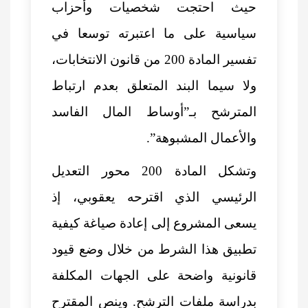
حيث احتجت شخصيات وأحزاب
سياسية على ما اعتبرته توسعا في
تفسير المادة 200 من قانون الانتخابات،
ولا سيما البند المتعلق بعدم ارتباط
المترشح بـ”أوساط المال الفاسد
والأعمال المشبوهة”.
وتشكل المادة 200 محور التعديل
الرئيسي الذي اقترحه يعقوبي، إذ
يسعى المشروع إلى إعادة صياغة كيفية
تطبيق هذا الشرط من خلال وضع قيود
قانونية واضحة على الجهات المكلفة
بدراسة ملفات الترشح. وينص المقترح