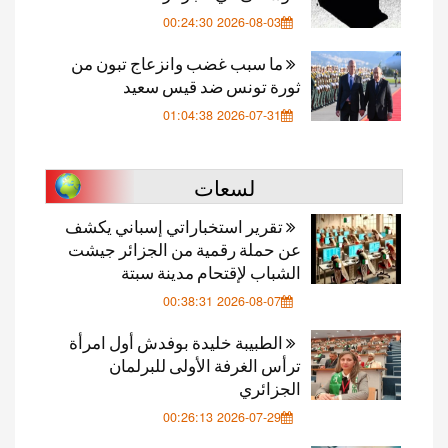
2026-08-03 00:24:30
ما سبب غضب وانزعاج تبون من
ثورة تونس ضد قيس سعيد
2026-07-31 01:04:38
لسعات
تقرير استخباراتي إسباني يكشف
عن حملة رقمية من الجزائر جيشت
الشباب لإقتحام مدينة سبتة
2026-08-07 00:38:31
الطبيبة خليدة بوفدش أول امرأة
ترأس الغرفة الأولى للبرلمان
الجزائري
2026-07-29 00:26:13