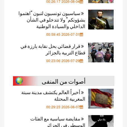
2026-08-04 00:26:17
سياسيون تونسيون لتبون "اهتموا
بشؤونكم" ولا تتدخلو في الشأن
الداخلي والسيادة الوطنية
2026-07-31 00:59:45
قرار قضائي بحل نقابة بارزة في
قطاع التربية بالجزائر
2026-07-29 00:23:06
أصوات من المنفى
أخيراً العالم يكتشف مدينة سبتة
المغربية المحتلة
2026-08-07 00:29:23
مقايضة سياسية مع الفئات
الوسطى في الجزائر