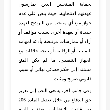
بحماية المنتخبين الذين يمارسون
عهدتهم الانتخابية، حيث ينص على عدم
جواز منع أي منتخب من الترشح لعهدة
جديدة أو لعهدة أخرى بسبب مواقف أو
آراء أو ممارسات مرتبطة بأدائه لمهامه
التمثيلية أو الرقابية، أو نتيجة خلافات مع
الجهاز التنفيذي، ما لم يكن المنع
مستندا إلى حكم قضائي نهائي أو سبب
قانوني صريح ومثبت.
وفي جانب آخر، يسعى النص إلى تعزيز
حق الدفاع من خلال تعديل المادة 206
من قانون الانتخابات. ويقترح إلزام