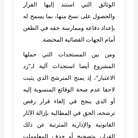
الوثائق التي استند إليها القرار
والحصول على نسخ منها، بما يسمح له
بإعداد دفاعه وممارسة حقه في الطعن
أمام الجهات القضائية المختصة.
ومن بين المستجدات التي حملها
المشروع أيضا استحداث آلية لـ”رد
الاعتبار”، إذ يمنح المترشح الذي يثبت
لاحقا عدم صحة الوقائع المنسوبة إليه
أو الذي ينجح في إلغاء قرار رفض
ترشحه، الحق في المطالبة بإزالة الآثار
القانونية والإدارية المترتبة عن ذلك
القرار، وتصحيح أو حذف المعلومات