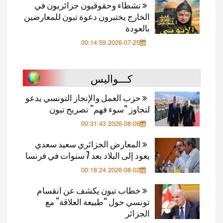
نشطاء وحقوقيون جزائريون في
الخارج يختبرون دعوة تبون للمعارضين
بالعودة
2026-07-25 00:14:59
كـــواليس
حزب العمل والإنجاز التونسي يدعو
لتجاوز “سوء فهم” تصريح تبون
2026-08-06 00:31:43
المعارض الجزائري سعيد سعدي
يعود إلى البلاد بعد 7 سنوات في فرنسا
2026-08-02 00:18:24
خطاب تبون يكشف عن انقسام
تونسي حول “طبيعة العلاقة” مع
الجزائر