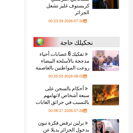
كريستوف غليز تشعل
الجزائر
2026-07-30 00:23:39
نحكيلك حاجة
تفكيك 6 عصابات أحياء
مدججة بالأسلحة البيضاء
روعت المواطنين بالعاصمة
2026-08-05 00:25:53
أحكام بالسجن على
سبعة أشخاص لاتهامهم
بالتسبب في حرائق الغابات
2026-07-28 00:08:37
برلين ترفض فكرة تبون
بدخول الجزائر بديلا عن