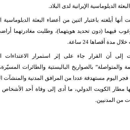
بعثة الدبلوماسية الإيرانية لدى البلاد.
أنها أبلغته باعتبار اثنين من أعضاء البعثة الدبلوماسية الإ
غوب فيهما (دون تحديد هويتهما)، وطلبت مغادرتهما أراضي
ال مدة أقصاها 24 ساعة.
 إلى أن القرار جاء على إثر استمرار الاعتداءات الإي
ة والمتواصلة” بالصواريخ الباليستية والطائرات المسيّرة،
جر اليوم مستهدفة عددا من المرافق المدنية والمنشآت ال
ها مطار الكويت الدولي، ما أدى إلى وفاة أحد الأشخاص و
 من المدنيين.