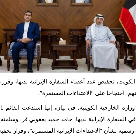
الكويت
، تخفيض عدد أعضاء السفارة الإيرانية لديها، وقر
نهم، احتجاجا على “الاعتداءات المستمرة”.
زارة الخارجية الكويتية، في بيان، إنها استدعت القائم با
ة في السفارة الإيرانية لديها، حامد حميد يعقوبي فر، وسلمته
رسمية بشأن “الاعتداءات الإيرانية المستمرة”، وقرار تخف