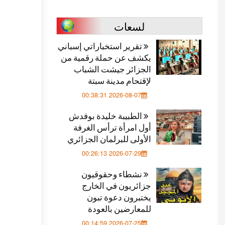
لسعات
تقرير استخباراتي إسباني
يكشف عن حملة رقمية من
الجزائر جيشت الشباب
لإقتحام مدينة سبتة
2026-08-07 00:38:31
الطبيبة خليدة بوفدش
أول امرأة ترأس الغرفة
الأولى للبرلمان الجزائري
2026-07-29 00:26:13
نشطاء وحقوقيون
جزائريون في الخارج
يختبرون دعوة تبون
للمعارضين بالعودة
2026-07-25 00:14:59