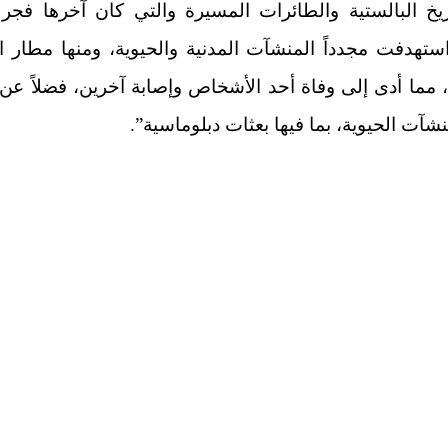
يخ البالستية والطائرات المسيرة والتي كان آخرها فجر 
ستهدفت مجدداً المنشآت المدنية والحيوية، ومنها مطار 
 مما أدى إلى وفاة أحد الأشخاص وإصابة آخرين، فضلاً عن
شآت الحيوية، بما فيها بعثات دبلوماسية”.