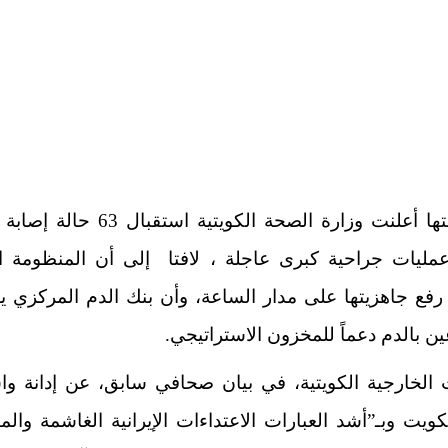
من جهتها أعلنت وزارة الصحة الكويتية استقبا
ليات جراحية كبرى عاجلة ، لافتا إلى أن المنظومة ا
رفع جاهزيتها على مدار الساعة، وأن بنك الدم المركزي ي
ين بالدم دعماً للمخزون الاستراتيجي.
 الخارجية الكويتية، في بيان صحافي سابق، عن إدانة واس
كويت وبـ”أشد العبارات الاعتداءات الإيرانية الغاشمة والم