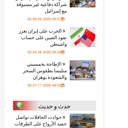
شراكة دفاعية غير مسبوقة
مع إسرائيل
2026-08-07 00:08:44
الحرب على إيران تعزز
نفوذ الصين على حساب
واشنطن
2026-08-04 00:04:28
الإطاحة بخمسيني
متلبسا بطقوس السحر
والشعوذة بوهران
2026-08-02 00:37:17
حدث و حديث
حوادث الحافلات تواصل
حصد الأرواح على الطرقات