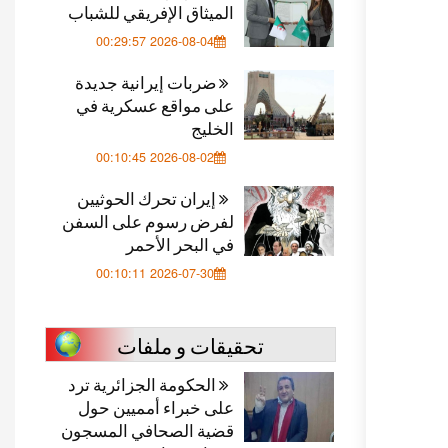
الميثاق الإفريقي للشباب
2026-08-04 00:29:57
ضربات إيرانية جديدة
على مواقع عسكرية في
الخليج
2026-08-02 00:10:45
إيران تحرك الحوثيين
لفرض رسوم على السفن
في البحر الأحمر
2026-07-30 00:10:11
تحقيقات و ملفات
الحكومة الجزائرية ترد
على خبراء أمميين حول
قضية الصحافي المسجون