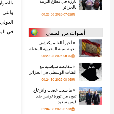
بارزة في قطاع التربية
بالصوار
بالجزائر
والتي ا
2026-07-29 00:23:06
الدولي،
أصوات من المنفى
في المن
أخيراً العالم يكتشف
مدينة سبتة المغربية المحتلة
2026-08-07 00:29:23
مقايضة سياسية مع
الفئات الوسطى في الجزائر
2026-08-03 00:24:30
ما سبب غضب وانزعاج
تبون من ثورة تونس ضد
قيس سعيد
2026-07-31 01:04:38