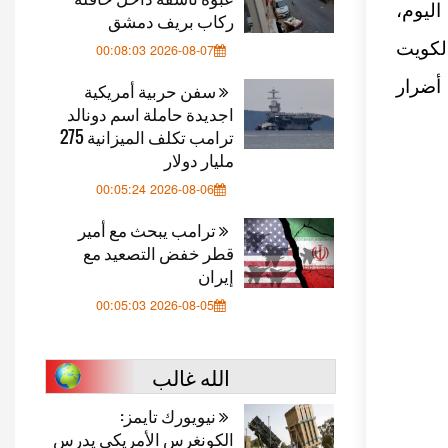
اليوم،
ركاب بريف دمشق
الكويت
2026-08-07 00:08:03
 أضرار
سفن حربية أمريكية
اجديدة حاملة اسم دونالد
ترامب تكلف الميزانية 275
مليار دولار
2026-08-06 00:05:24
ترامب يبحث مع أمير
قطر خفض التصعيد مع
إيران
2026-08-05 00:05:03
الله غالب
نيويورك تايمز:
الكونغرس الأمريكي يدرس