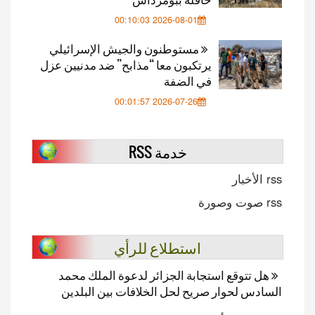
2026-08-01 00:10:03
مستوطنون والجيش الإسرائيلي
يرتكبون معا “مذابح” ضد مدنيين عزل
في الضفة
2026-07-26 00:01:57
خدمة RSS
rss الأخبار
rss صوت وصورة
استطلاع للرأي
هل تتوقع استجابة الجزائر لدعوة الملك محمد
السادس لحوار صريح لحل الخلافات بين البلدين