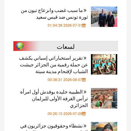
ما سبب غضب وانزعاج تبون من
ثورة تونس ضد قيس سعيد
2026-07-31 01:04:38
لسعات
تقرير استخباراتي إسباني يكشف
عن حملة رقمية من الجزائر جيشت
الشباب لإقتحام مدينة سبتة
2026-08-07 00:38:31
الطبيبة خليدة بوفدش أول امرأة
ترأس الغرفة الأولى للبرلمان
الجزائري
2026-07-29 00:26:13
نشطاء وحقوقيون جزائريون في