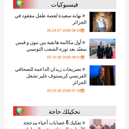
فيسبوكيات
نهاية سعيدة لقصة طفل مفقود في
الجزائر
2026-08-04 00:24:57
أول مكالمة هاتفية بين تبون و قيس
سعيّد بعد ثورة الشعب التونسي
2026-08-01 00:10:28
تصريحات زيدان الداعمة للصحافي
الفرنسي كريستوف غليز تشعل
الجزائر
2026-07-30 00:23:39
نحكيلك حاجة
تفكيك 6 عصابات أحياء مدججة
بالأسلحة البيضاء روعت المواطنين