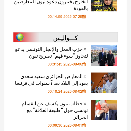
الخارج يختبرون دعوة تبون للمعارضين
بالعودة
2026-07-25 00:14:59
كـــواليس
حزب العمل والإنجاز التونسي يدعو
لتجاوز “سوء فهم” تصريح تبون
2026-08-06 00:31:43
المعارض الجزائري سعيد سعدي
يعود إلى البلاد بعد 7 سنوات في فرنسا
2026-08-02 00:18:24
خطاب تبون يكشف عن انقسام
تونسي حول “طبيعة العلاقة” مع
الجزائر
2026-08-01 00:09:36