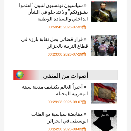
سياسيون تونسيون لتبون "اهتموا
بشؤونكم" ولا تتدخلو في الشأن
الداخلي والسيادة الوطنية
2026-07-31 00:59:45
قرار قضائي بحل نقابة بارزة في
قطاع التربية بالجزائر
2026-07-29 00:23:06
أصوات من المنفى
أخيراً العالم يكتشف مدينة سبتة
المغربية المحتلة
2026-08-07 00:29:23
مقايضة سياسية مع الفئات
الوسطى في الجزائر
2026-08-03 00:24:30