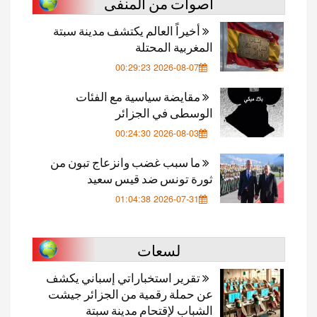
أصوات من المنفى
أخيراً العالم يكتشف مدينة سبتة
المغربية المحتلة
2026-08-07 00:29:23
مقايضة سياسية مع الفئات
الوسطى في الجزائر
2026-08-03 00:24:30
ما سبب غضب وانزعاج تبون من
ثورة تونس ضد قيس سعيد
2026-07-31 01:04:38
لسعات
تقرير استخباراتي إسباني يكشف
عن حملة رقمية من الجزائر جيشت
الشباب لإقتحام مدينة سبتة