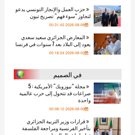
حزب العمل والإنجاز التونسي يدعو
لتجاوز “سوء فهم” تصريح تبون
2026-08-06 00:31:43
المعارض الجزائري سعيد سعدي
يعود إلى البلاد بعد 7 سنوات في فرنسا
2026-08-02 00:18:24
في الصميم
مجلة “نيوزويك” الأمريكية : 5
صراعات قد تتحول إلى حرب عالمية
واحدة
2026-08-09 00:08:12
قرارات وزير التربية الجزائري
بتأخير الفرنسية ومراجعة الفلسفة
تواصل إشعال الجدل