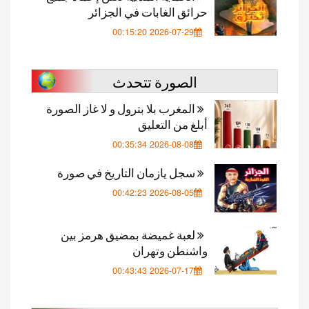
حرائق الغابات في الجزائر
2026-07-29 00:15:20
الصورة تتحدث
المغرب بلا بترول و لا غاز الصورة
أبلغ من التعليق
2026-08-08 00:35:34
سجل يازمان التاريخ في صورة
2026-08-05 00:42:23
لعبة غميضة بمضيق هرمز بين
واشنطن وتهران
2026-07-17 00:43:43