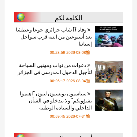
الكلمة لكم
وفاة 17 شاب جزائري جوعا وعطشا
بعد أسبوعين من التيه قرب سواحل
إسبانيا
2026-08-08 00:28:59
دعوات من نواب ومهنيي السياحة
لتأجيل الدخول المدرسي في الجزائر
2026-08-04 00:26:17
سياسيون تونسيون لتبون "اهتموا
بشؤونكم" ولا تتدخلو في الشأن
الداخلي والسيادة الوطنية
2026-07-31 00:59:45