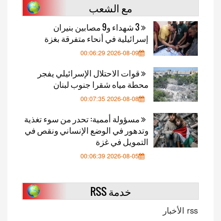
مع الشعب
3 شهداء و9 مصابين بنيران
إسرائيلية في أنحاء متفرقة بغزة
2026-08-09 00:06:29
قوات الاحتلال الإسرائيلي يفجر
محطة مياه شقرا جنوب لبنان
2026-08-08 00:07:35
مسؤولة أممية: تحدر من سوء تغذية
وتدهور في الوضع الإنساني ونقص في
التمويل في غزة
2026-08-05 00:06:39
خدمة RSS
rss الأخبار