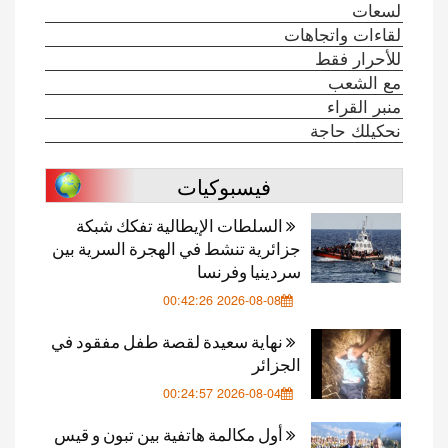
لسعات
لقاءات واتجاهات
للأحرار فقط
مع الشعب
منبر القراء
نحكيلك حاجة
فيسبوكيات
السلطات الإيطالية تفكك شبكة
جزائرية تنشط في الهجرة السرية بين
سردينيا وفرنسا
2026-08-08 00:42:26
نهاية سعيدة لقصة طفل مفقود في
الجزائر
2026-08-04 00:24:57
أول مكالمة هاتفية بين تبون و قيس