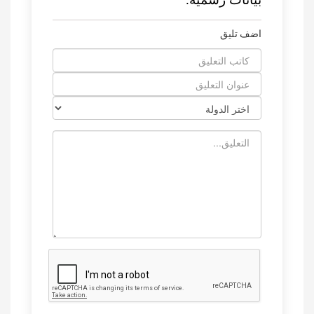
اضف تليق