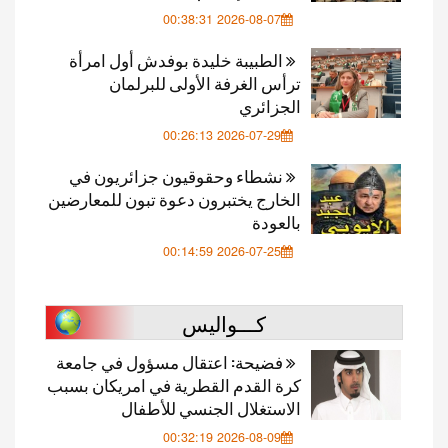
2026-08-07 00:38:31
الطبيبة خليدة بوفدش أول امرأة
ترأس الغرفة الأولى للبرلمان
الجزائري
2026-07-29 00:26:13
نشطاء وحقوقيون جزائريون في
الخارج يختبرون دعوة تبون للمعارضين
بالعودة
2026-07-25 00:14:59
كـــواليس
فضيحة: اعتقال مسؤول في جامعة
كرة القدم القطرية في امريكان بسبب
الاستغلال الجنسي للأطفال
2026-08-09 00:32:19