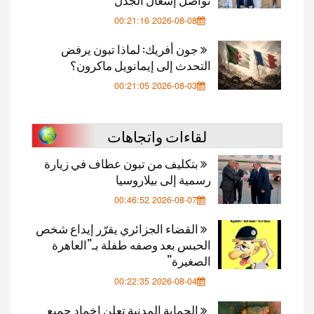
2026-08-08 00:21:16
جون أفريك: لماذا تبون يرفض
التحدث إلى إيمانويل ماكرون؟
2026-08-03 00:21:05
لقاءات واتجاهات
بتكليف من تبون عطاف في زيارة
رسمية إلى بيلاروسيا
2026-08-07 00:46:52
القضاء الجزائري يقرّر إيداع شخص
الحبس بعد وصفه طفلة بـ”العاهرة
الصغيرة”
2026-08-04 00:22:35
الحماية المدنية تعلن إخماد جميع