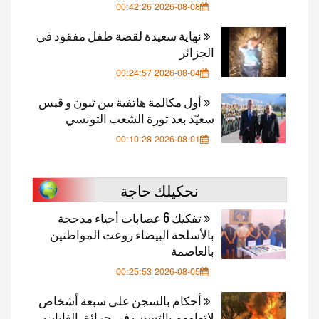
2026-08-08 00:42:26
نهاية سعيدة لقصة طفل مفقود في
الجزائر
2026-08-04 00:24:57
أول مكالمة هاتفية بين تبون و قيس
سعيّد بعد ثورة الشعب التونسي
2026-08-01 00:10:28
نحكيلك حاجة
تفكيك 6 عصابات أحياء مدججة
بالأسلحة البيضاء روعت المواطنين
بالعاصمة
2026-08-05 00:25:53
أحكام بالسجن على سبعة أشخاص
لاتهامهم بالتسبب في حرائق الغابات