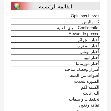
القائمة الرئيسية
Opinions Libres
كـــواليس
Confidentiel سري للغاية
Revue de presse
أخبار الجزائر
أخبار المغرب
أخبار تونس
أخبار ليبيا
أخبار موريتانيا
أسرار وقضايا ساخنة
أصوات من المنفى
الصورة تتحدث
الكلمة لكم
الله غالب
تحقيقات و ملفات
ثقافة وفنون
حدث و حديث