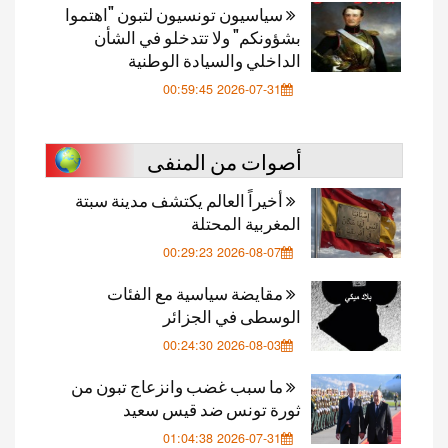
سياسيون تونسيون لتبون "اهتموا
بشؤونكم" ولا تتدخلو في الشأن
الداخلي والسيادة الوطنية
2026-07-31 00:59:45
أصوات من المنفى
أخيراً العالم يكتشف مدينة سبتة
المغربية المحتلة
2026-08-07 00:29:23
مقايضة سياسية مع الفئات
الوسطى في الجزائر
2026-08-03 00:24:30
ما سبب غضب وانزعاج تبون من
ثورة تونس ضد قيس سعيد
2026-07-31 01:04:38