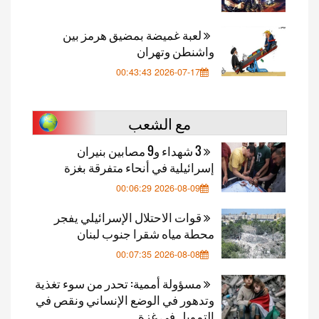
لعبة غميضة بمضيق هرمز بين
واشنطن وتهران
2026-07-17 00:43:43
مع الشعب
3 شهداء و9 مصابين بنيران
إسرائيلية في أنحاء متفرقة بغزة
2026-08-09 00:06:29
قوات الاحتلال الإسرائيلي يفجر
محطة مياه شقرا جنوب لبنان
2026-08-08 00:07:35
مسؤولة أممية: تحدر من سوء تغذية
وتدهور في الوضع الإنساني ونقص في
التمويل في غزة