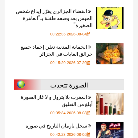
القضاء الجزائري يقرّر إيداع شخص
الحبس بعد وصفه طفلة بـ”العاهرة
الصغيرة”
2026-08-04 00:22:35
الحماية المدنية تعلن إخماد جميع
حرائق الغابات في الجزائر
2026-07-29 00:15:20
الصورة تتحدث
المغرب بلا بترول و لا غاز الصورة
أبلغ من التعليق
2026-08-08 00:35:34
سجل يازمان التاريخ في صورة
2026-08-05 00:42:23