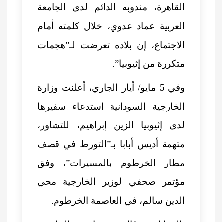
القاهرة، مندوبه الدائم لدى الجامعة
العربية عماد عدوي، خلال كلمته أمام
الاجتماع، إن بلاده تعرضت لـ”هجمات
متكررة من إثيوبيا”.
وفي 5 مايو/ أيار الجاري، أعلنت وزارة
الخارجية السودانية استدعاء سفيرها
لدى إثيوبيا الزين إبراهيم، للتشاور،
متهمة أديس أبابا بـ”التورط في قصف
مطار الخرطوم بالمسيرات”، وفق
مؤتمر صحفي لوزير الخارجية محي
الدين سالم، في العاصمة الخرطوم.