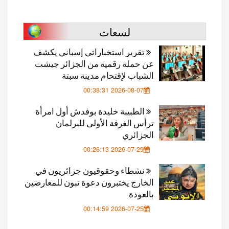
لسعات
تقرير استخباراتي إسباني يكشف
عن حملة رقمية من الجزائر جيشت
الشباب لإقتحام مدينة سبتة
2026-08-07 00:38:31
الطبيبة خليدة بوفدش أول امرأة
ترأس الغرفة الأولى للبرلمان
الجزائري
2026-07-29 00:26:13
نشطاء وحقوقيون جزائريون في
الخارج يختبرون دعوة تبون للمعارضين
بالعودة
2026-07-25 00:14:59