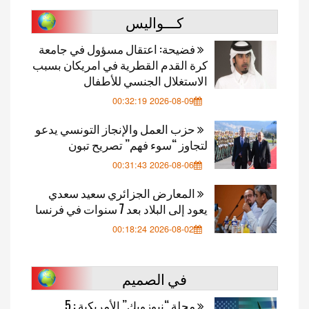
كـــواليس
فضيحة: اعتقال مسؤول في جامعة
كرة القدم القطرية في امريكان بسبب
الاستغلال الجنسي للأطفال
2026-08-09 00:32:19
حزب العمل والإنجاز التونسي يدعو
لتجاوز “سوء فهم” تصريح تبون
2026-08-06 00:31:43
المعارض الجزائري سعيد سعدي
يعود إلى البلاد بعد 7 سنوات في فرنسا
2026-08-02 00:18:24
في الصميم
مجلة “نيوزويك” الأمريكية : 5