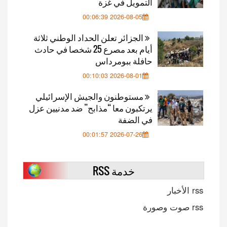
التمويل في غزة
2026-08-05 00:06:39
الجزائر تعلن الحداد الوطني ثلاثة
أيام بعد مصرع 25 شخصا في حادث
حافلة ببومرداس
2026-08-01 00:10:03
مستوطنون والجيش الإسرائيلي
يرتكبون معا “مذابح” ضد مدنيين عزل
في الضفة
2026-07-26 00:01:57
خدمة RSS
rss الأخبار
rss صوت وصورة