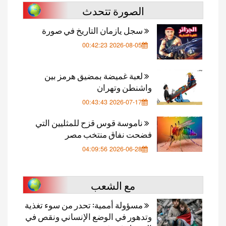
الصورة تتحدث
سجل يازمان التاريخ في صورة
2026-08-05 00:42:23
لعبة غميضة بمضيق هرمز بين
واشنطن وتهران
2026-07-17 00:43:43
ناموسة قوس قزح للمثليين التي
فضحت نفاق منتخب مصر
2026-06-28 04:09:56
مع الشعب
مسؤولة أممية: تحدر من سوء تغذية
وتدهور في الوضع الإنساني ونقص في