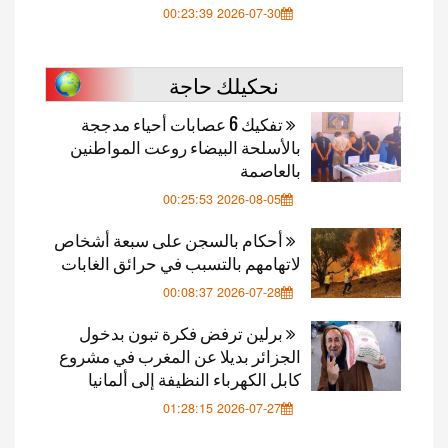
2026-07-30 00:23:39
نحكيلك حاجة
تفكيك 6 عصابات أحياء مدججة
بالأسلحة البيضاء روعت المواطنين
بالعاصمة
2026-08-05 00:25:53
أحكام بالسجن على سبعة أشخاص
لاتهامهم بالتسبب في حرائق الغابات
2026-07-28 00:08:37
برلين ترفض فكرة تبون بدخول
الجزائر بديلا عن المغرب في مشروع
كابل الكهرباء النظيفة إلى ألمانيا
2026-07-27 01:28:15