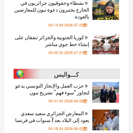
نشطاء وحقوقيون جزائريون في
الخارج يختبرون دعوة تبون للمعارضين
بالعودة
2026-07-25 00:14:59
كوريا الجنوبية والجزائر تتفقان على
إنشاء خط جوي مباشر
2026-07-21 00:05:02
كـــواليس
حزب العمل والإنجاز التونسي يدعو
لتجاوز “سوء فهم” تصريح تبون
2026-08-06 00:31:43
المعارض الجزائري سعيد سعدي
يعود إلى البلاد بعد 7 سنوات في فرنسا
2026-08-02 00:18:24