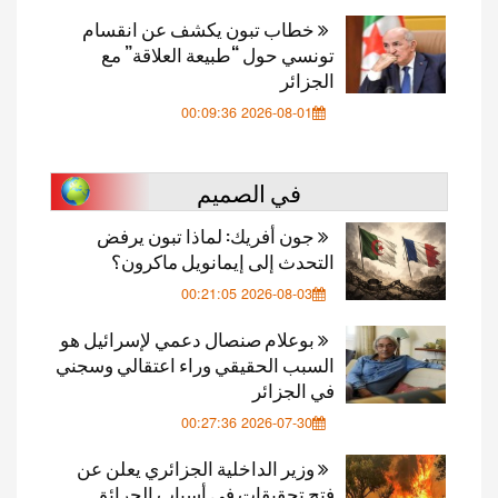
خطاب تبون يكشف عن انقسام
تونسي حول “طبيعة العلاقة” مع
الجزائر
2026-08-01 00:09:36
في الصميم
جون أفريك: لماذا تبون يرفض
التحدث إلى إيمانويل ماكرون؟
2026-08-03 00:21:05
بوعلام صنصال دعمي لإسرائيل هو
السبب الحقيقي وراء اعتقالي وسجني
في الجزائر
2026-07-30 00:27:36
وزير الداخلية الجزائري يعلن عن
فتح تحقيقات في أسباب الحرائق