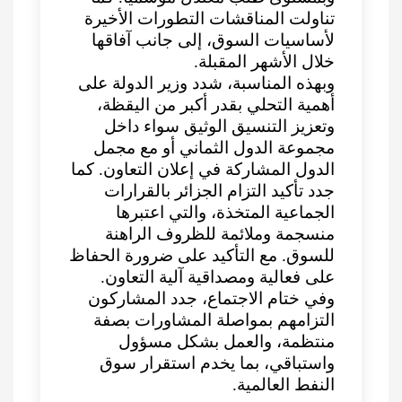
تناولت المناقشات التطورات الأخيرة
لأساسيات السوق، إلى جانب آفاقها
خلال الأشهر المقبلة.
وبهذه المناسبة، شدد وزير الدولة على
أهمية التحلي بقدر أكبر من اليقظة،
وتعزيز التنسيق الوثيق سواء داخل
مجموعة الدول الثماني أو مع مجمل
الدول المشاركة في إعلان التعاون. كما
جدد تأكيد التزام الجزائر بالقرارات
الجماعية المتخذة، والتي اعتبرها
منسجمة وملائمة للظروف الراهنة
للسوق. مع التأكيد على ضرورة الحفاظ
على فعالية ومصداقية آلية التعاون.
وفي ختام الاجتماع، جدد المشاركون
التزامهم بمواصلة المشاورات بصفة
منتظمة، والعمل بشكل مسؤول
واستباقي، بما يخدم استقرار سوق
النفط العالمية.