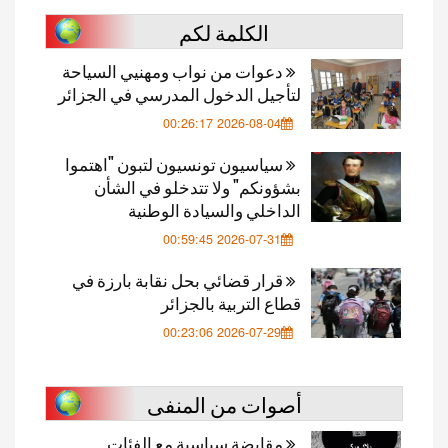
الكلمة لكم
دعوات من نواب ومهنيي السياحة
لتأجيل الدخول المدرسي في الجزائر
2026-08-04 00:26:17
سياسيون تونسيون لتبون "اهتموا
بشؤونكم" ولا تتدخلو في الشأن
الداخلي والسيادة الوطنية
2026-07-31 00:59:45
قرار قضائي بحل نقابة بارزة في
قطاع التربية بالجزائر
2026-07-29 00:23:06
أصوات من المنفى
مقايضة سياسية مع الفئات