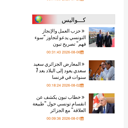
كـــواليس
حزب العمل والإنجاز
التونسي يدعو لتجاوز “سوء
فهم” تصريح تبون
2026-08-06 00:31:43
المعارض الجزائري سعيد
سعدي يعود إلى البلاد بعد 7
سنوات في فرنسا
2026-08-02 00:18:24
خطاب تبون يكشف عن
انقسام تونسي حول “طبيعة
العلاقة” مع الجزائر
2026-08-01 00:09:36