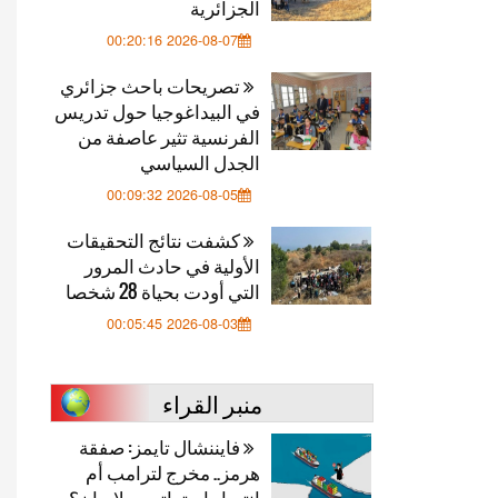
الجزائرية
2026-08-07 00:20:16
تصريحات باحث جزائري
في البيداغوجيا حول تدريس
الفرنسية تثير عاصفة من
الجدل السياسي
2026-08-05 00:09:32
كشفت نتائج التحقيقات
الأولية في حادث المرور
التي أودت بحياة 28 شخصا
2026-08-03 00:05:45
منبر القراء
فايننشال تايمز: صفقة
هرمز.. مخرج لترامب أم
انتصار استراتيجي لإيران؟