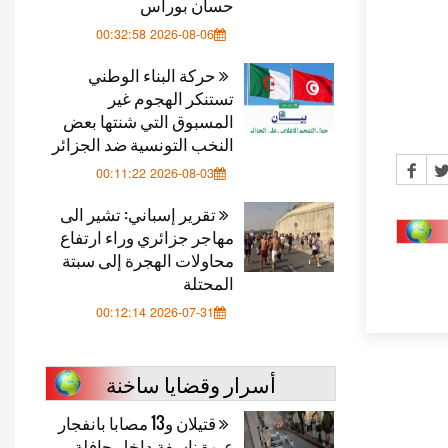
حسان بوراس
2026-08-06 00:32:58
حركة البناء الوطني
تستنكر الهجوم غير
المسبوق التي شنتها بعض
النخب التونسية ضد الجزائر
2026-08-03 00:11:22
تقرير إسباني: تشير الى
مهاجر جزائري وراء ارتفاع
محاولات الهجرة إلى سبتة
المحتلة
2026-07-31 00:12:14
أسرار وقضايا ساخنة
قتيلان و13 مصابا بانفجار
عبوة ناسفة داخل حافلة