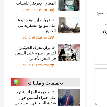
الميثاق الإفريقي للشباب
2026-08-04 00:29:57
 يعود
ضربات إيرانية جديدة
ن
على مواقع عسكرية في
الخليج
ن
2026-08-02 00:10:45
إيران تحرك الحوثيين
لفرض رسوم على السفن
في البحر الأحمر
2026-07-30 00:10:11
تحقيقات و ملفات
الحكومة الجزائرية ترد
على خبراء أمميين حول
قضية الصحافي المسجون