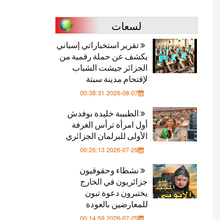
لسعات
تقرير استخباراتي إسباني
يكشف عن حملة رقمية من
الجزائر جيشت الشباب
لإقتحام مدينة سبتة
2026-08-07 00:38:31
الطبيبة خليدة بوفدش
أول امرأة ترأس الغرفة
الأولى للبرلمان الجزائري
2026-07-29 00:26:13
نشطاء وحقوقيون
جزائريون في الخارج
يختبرون دعوة تبون
للمعارضين بالعودة
2026-07-25 00:14:59