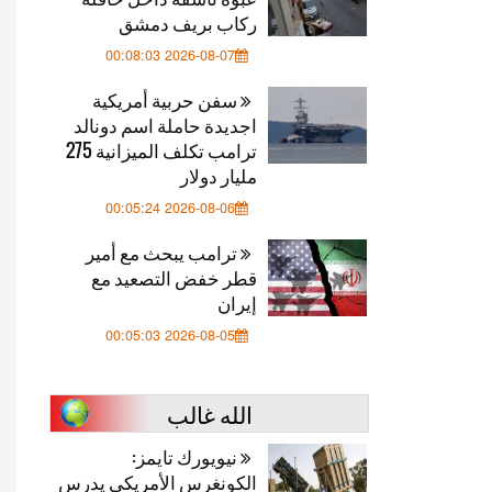
ركاب بريف دمشق
2026-08-07 00:08:03
سفن حربية أمريكية
اجديدة حاملة اسم دونالد
ترامب تكلف الميزانية 275
مليار دولار
2026-08-06 00:05:24
ترامب يبحث مع أمير
قطر خفض التصعيد مع
إيران
2026-08-05 00:05:03
الله غالب
نيويورك تايمز:
الكونغرس الأمريكي يدرس