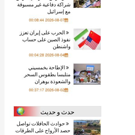
شراكة دفاعية غير مسبوقة
مع إسرائيل
2026-08-07 00:08:44
الحرب على إيران تعزز
نفوذ الصين على حساب
واشنطن
2026-08-04 00:04:28
الإطاحة بخمسيني
متلبسا بطقوس السحر
والشعوذة بوهران
2026-08-02 00:37:17
حدث و حديث
حوادث الحافلات تواصل
حصد الأرواح على الطرقات