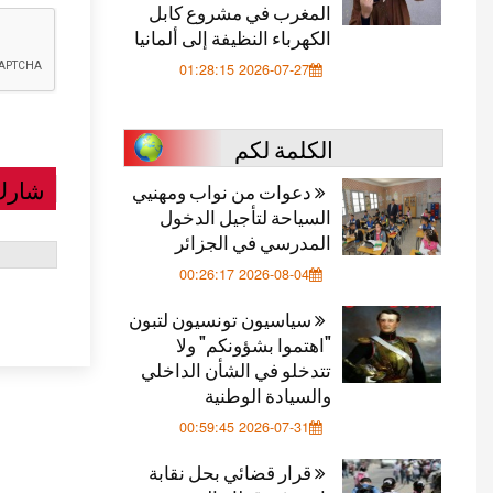
المغرب في مشروع كابل
الكهرباء النظيفة إلى ألمانيا
2026-07-27 01:28:15
الكلمة لكم
شارك
دعوات من نواب ومهنيي
السياحة لتأجيل الدخول
المدرسي في الجزائر
2026-08-04 00:26:17
سياسيون تونسيون لتبون
"اهتموا بشؤونكم" ولا
تتدخلو في الشأن الداخلي
والسيادة الوطنية
2026-07-31 00:59:45
قرار قضائي بحل نقابة