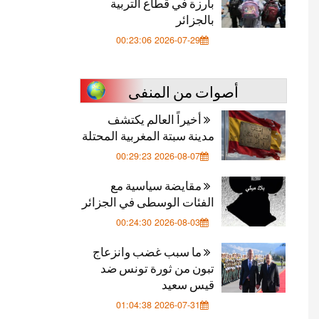
بارزة في قطاع التربية
بالجزائر
2026-07-29 00:23:06
أصوات من المنفى
أخيراً العالم يكتشف
مدينة سبتة المغربية المحتلة
2026-08-07 00:29:23
مقايضة سياسية مع
الفئات الوسطى في الجزائر
2026-08-03 00:24:30
ما سبب غضب وانزعاج
تبون من ثورة تونس ضد
قيس سعيد
2026-07-31 01:04:38