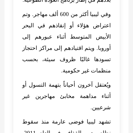
وفي ليبيا أكثر من 600 ألف مهاجر. وتم
اعتراض هؤلاء أو إنقاذهم في البحر
الأبيض المتوسط أثناء عبورهم إلى
أوروبا. ويتم اقتيادهم إلى مراكز احتجاز
تسودها غالبًا ظروف سيئة، بحسب
منظمات غير حكومية.
ويُعتقل آخرون أحياناً بتهمة التسول أو
أثناء مداهمة مخابئ مهاجرين غير
شرعيين.
تشهد ليبيا فوضى عارمة منذ سقوط
نظام معمر القذافي في العام 2011،