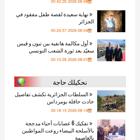
2026-08-08 00:42:26
نهاية سعيدة لقصة طفل مفقود في
الجزائر
2026-08-04 00:24:57
أول مكالمة هاتفية بين تبون و قيس
سعيّد بعد ثورة الشعب التونسي
2026-08-01 00:10:28
نحكيلك حاجة
السلطات الجزائرية تكشف تفاصيل
حادث حافلة بومرداس
2026-08-10 00:18:15
تفكيك 6 عصابات أحياء مدججة
بالأسلحة البيضاء روعت المواطنين
بالعاصمة