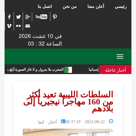
رئيسي
أعلن معنا
من نحن
اتصل بنا
في 10 غشت 2026
الساعة 32 : 03
Toggle
navigation
أخبار عاجلة
المغرب بلا بترول و لا غاز الصورة أبلغ من التعليق
السلطات الليبية تعيد أكثر
من 160 مهاجراً نيجيرياً إلى
بلادهم
2023-08-22 00:37:19
أخبار ليبيا