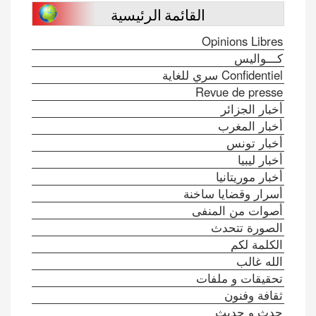
القائمة الرئيسية
Opinions Libres
كـــواليس
Confidentiel سري للغاية
Revue de presse
أخبار الجزائر
أخبار المغرب
أخبار تونس
أخبار ليبيا
أخبار موريتانيا
أسرار وقضايا ساخنة
أصوات من المنفى
الصورة تتحدث
الكلمة لكم
الله غالب
تحقيقات و ملفات
ثقافة وفنون
حدث و حديث