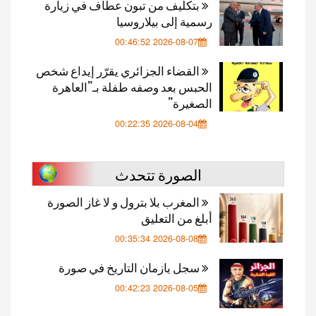
بتكليف من تبون عطاف في زيارة
رسمية إلى بيلاروسيا
2026-08-07 00:46:52
القضاء الجزائري يقرّر إيداع شخص
الحبس بعد وصفه طفلة بـ”العاهرة
الصغيرة”
2026-08-04 00:22:35
الصورة تتحدث
المغرب بلا بترول و لا غاز الصورة
أبلغ من التعليق
2026-08-08 00:35:34
سجل يازمان التاريخ في صورة
2026-08-05 00:42:23