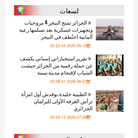
لسعات
الجزائر تمنح النيجر 4 مروحيات
وتجهيزات عسكرية بعد تسلمها رعية
ألمانية اختُطف في النيجر
2026-08-10 00:22:44
تقرير استخباراتي إسباني يكشف
عن حملة رقمية من الجزائر جيشت
الشباب لإقتحام مدينة سبتة
2026-08-07 00:38:31
الطبيبة خليدة بوفدش أول امرأة
ترأس الغرفة الأولى للبرلمان
الجزائري
2026-07-29 00:26:13