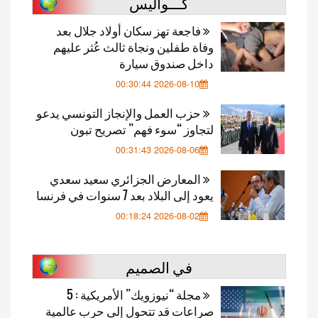
كـــواليس
فاجعة تهز سكان أولاد جلال بعد
وفاة طفلين ونجاة ثالث عُثر عليهم
داخل صندوق سيارة
2026-08-10 00:30:44
حزب العمل والإنجاز التونسي يدعو
لتجاوز “سوء فهم” تصريح تبون
2026-08-06 00:31:43
المعارض الجزائري سعيد سعدي
يعود إلى البلاد بعد 7 سنوات في فرنسا
2026-08-02 00:18:24
في الصميم
مجلة “نيوزويك” الأمريكية : 5
صراعات قد تتحول إلى حرب عالمية