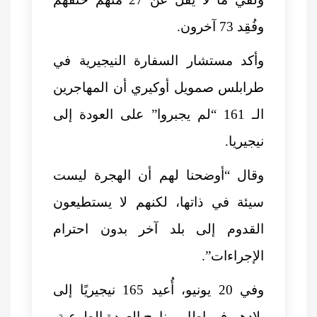
وفُقِد 73 آخرون.
وأكد مستشار السفارة النيجيرية في
طرابلس صمويل أوكيري أن المهاجرين
الـ 161 “لم يجبروا” على العودة إلى
نيجيريا.
وقال “أوضحنا لهم أن الهجرة ليست
سيئة في ذاتها، لكنهم لا يستطيعون
القدوم إلى بلد آخر بدون احترام
الإجراءات”.
وفي 20 يونيو، أُعيد 165 نيجيريًا إلى
بلادهم في إطار برنامج العودة الطوعية.