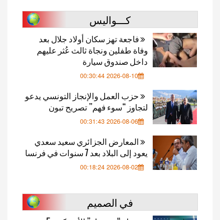
كـــواليس
فاجعة تهز سكان أولاد جلال بعد
وفاة طفلين ونجاة ثالث عُثر عليهم
داخل صندوق سيارة
2026-08-10 00:30:44
حزب العمل والإنجاز التونسي يدعو
لتجاوز “سوء فهم” تصريح تبون
2026-08-06 00:31:43
المعارض الجزائري سعيد سعدي
يعود إلى البلاد بعد 7 سنوات في فرنسا
2026-08-02 00:18:24
في الصميم