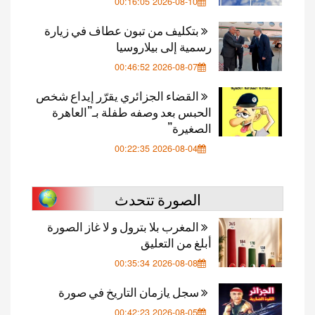
2026-08-10 00:16:05
بتكليف من تبون عطاف في زيارة
رسمية إلى بيلاروسيا
2026-08-07 00:46:52
القضاء الجزائري يقرّر إيداع شخص
الحبس بعد وصفه طفلة بـ”العاهرة
الصغيرة”
2026-08-04 00:22:35
الصورة تتحدث
المغرب بلا بترول و لا غاز الصورة
أبلغ من التعليق
2026-08-08 00:35:34
سجل يازمان التاريخ في صورة
2026-08-05 00:42:23