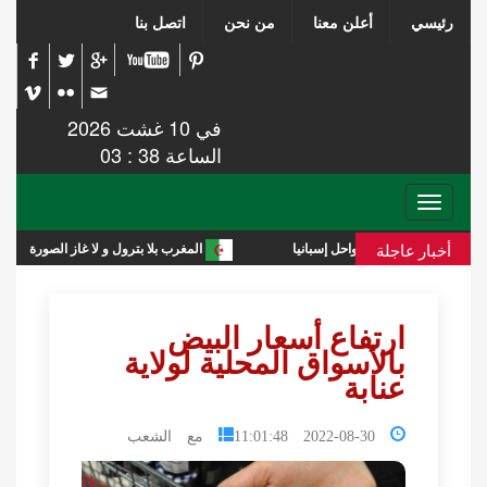
رئيسي
أعلن معنا
من نحن
اتصل بنا
في 10 غشت 2026
الساعة 38 : 03
Toggle
navigation
أخبار عاجلة
المغرب بلا بترول و لا غاز الصورة أبلغ من التعليق
ارتفاع أسعار البيض
بالأسواق المحلية لولاية
عنابة
2022-08-30 11:01:48
مع الشعب