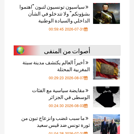
سياسيون تونسيون لتبون "اهتموا
بشؤونكم" ولا تتدخلو في الشأن
الداخلي والسيادة الوطنية
2026-07-31 00:59:45
أصوات من المنفى
أخيراً العالم يكتشف مدينة سبتة
المغربية المحتلة
2026-08-07 00:29:23
مقايضة سياسية مع الفئات
الوسطى في الجزائر
2026-08-03 00:24:30
ما سبب غضب وانزعاج تبون من
ثورة تونس ضد قيس سعيد
2026-07-31 01:04:38