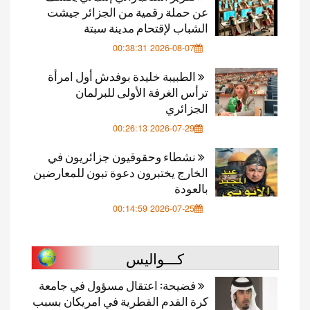
عن حملة رقمية من الجزائر جيشت
الشباب لإقتحام مدينة سبتة
2026-08-07 00:38:31
الطبيبة خليدة بوفدش أول امرأة
ترأس الغرفة الأولى للبرلمان
الجزائري
2026-07-29 00:26:13
نشطاء وحقوقيون جزائريون في
الخارج يختبرون دعوة تبون للمعارضين
بالعودة
2026-07-25 00:14:59
كـــواليس
فضيحة: اعتقال مسؤول في جامعة
كرة القدم القطرية في امريكان بسبب