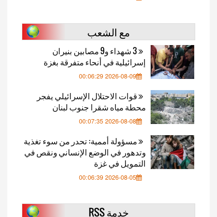
مع الشعب
3 شهداء و9 مصابين بنيران
إسرائيلية في أنحاء متفرقة بغزة
2026-08-09 00:06:29
قوات الاحتلال الإسرائيلي يفجر
محطة مياه شقرا جنوب لبنان
2026-08-08 00:07:35
مسؤولة أممية: تحدر من سوء تغذية
وتدهور في الوضع الإنساني ونقص في
التمويل في غزة
2026-08-05 00:06:39
خدمة RSS