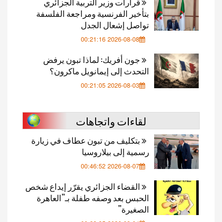
قرارات وزير التربية الجزائري
بتأخير الفرنسية ومراجعة الفلسفة
تواصل إشعال الجدل
2026-08-08 00:21:16
جون أفريك: لماذا تبون يرفض
التحدث إلى إيمانويل ماكرون؟
2026-08-03 00:21:05
لقاءات واتجاهات
بتكليف من تبون عطاف في زيارة
رسمية إلى بيلاروسيا
2026-08-07 00:46:52
القضاء الجزائري يقرّر إيداع شخص
الحبس بعد وصفه طفلة بـ”العاهرة
الصغيرة”