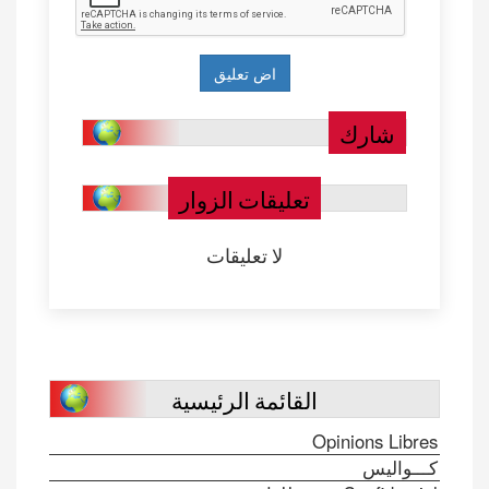
شارك
تعليقات الزوار
لا تعليقات
القائمة الرئيسية
Opinions Libres
كـــواليس