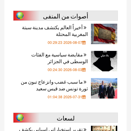
أصوات من المنفى
أخيراً العالم يكتشف مدينة سبتة
المغربية المحتلة
2026-08-07 00:29:23
مقايضة سياسية مع الفئات
الوسطى في الجزائر
2026-08-03 00:24:30
ما سبب غضب وانزعاج تبون من
ثورة تونس ضد قيس سعيد
2026-07-31 01:04:38
لسعات
تقرير استخباراتي إسباني يكشف