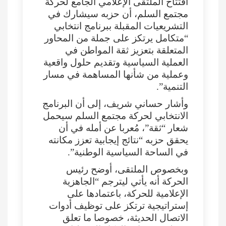
افتتاح الملتقى الإعلامي الجامع لحركة
مجتمع السلم، أن حزبه سيشارك في
التشريعيات المقبلة ببرنامج انتخابي
“متكامل يرتكز على جملة من المحاور
المتعلقة بتعزيز ثقة المواطن في
العملية السياسية وتقديم حلول واقعية
وعملية من شأنها المساهمة في مسار
التنمية”.
وأشار حساني شريف، إلى أن البرنامج
الانتخابي لحركة مجتمع السلم سيحمل
شعار “ثقة”، مُعربا عن أمله في أن
يحقق حزبه “نتائج إيجابية تعزز مكانته
في الساحة السياسية الوطنية”.
وبخصوص الملتقى، أوضح رئيس
الحركة أنه يأتي ليترجم “الجاهزية
الإعلامية للحركة، باعتمادها على
إستراتيجية ترتكز على توظيف أدوات
الاتصال الحديثة، خصوصا ما تعلق