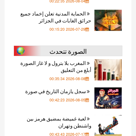
2026-08-04 00:22:35
الحماية المدنية تعلن إخماد جميع
حرائق الغابات في الجزائر
2026-07-29 00:15:20
الصورة تتحدث
المغرب بلا بترول و لا غاز الصورة
أبلغ من التعليق
2026-08-08 00:35:34
سجل يازمان التاريخ في صورة
2026-08-05 00:42:23
لعبة غميضة بمضيق هرمز بين
واشنطن وتهران
2026-07-17 00:43:43