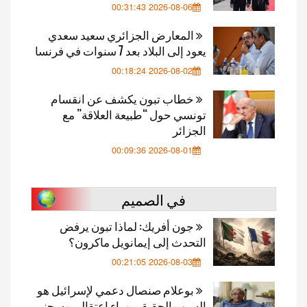
2026-08-06 00:31:43
المعارض الجزائري سعيد سعدي
يعود إلى البلاد بعد 7 سنوات في فرنسا
2026-08-02 00:18:24
خطاب تبون يكشف عن انقسام
تونسي حول “طبيعة العلاقة” مع
الجزائر
2026-08-01 00:09:36
في الصميم
جون أفريك: لماذا تبون يرفض
التحدث إلى إيمانويل ماكرون؟
2026-08-03 00:21:05
بوعلام صنصال دعمي لإسرائيل هو
السبب الحقيقي وراء اعتقالي وسجني