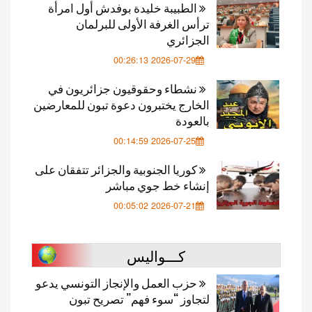
الطبيبة خليدة بوفدش أول امرأة
ترأس الغرفة الأولى للبرلمان
الجزائري
2026-07-29 00:26:13
نشطاء وحقوقيون جزائريون في
الخارج يختبرون دعوة تبون للمعارضين
بالعودة
2026-07-25 00:14:59
كوريا الجنوبية والجزائر تتفقان على
إنشاء خط جوي مباشر
2026-07-21 00:05:02
كـــواليس
حزب العمل والإنجاز التونسي يدعو
لتجاوز “سوء فهم” تصريح تبون