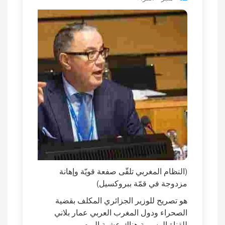
(النظام المغربي تلقّى صفعة قويّة وإهانة
مزدوجة في قمّة ببروكسيل)
هو تصريح للوزير الجزائري المكلف بقضية
الصحراء ودول المغرب العربي عمار بلاني
للقناة الرسمية هناك عشية اليوم