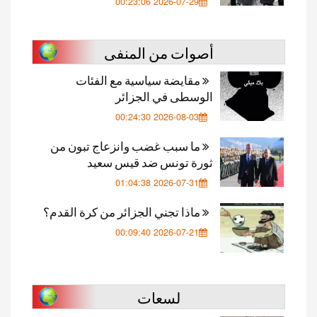
2026-07-29 00:23:06
أصوات من المنفى
مقايضة سياسية مع الفئات
الوسطى في الجزائر
2026-08-03 00:24:30
ما سبب غضب وانزعاج تبون من
ثورة تونس ضد قيس سعيد
2026-07-31 01:04:38
ماذا تجني الجزائر من كرة القدم؟
2026-07-21 00:09:40
لسعات