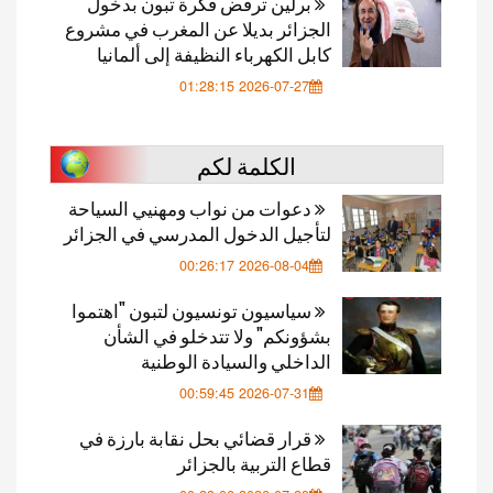
برلين ترفض فكرة تبون بدخول
الجزائر بديلا عن المغرب في مشروع
كابل الكهرباء النظيفة إلى ألمانيا
2026-07-27 01:28:15
الكلمة لكم
دعوات من نواب ومهنيي السياحة
لتأجيل الدخول المدرسي في الجزائر
2026-08-04 00:26:17
سياسيون تونسيون لتبون "اهتموا
بشؤونكم" ولا تتدخلو في الشأن
الداخلي والسيادة الوطنية
2026-07-31 00:59:45
قرار قضائي بحل نقابة بارزة في
قطاع التربية بالجزائر