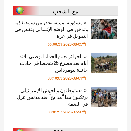
مع الشعب
مسؤولة أممية: تحدر من سوء تغذية
وتدهور في الوضع الإنساني ونقص في
التمويل في غزة
2026-08-05 00:06:39
الجزائر تعلن الحداد الوطني ثلاثة
أيام بعد مصرع 25 شخصا في حادث
حافلة ببومرداس
2026-08-01 00:10:03
مستوطنون والجيش الإسرائيلي
يرتكبون معا “مذابح” ضد مدنيين عزل
في الضفة
2026-07-26 00:01:57