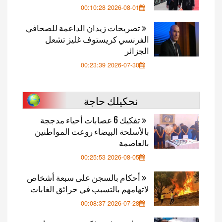
2026-08-01 00:10:28
تصريحات زيدان الداعمة للصحافي
الفرنسي كريستوف غليز تشعل
الجزائر
2026-07-30 00:23:39
نحكيلك حاجة
تفكيك 6 عصابات أحياء مدججة
بالأسلحة البيضاء روعت المواطنين
بالعاصمة
2026-08-05 00:25:53
أحكام بالسجن على سبعة أشخاص
لاتهامهم بالتسبب في حرائق الغابات
2026-07-28 00:08:37