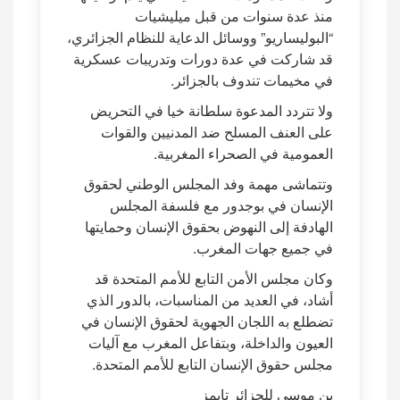
منذ عدة سنوات من قبل ميليشيات
“البوليساريو” ووسائل الدعاية للنظام الجزائري،
قد شاركت في عدة دورات وتدريبات عسكرية
في مخيمات تندوف بالجزائر.
ولا تتردد المدعوة سلطانة خيا في التحريض
على العنف المسلح ضد المدنيين والقوات
العمومية في الصحراء المغربية.
وتتماشى مهمة وفد المجلس الوطني لحقوق
الإنسان في بوجدور مع فلسفة المجلس
الهادفة إلى النهوض بحقوق الإنسان وحمايتها
في جميع جهات المغرب.
وكان مجلس الأمن التابع للأمم المتحدة قد
أشاد، في العديد من المناسبات، بالدور الذي
تضطلع به اللجان الجهوية لحقوق الإنسان في
العيون والداخلة، وبتفاعل المغرب مع آليات
مجلس حقوق الإنسان التابع للأمم المتحدة.
بن موسى للجزائر تايمز