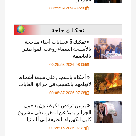
2026-07-30 00:23:39
نحكيلك حاجة
تفكيك 6 عصابات أحياء مدججة
بالأسلحة البيضاء روعت المواطنين
بالعاصمة
2026-08-05 00:25:53
أحكام بالسجن على سبعة أشخاص
لاتهامهم بالتسبب في حرائق الغابات
2026-07-28 00:08:37
برلين ترفض فكرة تبون بدخول
الجزائر بديلا عن المغرب في مشروع
كابل الكهرباء النظيفة إلى ألمانيا
2026-07-27 01:28:15