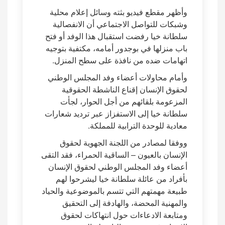
وأظهر مقطع فيديو بثته وسائل إعلام محلية
وشبكات للتواصل الاجتماعي أن الانفصالية
سلطانة خيا رفضت استقبال هذا الوفد أو فتح
باب منزلها في بوجدور أمامه، مكتفية بتوجيه
اتهامات ضده من نافذة على سطح المنزل.
وأمام محاولات أعضاء وفد المجلس الوطني
لحقوق الإنسان إقناع الناشطة الحقوقية
المزعومة بلقائهم من أجل الحوار، لجأت
سلطانة خيا إلى الاستفزاز عبر ترديد شعارات
معادية للوحدة الترابية للمملكة.
ووفقا لمصادر من اللجنة الجهوية لحقوق
الإنسان بالعيون – الساقية الحمراء، فقد التقى
أعضاء وفد المجلس الوطني لحقوق الإنسان
بأفراد من عائلة سلطانة خيا ليشرحوا لهم
طبيعة مهمتهم التي تتسم بالموضوعية والحياد
والمهنية المحضة، والهادفة إلى التحقيق
ومتابعة الادعاءات حول انتهاكات لحقوق