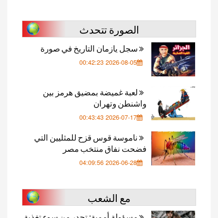
الصورة تتحدث
سجل يازمان التاريخ في صورة
2026-08-05 00:42:23
لعبة غميضة بمضيق هرمز بين
واشنطن وتهران
2026-07-17 00:43:43
ناموسة قوس قزح للمثليين التي
فضحت نفاق منتخب مصر
2026-06-28 04:09:56
مع الشعب
مسؤولة أممية: تحدر من سوء تغذية