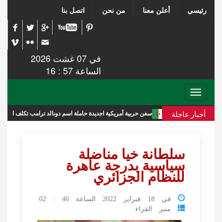
رئيسي
أعلن معنا
من نحن
اتصل بنا
في 07 غشت 2026
الساعة 57 : 16
Toggle
navigation
أخبار عاجلة
سفن حربية أمريكية اجديدة حاملة اسم دونالد ترامب تكلف الميزانية 275 مليار دولار
سلطانة خيا مناضلة
سياسية بدرجة عاهرة
للنظام الجزائري
في 18 فبراير 2022 الساعة 46 : 02
منبر القراء