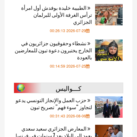
الطبيبة خليدة بوفدش أول امرأة
ترأس الغرفة الأولى للبرلمان
الجزائري
2026-07-29 00:26:13
نشطاء وحقوقيون جزائريون في
الخارج يختبرون دعوة تبون للمعارضين
بالعودة
2026-07-25 00:14:59
كـــواليس
حزب العمل والإنجاز التونسي يدعو
لتجاوز “سوء فهم” تصريح تبون
2026-08-06 00:31:43
المعارض الجزائري سعيد سعدي
يعود إلى البلاد بعد 7 سنوات في فرنسا