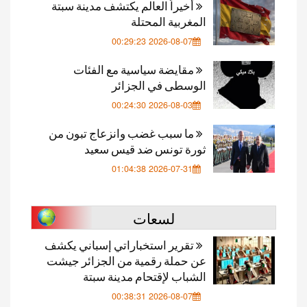
أخيراً العالم يكتشف مدينة سبتة
المغربية المحتلة
2026-08-07 00:29:23
مقايضة سياسية مع الفئات
الوسطى في الجزائر
2026-08-03 00:24:30
ما سبب غضب وانزعاج تبون من
ثورة تونس ضد قيس سعيد
2026-07-31 01:04:38
لسعات
تقرير استخباراتي إسباني يكشف
عن حملة رقمية من الجزائر جيشت
الشباب لإقتحام مدينة سبتة
2026-08-07 00:38:31