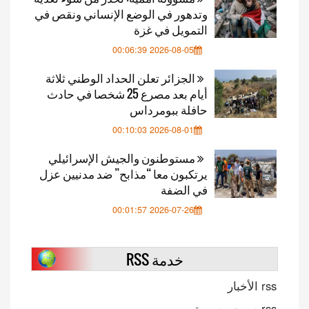
وتدهور في الوضع الإنساني ونقص في
التمويل في غزة
2026-08-05 00:06:39
الجزائر تعلن الحداد الوطني ثلاثة
أيام بعد مصرع 25 شخصا في حادث
حافلة ببومرداس
2026-08-01 00:10:03
مستوطنون والجيش الإسرائيلي
يرتكبون معا “مذابح” ضد مدنيين عزل
في الضفة
2026-07-26 00:01:57
خدمة RSS
rss الأخبار
rss صوت وصورة