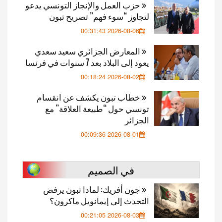
حزب العمل والإنجاز التونسي يدعو
لتجاوز “سوء فهم” تصريح تبون
2026-08-06 00:31:43
المعارض الجزائري سعيد سعدي
يعود إلى البلاد بعد 7 سنوات في فرنسا
2026-08-02 00:18:24
خطاب تبون يكشف عن انقسام
تونسي حول “طبيعة العلاقة” مع
الجزائر
2026-08-01 00:09:36
في الصميم
جون أفريك: لماذا تبون يرفض
التحدث إلى إيمانويل ماكرون؟
2026-08-03 00:21:05