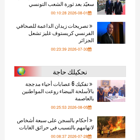
سعيّد بعد ثورة الشعب التونسي
2026-08-01 00:10:28
تصريحات زيدان الداعمة للصحافي
الفرنسي كريستوف غليز تشعل
الجزائر
2026-07-30 00:23:39
نحكيلك حاجة
تفكيك 6 عصابات أحياء مدججة
بالأسلحة البيضاء روعت المواطنين
بالعاصمة
2026-08-05 00:25:53
أحكام بالسجن على سبعة أشخاص
لاتهامهم بالتسبب في حرائق الغابات
2026-07-28 00:08:37