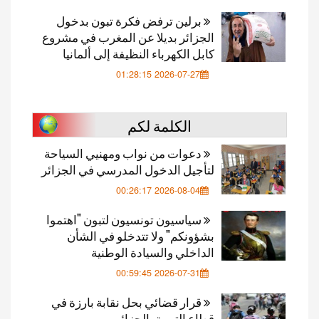
برلين ترفض فكرة تبون بدخول
الجزائر بديلا عن المغرب في مشروع
كابل الكهرباء النظيفة إلى ألمانيا
2026-07-27 01:28:15
الكلمة لكم
دعوات من نواب ومهنيي السياحة
لتأجيل الدخول المدرسي في الجزائر
2026-08-04 00:26:17
سياسيون تونسيون لتبون "اهتموا
بشؤونكم" ولا تتدخلو في الشأن
الداخلي والسيادة الوطنية
2026-07-31 00:59:45
قرار قضائي بحل نقابة بارزة في
قطاع التربية بالجزائر