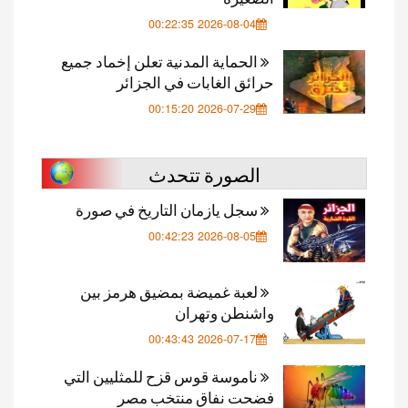
2026-08-04 00:22:35
الحماية المدنية تعلن إخماد جميع
حرائق الغابات في الجزائر
2026-07-29 00:15:20
الصورة تتحدث
سجل يازمان التاريخ في صورة
2026-08-05 00:42:23
لعبة غميضة بمضيق هرمز بين
واشنطن وتهران
2026-07-17 00:43:43
ناموسة قوس قزح للمثليين التي
فضحت نفاق منتخب مصر