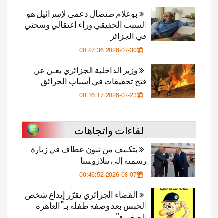
بوعلام صنصال دعمي لإسرائيل هو
السبب الحقيقي وراء اعتقالي وسجني
في الجزائر
2026-07-30 00:27:36
وزير الداخلية الجزائري يعلن عن
فتح تحقيقات في أسباب الحرائق
2026-07-23 00:16:17
لقاءات واتجاهات
بتكليف من تبون عطاف في زيارة
رسمية إلى بيلاروسيا
2026-08-07 00:46:52
القضاء الجزائري يقرّر إيداع شخص
الحبس بعد وصفه طفلة بـ”العاهرة
الصغيرة”