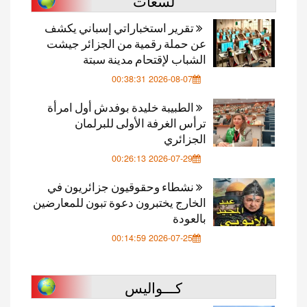
لسعات
تقرير استخباراتي إسباني يكشف
عن حملة رقمية من الجزائر جيشت
الشباب لإقتحام مدينة سبتة
2026-08-07 00:38:31
الطبيبة خليدة بوفدش أول امرأة
ترأس الغرفة الأولى للبرلمان
الجزائري
2026-07-29 00:26:13
نشطاء وحقوقيون جزائريون في
الخارج يختبرون دعوة تبون للمعارضين
بالعودة
2026-07-25 00:14:59
كـــواليس