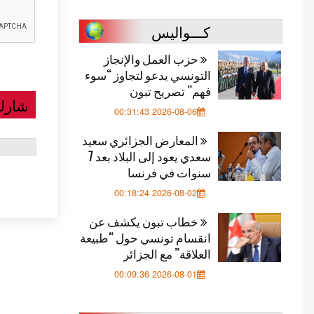
كـــواليس
حزب العمل والإنجاز
التونسي يدعو لتجاوز “سوء
فهم” تصريح تبون
شارك
2026-08-06 00:31:43
المعارض الجزائري سعيد
سعدي يعود إلى البلاد بعد 7
سنوات في فرنسا
2026-08-02 00:18:24
خطاب تبون يكشف عن
انقسام تونسي حول “طبيعة
العلاقة” مع الجزائر
2026-08-01 00:09:36