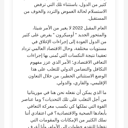
كثير من الدول، باستثناء تلك التي ترفض
الاستسلام لحالة الغموض والتردد والخوف من
المستقبل.
العام المقبل 2022 لا يغير من الأمر شيئا،
والمتحور الجديد " أوميكرون " يفرض على كثير
من الدول العودة إلى إجراءات الإغلاق في
مستويات مختلفة، وحال الاقتصاد العالمي تزداد
تعقيدا نتيجة النكسات التي تُمنى بها إجراءات
التعافي الاقتصادي؛ الأمر الذي عزز مفهوم
التكافل والتضامن الدولي للتغلب على هذا
الوضع الاستثنائي الخطير، من خلال التعاون
الإقليمي، والقاري، والدولي.
ما الذي يمكن أن نفعله نحن هنا في موريتانيا
من أجل التغلب على تلك التحديات؟ وما عناصر
القوة التي نملكها كي نكسب معركة التعافي
بأبعادها الصحية والاقتصادية؟ في اعتقادي أننا
نملك الكثير من الإمكانات والمقومات التي
تؤهلنا للتقدم خطوات إلى الأمام، وأنا أعرف