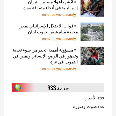
3 شهداء و9 مصابين بنيران
إسرائيلية في أنحاء متفرقة بغزة
2026-08-09 00:06:29
قوات الاحتلال الإسرائيلي يفجر
محطة مياه شقرا جنوب لبنان
2026-08-08 00:07:35
مسؤولة أممية: تحدر من سوء تغذية
وتدهور في الوضع الإنساني ونقص في
التمويل في غزة
2026-08-05 00:06:39
خدمة RSS
rss الأخبار
rss صوت وصورة