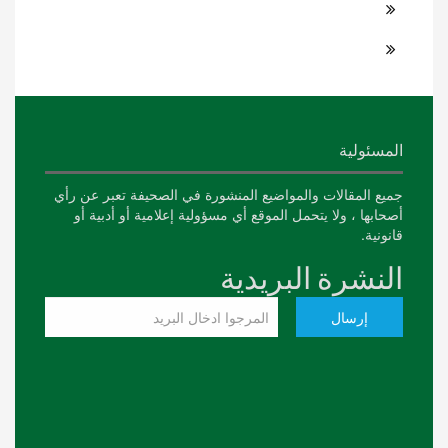
المسئولية
جميع المقالات والمواضيع المنشورة في الصحيفة تعبر عن رأي
أصحابها ، ولا يتحمل الموقع أي مسؤولية إعلامية أو أدبية أو
قانونية.
النشرة البريدية