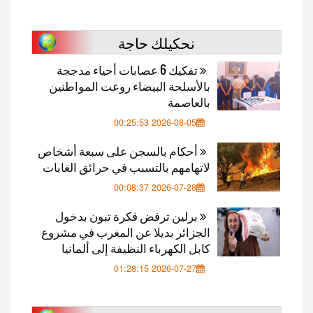
نحكيلك حاجة
تفكيك 6 عصابات أحياء مدججة
بالأسلحة البيضاء روعت المواطنين
بالعاصمة
2026-08-05 00:25:53
أحكام بالسجن على سبعة أشخاص
لاتهامهم بالتسبب في حرائق الغابات
2026-07-28 00:08:37
برلين ترفض فكرة تبون بدخول
الجزائر بديلا عن المغرب في مشروع
كابل الكهرباء النظيفة إلى ألمانيا
2026-07-27 01:28:15