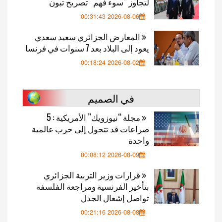
لتجاوز “سوء فهم” تصريح تبون
2026-08-06 00:31:43
المعارض الجزائري سعيد سعدي
يعود إلى البلاد بعد 7 سنوات في فرنسا
2026-08-02 00:18:24
في الصميم
مجلة “نيوزويك” الأمريكية : 5
صراعات قد تتحول إلى حرب عالمية
واحدة
2026-08-09 00:08:12
قرارات وزير التربية الجزائري
بتأخير الفرنسية ومراجعة الفلسفة
تواصل إشعال الجدل
2026-08-08 00:21:16