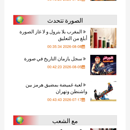
الصورة تتحدث
المغرب بلا بترول و لا غاز الصورة
أبلغ من التعليق
2026-08-08 00:35:34
سجل يازمان التاريخ في صورة
2026-08-05 00:42:23
لعبة غميضة بمضيق هرمز بين
واشنطن وتهران
2026-07-17 00:43:43
مع الشعب