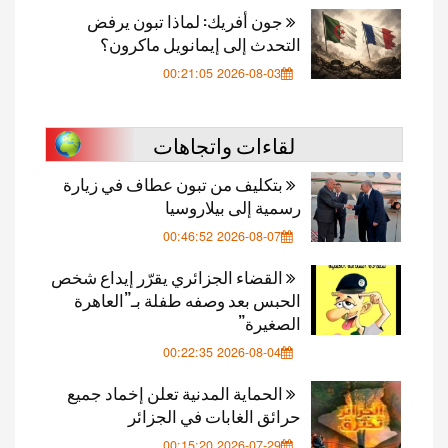
جون أفريك: لماذا تبون يرفض
التحدث إلى إيمانويل ماكرون؟
2026-08-03 00:21:05
لقاءات واتجاهات
بتكليف من تبون عطاف في زيارة
رسمية إلى بيلاروسيا
2026-08-07 00:46:52
القضاء الجزائري يقرّر إيداع شخص
الحبس بعد وصفه طفلة بـ”العاهرة
الصغيرة”
2026-08-04 00:22:35
الحماية المدنية تعلن إخماد جميع
حرائق الغابات في الجزائر
2026-07-29 00:15:20