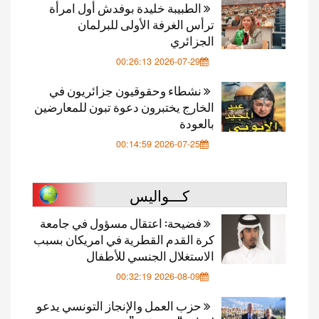
الطبيبة خليدة بوفدش أول امرأة
ترأس الغرفة الأولى للبرلمان
الجزائري
2026-07-29 00:26:13
نشطاء وحقوقيون جزائريون في
الخارج يختبرون دعوة تبون للمعارضين
بالعودة
2026-07-25 00:14:59
كـــواليس
فضيحة: اعتقال مسؤول في جامعة
كرة القدم القطرية في امريكان بسبب
الاستغلال الجنسي للأطفال
2026-08-09 00:32:19
حزب العمل والإنجاز التونسي يدعو