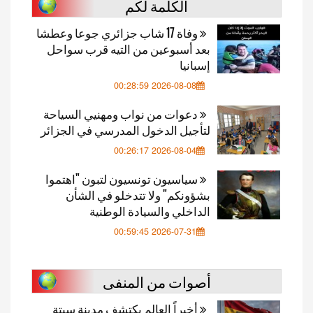
الكلمة لكم
وفاة 17 شاب جزائري جوعا وعطشا
بعد أسبوعين من التيه قرب سواحل
إسبانيا
2026-08-08 00:28:59
دعوات من نواب ومهنيي السياحة
لتأجيل الدخول المدرسي في الجزائر
2026-08-04 00:26:17
سياسيون تونسيون لتبون "اهتموا
بشؤونكم" ولا تتدخلو في الشأن
الداخلي والسيادة الوطنية
2026-07-31 00:59:45
أصوات من المنفى
أخيراً العالم يكتشف مدينة سبتة