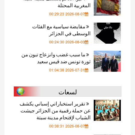
المغربية المحتلة
2026-08-07 00:29:23
مقايضة سياسية مع الفئات
الوسطى في الجزائر
2026-08-03 00:24:30
ما سبب غضب وانزعاج تبون من
ثورة تونس ضد قيس سعيد
2026-07-31 01:04:38
لسعات
تقرير استخباراتي إسباني يكشف
عن حملة رقمية من الجزائر جيشت
الشباب لإقتحام مدينة سبتة
2026-08-07 00:38:31